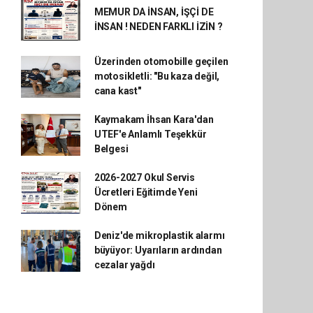
MEMUR DA İNSAN, İŞÇİ DE
İNSAN ! NEDEN FARKLI İZİN ?
Üzerinden otomobille geçilen
motosikletli: "Bu kaza değil,
cana kast"
Kaymakam İhsan Kara'dan
UTEF'e Anlamlı Teşekkür
Belgesi
2026-2027 Okul Servis
Ücretleri Eğitimde Yeni
Dönem
Deniz'de mikroplastik alarmı
büyüyor: Uyarıların ardından
cezalar yağdı