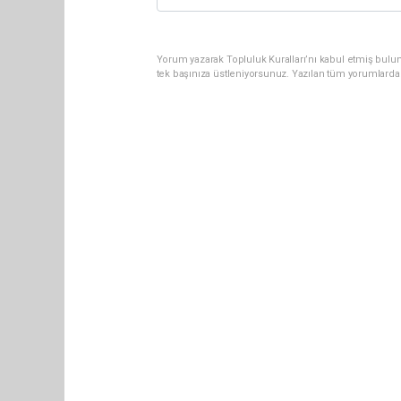
Yorum yazarak Topluluk Kuralları’nı kabul etmiş bulun
tek başınıza üstleniyorsunuz. Yazılan tüm yorumlarda