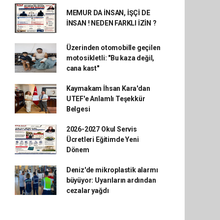
MEMUR DA İNSAN, İŞÇİ DE
İNSAN ! NEDEN FARKLI İZİN ?
Üzerinden otomobille geçilen
motosikletli: "Bu kaza değil,
cana kast"
Kaymakam İhsan Kara'dan
UTEF'e Anlamlı Teşekkür
Belgesi
2026-2027 Okul Servis
Ücretleri Eğitimde Yeni
Dönem
Deniz'de mikroplastik alarmı
büyüyor: Uyarıların ardından
cezalar yağdı