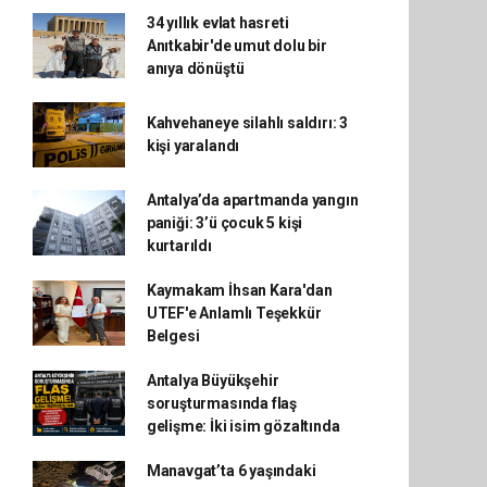
34 yıllık evlat hasreti
Anıtkabir'de umut dolu bir
anıya dönüştü
Kahvehaneye silahlı saldırı: 3
kişi yaralandı
Antalya’da apartmanda yangın
paniği: 3’ü çocuk 5 kişi
kurtarıldı
Kaymakam İhsan Kara'dan
UTEF'e Anlamlı Teşekkür
Belgesi
Antalya Büyükşehir
soruşturmasında flaş
gelişme: İki isim gözaltında
Manavgat’ta 6 yaşındaki