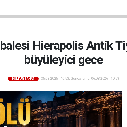
alesi Hierapolis Antik T
büyüleyici gece
06.08.2026 - 10:53, Güncelleme: 06.08.2026 - 10:53
KÜLTÜR SANAT