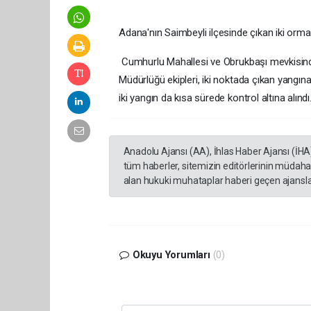
Adana'nın Saimbeyli ilçesinde çıkan iki orman 
Cumhurlu Mahallesi ve Obrukbaşı mevkisind
Müdürlüğü ekipleri, iki noktada çıkan yangın
iki yangın da kısa sürede kontrol altına alın
Anadolu Ajansı (AA), İhlas Haber Ajansı (İHA
tüm haberler, sitemizin editörlerinin müdaha
alan hukuki muhataplar haberi geçen ajanslar
Okuyu Yorumları
(0)