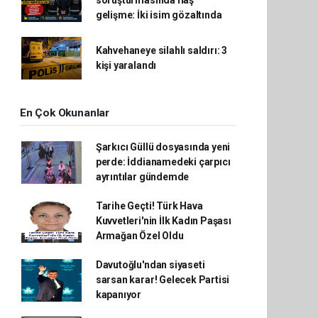
soruşturmasında flaş
gelişme: İki isim gözaltında
Kahvehaneye silahlı saldırı: 3
kişi yaralandı
En Çok Okunanlar
Şarkıcı Güllü dosyasında yeni
perde: İddianamedeki çarpıcı
ayrıntılar gündemde
Tarihe Geçti! Türk Hava
Kuvvetleri'nin İlk Kadın Paşası
Armağan Özel Oldu
Davutoğlu'ndan siyaseti
sarsan karar! Gelecek Partisi
kapanıyor