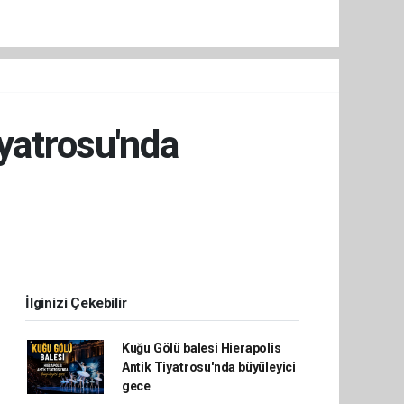
iyatrosu'nda
İlginizi Çekebilir
Kuğu Gölü balesi Hierapolis
Antik Tiyatrosu'nda büyüleyici
gece