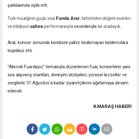
şarkılarında eşlik etti.
Funda Arar
Türk müziğinin güçlü sesi
, birbirinden değerli eserleri
sahne
sevenleriyle
ve etkileyici
performansıyla
bir aradaydı...
Arar, konser sonunda kendisini yalnız bırakmayan katılımcılara
teşekkür etti.
"Ailecek Fuardayız" temasıyla düzenlenen fuar, konserlerin yanı
sıra alışveriş stantları, deneyim atölyeleri, yöresel lezzetler ve
sergilerle 31 Ağustos'a kadar ziyaretçilerini ağırlamaya devam
edecek.
K.MARAŞ HABERİ