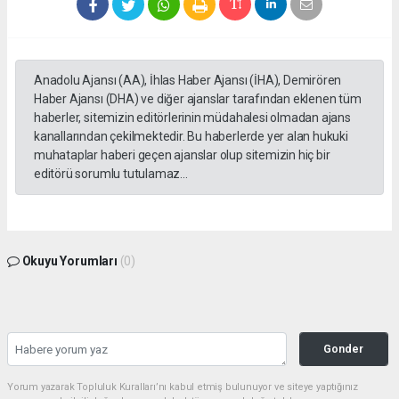
Anadolu Ajansı (AA), İhlas Haber Ajansı (İHA), Demirören
Haber Ajansı (DHA) ve diğer ajanslar tarafından eklenen tüm
haberler, sitemizin editörlerinin müdahalesi olmadan ajans
kanallarından çekilmektedir. Bu haberlerde yer alan hukuki
muhataplar haberi geçen ajanslar olup sitemizin hiç bir
editörü sorumlu tutulamaz...
Okuyu Yorumları
(0)
Gonder
Yorum yazarak Topluluk Kuralları’nı kabul etmiş bulunuyor ve siteye yaptığınız