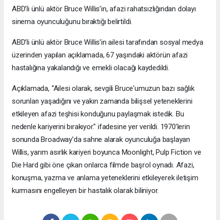
ABD’li ünlü aktör Bruce Willis’in, afazi rahatsızlığından dolayı
sinema oyunculuğunu bıraktığı belirtildi.
ABD’li ünlü aktör Bruce Willis’in ailesi tarafından sosyal medya
üzerinden yapılan açıklamada, 67 yaşındaki aktörün afazi
hastalığına yakalandığı ve emekli olacağı kaydedildi.
Açıklamada, “Ailesi olarak, sevgili Bruce'umuzun bazı sağlık
sorunları yaşadığını ve yakın zamanda bilişsel yeteneklerini
etkileyen afazi teşhisi konduğunu paylaşmak istedik. Bu
nedenle kariyerini bırakıyor." ifadesine yer verildi. 1970’lerin
sonunda Broadway’da sahne alarak oyunculuğa başlayan
Willis, yarım asırlık kariyeri boyunca Moonlight, Pulp Fiction ve
Die Hard gibi öne çıkan onlarca filmde başrol oynadı. Afazi,
konuşma, yazma ve anlama yeteneklerini etkileyerek iletişim
kurmasını engelleyen bir hastalık olarak biliniyor.