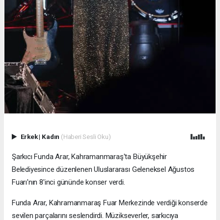
Erkek
|
Kadın
(Haberi Sesli Oku)
Şarkıcı Funda Arar, Kahramanmaraş'ta Büyükşehir
Belediyesince düzenlenen Uluslararası Geleneksel Ağustos
Fuarı'nın 8'inci gününde konser verdi.
Funda Arar, Kahramanmaraş Fuar Merkezinde verdiği konserde
sevilen parçalarını seslendirdi. Müzikseverler, sarkıcıya