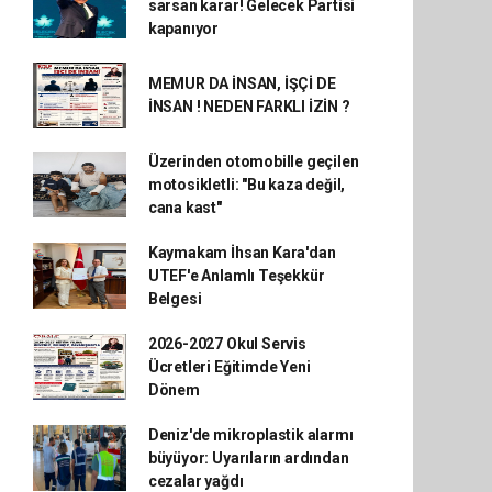
sarsan karar! Gelecek Partisi
kapanıyor
MEMUR DA İNSAN, İŞÇİ DE
İNSAN ! NEDEN FARKLI İZİN ?
Üzerinden otomobille geçilen
motosikletli: "Bu kaza değil,
cana kast"
Kaymakam İhsan Kara'dan
UTEF'e Anlamlı Teşekkür
Belgesi
2026-2027 Okul Servis
Ücretleri Eğitimde Yeni
Dönem
Deniz'de mikroplastik alarmı
büyüyor: Uyarıların ardından
cezalar yağdı