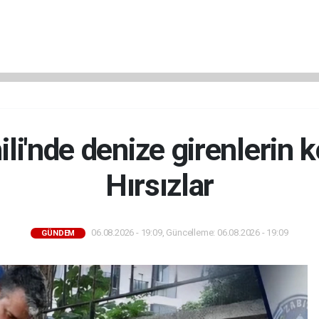
ili'nde denize girenlerin k
Hırsızlar
06.08.2026 - 19:09, Güncelleme: 06.08.2026 - 19:09
GÜNDEM