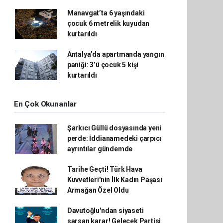
Manavgat’ta 6 yaşındaki
çocuk 6 metrelik kuyudan
kurtarıldı
Antalya’da apartmanda yangın
paniği: 3’ü çocuk 5 kişi
kurtarıldı
En Çok Okunanlar
Şarkıcı Güllü dosyasında yeni
perde: İddianamedeki çarpıcı
ayrıntılar gündemde
Tarihe Geçti! Türk Hava
Kuvvetleri'nin İlk Kadın Paşası
Armağan Özel Oldu
Davutoğlu'ndan siyaseti
sarsan karar! Gelecek Partisi