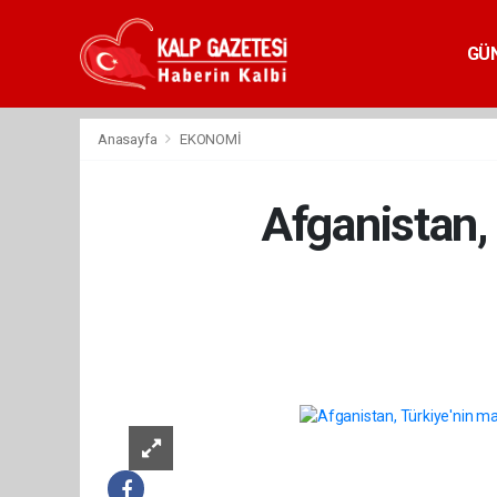
GÜ
Anasayfa
EKONOMİ
Afganistan,