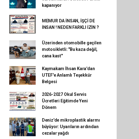
kapanıyor
MEMUR DA İNSAN, İŞÇİ DE
İNSAN ! NEDEN FARKLI İZİN ?
Üzerinden otomobille geçilen
motosikletli: "Bu kaza değil,
cana kast"
Kaymakam İhsan Kara'dan
UTEF'e Anlamlı Teşekkür
Belgesi
2026-2027 Okul Servis
Ücretleri Eğitimde Yeni
Dönem
Deniz'de mikroplastik alarmı
büyüyor: Uyarıların ardından
cezalar yağdı