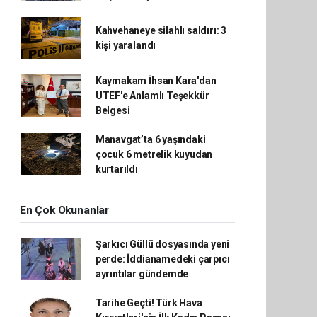
Kahvehaneye silahlı saldırı: 3
kişi yaralandı
Kaymakam İhsan Kara'dan
UTEF'e Anlamlı Teşekkür
Belgesi
Manavgat’ta 6 yaşındaki
çocuk 6 metrelik kuyudan
kurtarıldı
En Çok Okunanlar
Şarkıcı Güllü dosyasında yeni
perde: İddianamedeki çarpıcı
ayrıntılar gündemde
Tarihe Geçti! Türk Hava