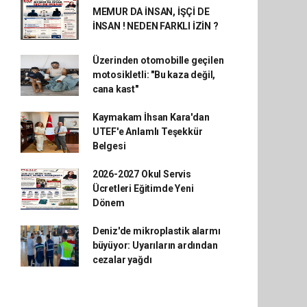
MEMUR DA İNSAN, İŞÇİ DE
İNSAN ! NEDEN FARKLI İZİN ?
Üzerinden otomobille geçilen
motosikletli: "Bu kaza değil,
cana kast"
Kaymakam İhsan Kara'dan
UTEF'e Anlamlı Teşekkür
Belgesi
2026-2027 Okul Servis
Ücretleri Eğitimde Yeni
Dönem
Deniz'de mikroplastik alarmı
büyüyor: Uyarıların ardından
cezalar yağdı