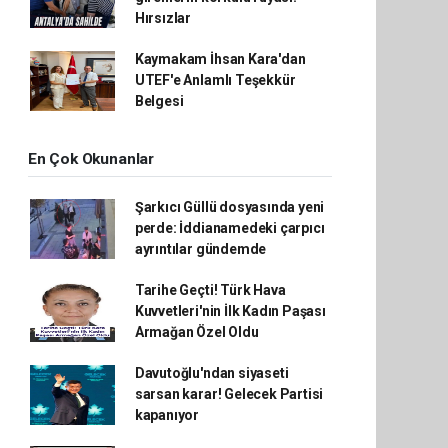
Hırsızlar
Kaymakam İhsan Kara'dan
UTEF'e Anlamlı Teşekkür
Belgesi
En Çok Okunanlar
Şarkıcı Güllü dosyasında yeni
perde: İddianamedeki çarpıcı
ayrıntılar gündemde
Tarihe Geçti! Türk Hava
Kuvvetleri'nin İlk Kadın Paşası
Armağan Özel Oldu
Davutoğlu'ndan siyaseti
sarsan karar! Gelecek Partisi
kapanıyor