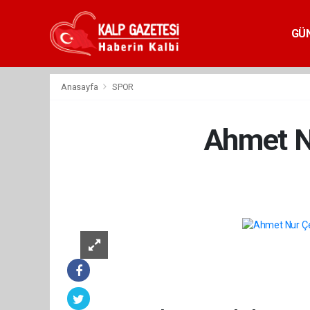
GÜ
Anasayfa
SPOR
Ahmet Nu