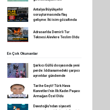
Antalya Büyükşehir
soruşturmasında flaş
gelişme: İki isim gözaltında
Adrasan'da Demirli Tur
Teknesi Alevlere Teslim Oldu
En Çok Okunanlar
Şarkıcı Güllü dosyasında yeni
perde: İddianamedeki çarpıcı
ayrıntılar gündemde
Tarihe Geçti! Türk Hava
Kuvvetleri'nin İlk Kadın Paşası
Armağan Özel Oldu
Davutoğlu'ndan siyaseti