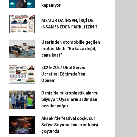
kapanıyor
MEMUR DA İNSAN, İŞÇİ DE
İNSAN ! NEDEN FARKLI İZİN ?
Üzerinden otomobille geçilen
motosikletli: "Bu kaza değil,
cana kast"
2026-2027 Okul Servis
Ücretleri Eğitimde Yeni
Dönem
Deniz'de mikroplastik alarmı
büyüyor: Uyarıların ardından
cezalar yağdı
Akseki'de festival coşkusu!
Safiye Soyman binlerce kişiyi
çoşturdu