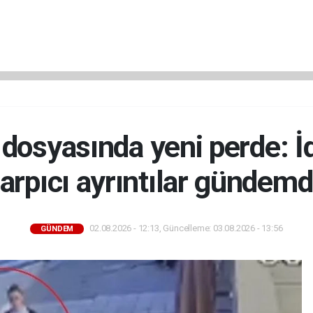
ü dosyasında yeni perde: 
arpıcı ayrıntılar gündem
02.08.2026 - 12:13, Güncelleme: 03.08.2026 - 13:56
GÜNDEM