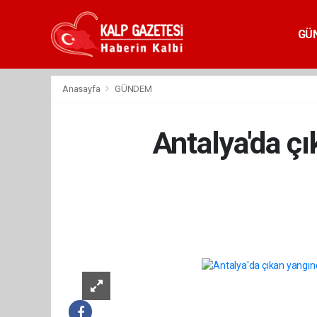
GÜ
Anasayfa
GÜNDEM
Antalya'da çı