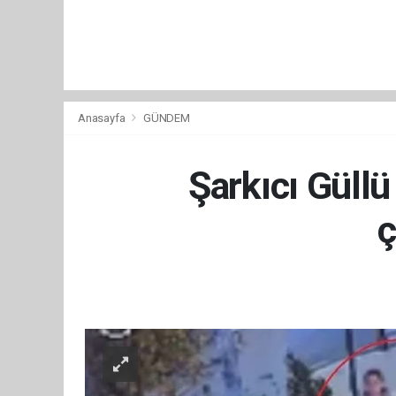
Anasayfa
GÜNDEM
Şarkıcı Güll
ç