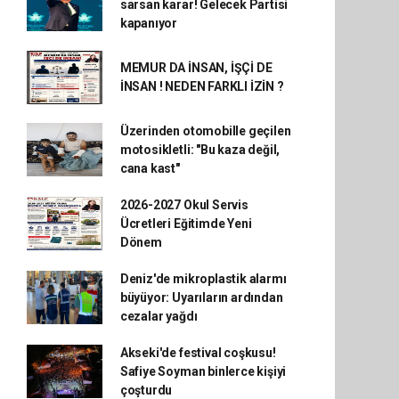
sarsan karar! Gelecek Partisi
kapanıyor
MEMUR DA İNSAN, İŞÇİ DE
İNSAN ! NEDEN FARKLI İZİN ?
Üzerinden otomobille geçilen
motosikletli: "Bu kaza değil,
cana kast"
2026-2027 Okul Servis
Ücretleri Eğitimde Yeni
Dönem
Deniz'de mikroplastik alarmı
büyüyor: Uyarıların ardından
cezalar yağdı
Akseki'de festival coşkusu!
Safiye Soyman binlerce kişiyi
çoşturdu