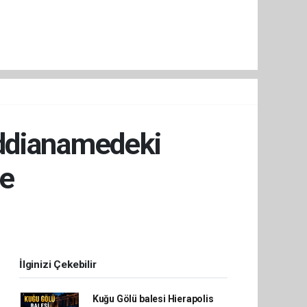
İddianamedeki
de
İlginizi Çekebilir
Kuğu Gölü balesi Hierapolis