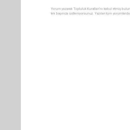
Yorum yazarak Topluluk Kuralları’nı kabul etmiş bulun
tek başınıza üstleniyorsunuz. Yazılan tüm yorumlarda