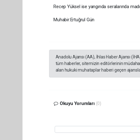
Recep Yüksel ise yangında seralarında maddi
Muhabir:Ertuğrul Gün
Anadolu Ajansı (AA), İhlas Haber Ajansı (İHA
tüm haberler, sitemizin editörlerinin müdaha
alan hukuki muhataplar haberi geçen ajanslar
Okuyu Yorumları
(0)