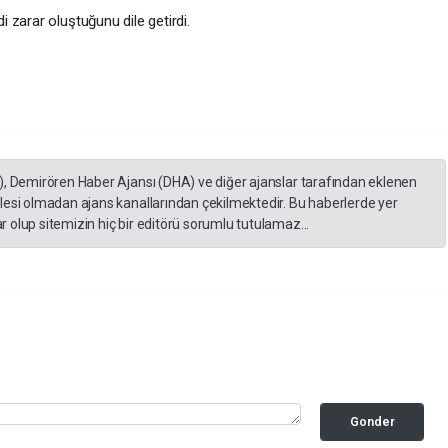
 zarar oluştuğunu dile getirdi.
), Demirören Haber Ajansı (DHA) ve diğer ajanslar tarafından eklenen
lesi olmadan ajans kanallarından çekilmektedir. Bu haberlerde yer
 olup sitemizin hiç bir editörü sorumlu tutulamaz...
Gonder