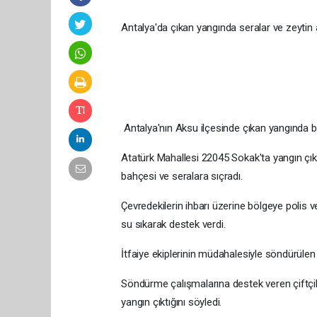
Antalya'da çıkan yangında seralar ve zeytin 
Antalya'nın Aksu ilçesinde çıkan yangında ba
Atatürk Mahallesi 22045 Sokak'ta yangın çıktı.
bahçesi ve seralara sıçradı.
Çevredekilerin ihbarı üzerine bölgeye polis ve
su sıkarak destek verdi.
İtfaiye ekiplerinin müdahalesiyle söndürülen
Söndürme çalışmalarına destek veren çiftçi
yangın çıktığını söyledi.