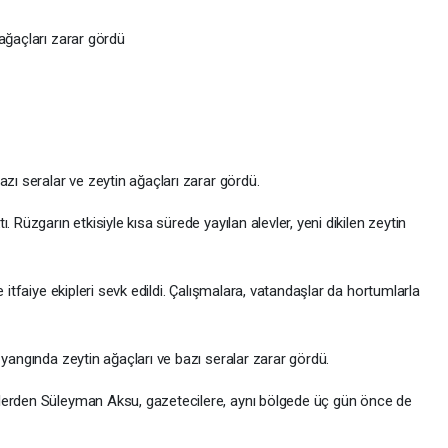
ağaçları zarar gördü
zı seralar ve zeytin ağaçları zarar gördü.
 Rüzgarın etkisiyle kısa sürede yayılan alevler, yeni dikilen zeytin
 itfaiye ekipleri sevk edildi. Çalışmalara, vatandaşlar da hortumlarla
 yangında zeytin ağaçları ve bazı seralar zarar gördü.
lerden Süleyman Aksu, gazetecilere, aynı bölgede üç gün önce de