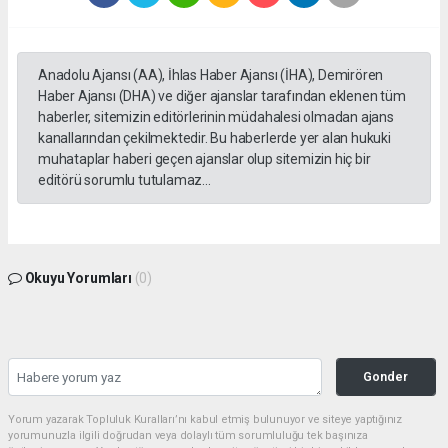
Anadolu Ajansı (AA), İhlas Haber Ajansı (İHA), Demirören
Haber Ajansı (DHA) ve diğer ajanslar tarafından eklenen tüm
haberler, sitemizin editörlerinin müdahalesi olmadan ajans
kanallarından çekilmektedir. Bu haberlerde yer alan hukuki
muhataplar haberi geçen ajanslar olup sitemizin hiç bir
editörü sorumlu tutulamaz...
Okuyu Yorumları
(0)
Gonder
Yorum yazarak Topluluk Kuralları’nı kabul etmiş bulunuyor ve siteye yaptığınız
yorumunuzla ilgili doğrudan veya dolaylı tüm sorumluluğu tek başınıza