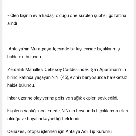
- Ölen kişinin ev arkadaşı olduğu öne sürülen şüpheli gözaltına
alındı
Antalya'nın Muratpaşa ilçesinde bir kişi evinde bıçaklanmış
halde ölü bulundu.
Zerdalilik Mahallesi Cebesoy Caddesi'ndeki Şan Apartmanı'nın
birinci katında yaşayan N.N. (45), evinin banyosunda hareketsiz
halde bulundu.
İhbar üzerine olay yerine polis ve sağlık ekipleri sevk edildi.
Ekiplerin yaptığı incelemede, N.N'nin boynunda bıçaklanma izleri
olduğu ve hayatını kaybettiği belirlendi.
Cenazesi, otopsi işlemleri için Antalya Adli Tıp Kurumu