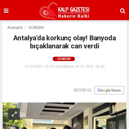
Anasayfa
GÜNDEM
Antalya'da korkunç olay! Banyoda
bıçaklanarak can verdi
GÜNDEM
31.07.2025 - 22:20, Güncelleme: 01.01.1970 - 02:00
ABONE OL