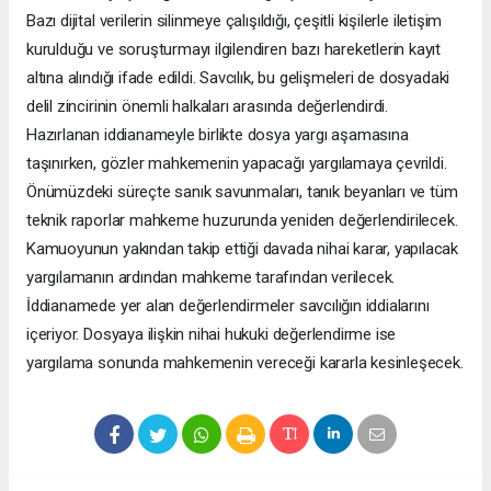
Bazı dijital verilerin silinmeye çalışıldığı, çeşitli kişilerle iletişim
kurulduğu ve soruşturmayı ilgilendiren bazı hareketlerin kayıt
altına alındığı ifade edildi. Savcılık, bu gelişmeleri de dosyadaki
delil zincirinin önemli halkaları arasında değerlendirdi.
Hazırlanan iddianameyle birlikte dosya yargı aşamasına
taşınırken, gözler mahkemenin yapacağı yargılamaya çevrildi.
Önümüzdeki süreçte sanık savunmaları, tanık beyanları ve tüm
teknik raporlar mahkeme huzurunda yeniden değerlendirilecek.
Kamuoyunun yakından takip ettiği davada nihai karar, yapılacak
yargılamanın ardından mahkeme tarafından verilecek.
İddianamede yer alan değerlendirmeler savcılığın iddialarını
içeriyor. Dosyaya ilişkin nihai hukuki değerlendirme ise
yargılama sonunda mahkemenin vereceği kararla kesinleşecek.