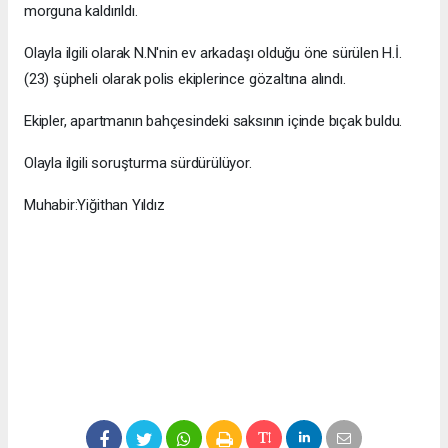
morguna kaldırıldı.
Olayla ilgili olarak N.N'nin ev arkadaşı olduğu öne sürülen H.İ.
(23) şüpheli olarak polis ekiplerince gözaltına alındı.
Ekipler, apartmanın bahçesindeki saksının içinde bıçak buldu.
Olayla ilgili soruşturma sürdürülüyor.
Muhabir:Yiğithan Yıldız