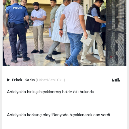
Erkek
|
Kadın
(Haberi Sesli Oku)
Antalya'da bir kişi bıçaklanmış halde ölü bulundu
Antalya'da korkunç olay! Banyoda bıçaklanarak can verdi