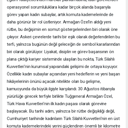
operasyonel sorumluluklara kadar birçok alanda başarıyla
görev yapan kadın subaylar, artık komuta kademelerinde de
daha görünür bir rol üstleniyor. Armağan Özel'in aldığı yeni
rütbe, bu değişimin en somut göstergelerinden biri olarak öne
çıkıyor. Askeri çevrelerde tarihi bir eşik olarak değerlendirilen bu
terfi, yalnızca bugünün değil geleceğin de sembol kararlarından
biri olarak görülüyor. Liyakat, disiplin ve görev başarısının ön
plana çıktığı kariyer sisteminde ulaşılan bu nokta, Türk Silahlı
Kuvvetleri'nin kurumsal yapısındaki gelişimi de ortaya koyuyor.
Özellikle kadın subaylar açısından yeni hedeflerin ve yeni başarı
hikâyelerinin önünü açacak nitelikte olan bu gelişme,
kamuoyunda da büyük ilgiyle karşılandı. 30 Ağustos itibarıyla
yürürlüğe girecek terfiyle birlikte Tuğgeneral Armağan Özel,
Türk Hava Kuvvetleri'nin ilk kadın paşası olarak görevine
başlayacak. Bu tarihi adım, yalnızca bir rütbe değişikliği değil,
Cumhuriyet tarihinde kadınların Türk Silahlı Kuvvetleri'nin en üst
komuta kademelerindeki yerini güçlendiren önemli bir kilometre