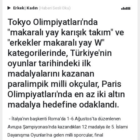
Erkek
|
Kadın
(Haberi Sesli Oku)
Tokyo Olimpiyatları'nda
"makaralı yay karışık takım" ve
"erkekler makaralı yay W"
kategorilerinde, Türkiye'nin
oyunlar tarihindeki ilk
madalyalarını kazanan
paralimpik milli okçular, Paris
Olimpiyatları'nda en az iki altın
madalya hedefine odaklandı.
- İtalya'nın başkenti Roma'da 1-6 Ağustos'ta düzenlenen
Avrupa Şampiyonası'nda kazandıkları 12 madalya ile 5. İslami
Dayanışma Oyunları'na gelen milli sporcular, final