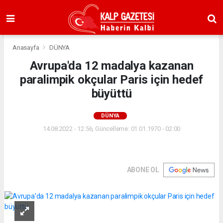
Anasayfa
DÜNYA
Avrupa'da 12 madalya kazanan
paralimpik okçular Paris için hedef
büyüttü
DÜNYA
14.08.2022 - 12:56, Güncelleme: 01.01.1970 - 02:00
ABONE OL