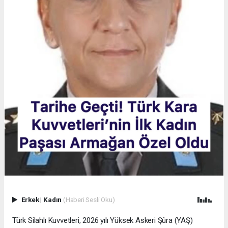
Erkek
|
Kadın
(Haberi Sesli Oku)
Türk Silahlı Kuvvetleri, 2026 yılı Yüksek Askeri Şûra (YAŞ)