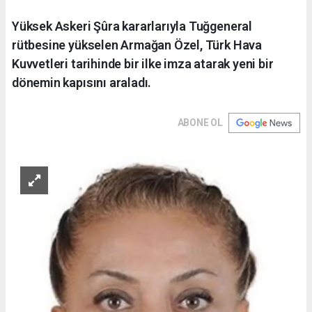
Yüksek Askeri Şûra kararlarıyla Tuğgeneral
rütbesine yükselen Armağan Özel, Türk Hava
Kuvvetleri tarihinde bir ilke imza atarak yeni bir
dönemin kapısını araladı.
ABONE OL