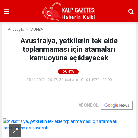
Anasayfa
DÜNYA
Avustralya, yetkilerin tek elde
toplanmaması için atamaları
kamuoyuna açıklayacak
DÜNYA
25.11.2022 - 20:57, Güncelleme: 01.01.1970 - 02:00
ABONE OL