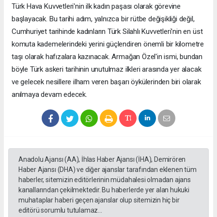
Türk Hava Kuvvetleri'nin ilk kadın paşası olarak görevine
başlayacak. Bu tarihi adım, yalnızca bir rütbe değişikliği değil,
Cumhuriyet tarihinde kadınların Türk Silahlı Kuvvetleri'nin en üst
komuta kademelerindeki yerini güçlendiren önemli bir kilometre
taşı olarak hafızalara kazınacak. Armağan Özel'in ismi, bundan
böyle Türk askeri tarihinin unutulmaz ilkleri arasında yer alacak
ve gelecek nesillere ilham veren başarı öykülerinden biri olarak
anılmaya devam edecek.
Anadolu Ajansı (AA), İhlas Haber Ajansı (İHA), Demirören
Haber Ajansı (DHA) ve diğer ajanslar tarafından eklenen tüm
haberler, sitemizin editörlerinin müdahalesi olmadan ajans
kanallarından çekilmektedir. Bu haberlerde yer alan hukuki
muhataplar haberi geçen ajanslar olup sitemizin hiç bir
editörü sorumlu tutulamaz...