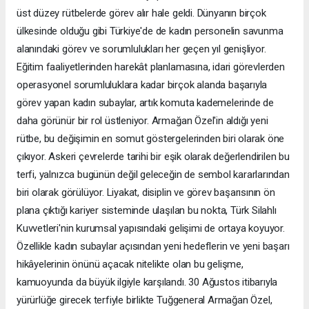
üst düzey rütbelerde görev alır hale geldi. Dünyanın birçok
ülkesinde olduğu gibi Türkiye'de de kadın personelin savunma
alanındaki görev ve sorumlulukları her geçen yıl genişliyor.
Eğitim faaliyetlerinden harekât planlamasına, idari görevlerden
operasyonel sorumluluklara kadar birçok alanda başarıyla
görev yapan kadın subaylar, artık komuta kademelerinde de
daha görünür bir rol üstleniyor. Armağan Özel'in aldığı yeni
rütbe, bu değişimin en somut göstergelerinden biri olarak öne
çıkıyor. Askeri çevrelerde tarihi bir eşik olarak değerlendirilen bu
terfi, yalnızca bugünün değil geleceğin de sembol kararlarından
biri olarak görülüyor. Liyakat, disiplin ve görev başarısının ön
plana çıktığı kariyer sisteminde ulaşılan bu nokta, Türk Silahlı
Kuvvetleri'nin kurumsal yapısındaki gelişimi de ortaya koyuyor.
Özellikle kadın subaylar açısından yeni hedeflerin ve yeni başarı
hikâyelerinin önünü açacak nitelikte olan bu gelişme,
kamuoyunda da büyük ilgiyle karşılandı. 30 Ağustos itibarıyla
yürürlüğe girecek terfiyle birlikte Tuğgeneral Armağan Özel,