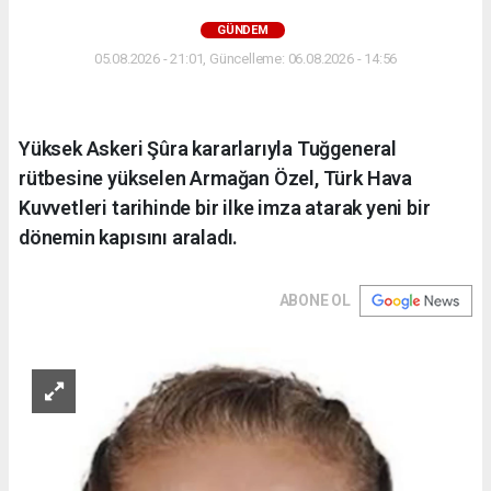
GÜNDEM
05.08.2026 - 21:01, Güncelleme: 06.08.2026 - 14:56
Yüksek Askeri Şûra kararlarıyla Tuğgeneral
rütbesine yükselen Armağan Özel, Türk Hava
Kuvvetleri tarihinde bir ilke imza atarak yeni bir
dönemin kapısını araladı.
ABONE OL