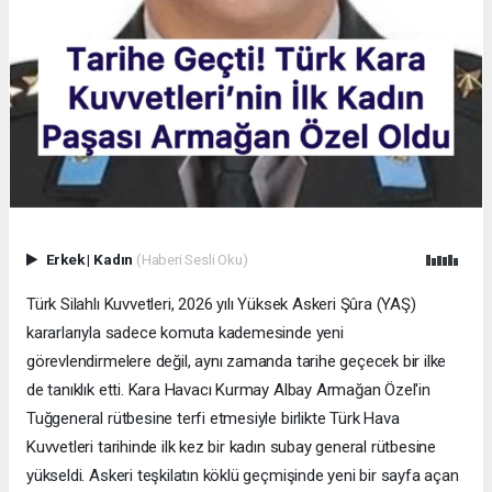
Erkek
|
Kadın
(Haberi Sesli Oku)
Türk Silahlı Kuvvetleri, 2026 yılı Yüksek Askeri Şûra (YAŞ)
kararlarıyla sadece komuta kademesinde yeni
görevlendirmelere değil, aynı zamanda tarihe geçecek bir ilke
de tanıklık etti. Kara Havacı Kurmay Albay Armağan Özel'in
Tuğgeneral rütbesine terfi etmesiyle birlikte Türk Hava
Kuvvetleri tarihinde ilk kez bir kadın subay general rütbesine
yükseldi. Askeri teşkilatın köklü geçmişinde yeni bir sayfa açan