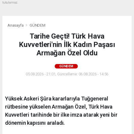
tutulamaz.
Anasayfa
GÜNDEM
Tarihe Geçti! Türk Hava
Kuvvetleri'nin İlk Kadın Paşası
Armağan Özel Oldu
GÜNDEM
05.08.2026 - 21:01, Güncelleme: 06.08.2026 - 14:56
Yüksek Askeri Şûra kararlarıyla Tuğgeneral
rütbesine yükselen Armağan Özel, Türk Hava
Kuvvetleri tarihinde bir ilke imza atarak yeni bir
dönemin kapısını araladı.