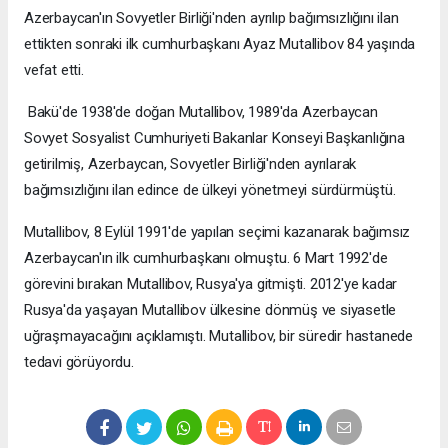
Azerbaycan'ın Sovyetler Birliği'nden ayrılıp bağımsızlığını ilan
ettikten sonraki ilk cumhurbaşkanı Ayaz Mutallibov 84 yaşında
vefat etti.
Bakü'de 1938'de doğan Mutallibov, 1989'da Azerbaycan
Sovyet Sosyalist Cumhuriyeti Bakanlar Konseyi Başkanlığına
getirilmiş, Azerbaycan, Sovyetler Birliği'nden ayrılarak
bağımsızlığını ilan edince de ülkeyi yönetmeyi sürdürmüştü.
Mutallibov, 8 Eylül 1991'de yapılan seçimi kazanarak bağımsız
Azerbaycan'ın ilk cumhurbaşkanı olmuştu. 6 Mart 1992'de
görevini bırakan Mutallibov, Rusya'ya gitmişti. 2012'ye kadar
Rusya'da yaşayan Mutallibov ülkesine dönmüş ve siyasetle
uğraşmayacağını açıklamıştı. Mutallibov, bir süredir hastanede
tedavi görüyordu.