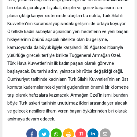
biri olarak görülüyor. Liyakat, disiplin ve görev başarısının ön
plana çıktığı kariyer sisteminde ulaşılan bu nokta, Türk Silahlı
Kuvvetleri'nin kurumsal yapısındaki gelişimi de ortaya koyuyor.
Özellikle kadın subaylar açısından yeni hedeflerin ve yeni başarı
hikâyelerinin önünü açacak nitelikte olan bu gelişme,
kamuoyunda da büyük ilgiyle karşılandı. 30 Ağustos itibarıyla
yürürlüğe girecek terfiyle birlikte Tuğgeneral Armağan Özel,
Türk Hava Kuvvetleri'nin ilk kadın paşası olarak görevine
başlayacak. Bu tarihi adım, yalnızca bir rütbe değişikliği değil,
Cumhuriyet tarihinde kadınların Türk Silahlı Kuvvetleri'nin en üst
komuta kademelerindeki yerini güçlendiren önemli bir kilometre
taşı olarak hafızalara kazınacak. Armağan Özel'in ismi, bundan
böyle Türk askeri tarihinin unutulmaz ilkleri arasında yer alacak
ve gelecek nesillere ilham veren başarı öykülerinden biri olarak
anılmaya devam edecek.