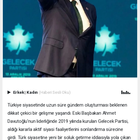
Erkek
|
Kadın
(Haberi Sesli Oku)
Türkiye siyasetinde uzun süre gündem oluşturması beklenen
dikkat çekici bir gelişme yaşandı. Eski Başbakan Ahmet
Davutoğlu'nun liderliğinde 2019 yılında kurulan Gelecek Partisi,
aldığı kararla aktif siyasi faaliyetlerini sonlandırma sürecine
girdi. Türk siyasetine yeni bir soluk getirme iddiasıyla yola çıkan