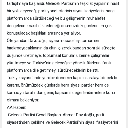
tartışılmaya başlandı. Gelecek Partisi'nin teşkilat yapısının nasıl
bir yol izleyeceği, parti yöneticilerinin siyasi kariyerlerini hangi
platformlarda sürdüreceği ve bu gelişmenin muhalefet
dengelerine nasıl etki edeceği önümüzdeki günlerin en çok
konuşulacak başlıkları arasında yer alıyor.
Öte yandan Davutoğlu, siyasi mücadeleyi tamamen
bırakmayacaklarının da altını çizerek bundan sonraki süreçte
düşünce üretmeye, toplumsal konular üzerine çalışmalar
yürütmeye ve Türkiye'nin geleceğine yönelik fikirlerini farklı
platformlarda dile getirmeyi sürdüreceklerini belirtti.
Türkiye siyasetinde yeni bir dönemin kapısını aralayabilecek bu
kararın, önümüzdeki günlerde hem siyasi partiler hem de
kamuoyu tarafından geniş kapsamlı değerlendirmelere konu
olması bekleniyor.
AA Haberi:
Gelecek Partisi Genel Başkanı Ahmet Davutoğlu, parti
siyasetinden çekilme ve Gelecek Partisi'nin siyasi faaliyetlerini