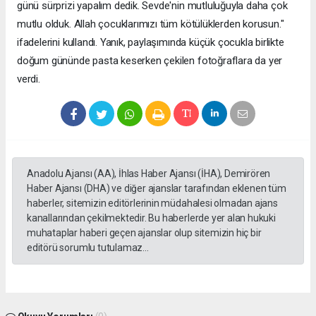
günü sürprizi yapalım dedik. Sevde'nin mutluluğuyla daha çok
mutlu olduk. Allah çocuklarımızı tüm kötülüklerden korusun."
ifadelerini kullandı. Yanık, paylaşımında küçük çocukla birlikte
doğum gününde pasta keserken çekilen fotoğraflara da yer
verdi.
Anadolu Ajansı (AA), İhlas Haber Ajansı (İHA), Demirören
Haber Ajansı (DHA) ve diğer ajanslar tarafından eklenen tüm
haberler, sitemizin editörlerinin müdahalesi olmadan ajans
kanallarından çekilmektedir. Bu haberlerde yer alan hukuki
muhataplar haberi geçen ajanslar olup sitemizin hiç bir
editörü sorumlu tutulamaz...