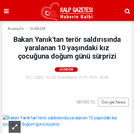
Anasayfa
GÜNDEM
Bakan Yanık'tan terör saldırısında
yaralanan 10 yaşındaki kız
çocuğuna doğum günü sürprizi
GÜNDEM
25.11.2022 - 22:00, Güncelleme: 01.01.1970 - 02:00
ABONE OL