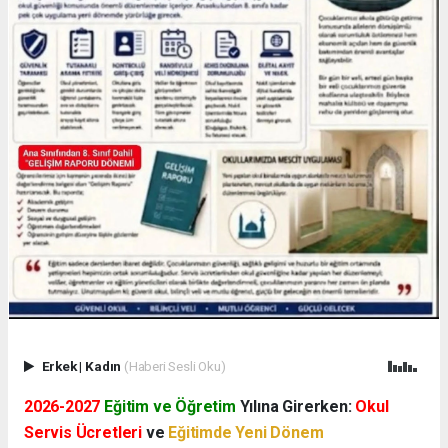
Erkek
|
Kadın
(Haberi Sesli Oku)
2026-2027
Eğitim ve Öğretim
Yılına Girerken:
Okul
Servis Ücretleri
ve
Eğitimde Yeni Dönem