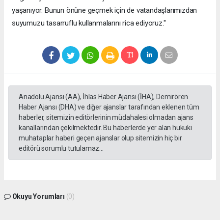
yaşanıyor. Bunun önüne geçmek için de vatandaşlarımızdan
suyumuzu tasarruflu kullanmalarını rica ediyoruz."
Anadolu Ajansı (AA), İhlas Haber Ajansı (İHA), Demirören
Haber Ajansı (DHA) ve diğer ajanslar tarafından eklenen tüm
haberler, sitemizin editörlerinin müdahalesi olmadan ajans
kanallarından çekilmektedir. Bu haberlerde yer alan hukuki
muhataplar haberi geçen ajanslar olup sitemizin hiç bir
editörü sorumlu tutulamaz...
Okuyu Yorumları
(0)