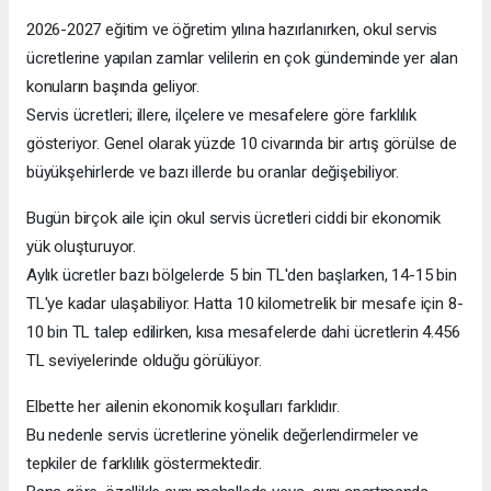
2026-2027 eğitim ve öğretim yılına hazırlanırken, okul servis
ücretlerine yapılan zamlar velilerin en çok gündeminde yer alan
konuların başında geliyor.
Servis ücretleri; illere, ilçelere ve mesafelere göre farklılık
gösteriyor. Genel olarak yüzde 10 civarında bir artış görülse de
büyükşehirlerde ve bazı illerde bu oranlar değişebiliyor.
Bugün birçok aile için okul servis ücretleri ciddi bir ekonomik
yük oluşturuyor.
Aylık ücretler bazı bölgelerde 5 bin TL'den başlarken, 14-15 bin
TL'ye kadar ulaşabiliyor. Hatta 10 kilometrelik bir mesafe için 8-
10 bin TL talep edilirken, kısa mesafelerde dahi ücretlerin 4.456
TL seviyelerinde olduğu görülüyor.
Elbette her ailenin ekonomik koşulları farklıdır.
Bu nedenle servis ücretlerine yönelik değerlendirmeler ve
tepkiler de farklılık göstermektedir.