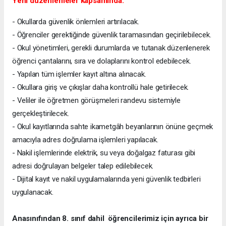
Yeni düzenlemeler kapsamında:
- Okullarda güvenlik önlemleri artırılacak.
- Öğrenciler gerektiğinde güvenlik taramasından geçirilebilecek.
- Okul yönetimleri, gerekli durumlarda ve tutanak düzenlenerek
öğrenci çantalarını, sıra ve dolaplarını kontrol edebilecek.
- Yapılan tüm işlemler kayıt altına alınacak.
- Okullara giriş ve çıkışlar daha kontrollü hale getirilecek.
- Veliler ile öğretmen görüşmeleri randevu sistemiyle
gerçekleştirilecek.
- Okul kayıtlarında sahte ikametgâh beyanlarının önüne geçmek
amacıyla adres doğrulama işlemleri yapılacak.
- Nakil işlemlerinde elektrik, su veya doğalgaz faturası gibi
adresi doğrulayan belgeler talep edilebilecek.
- Dijital kayıt ve nakil uygulamalarında yeni güvenlik tedbirleri
uygulanacak.
Anasınıfından 8. sınıf dahil öğrencilerimiz için ayrıca bir