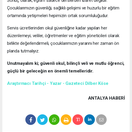
Sonuç olarak, eğitim sadece derslerden ibaret değildir.
Çocuklarımızın güvenliği, sağlıklı gelişimi ve huzurlu bir eğitim
ortamında yetişmeleri hepimizin ortak sorumluluğudur.
Servis ücretlerinden okul güvenliğine kadar yapılan her
düzenlemeyi; veliler, öğretmenler ve eğitim yöneticileri olarak
birlikte değerlendirmeli, çocuklarımızın yararını her zaman ön
planda tutmalıyız.
Unutmayalım ki; güvenli okul, bilinçli veli ve mutlu öğrenci,
güçlü bir geleceğin en önemli temelleridir.
Araştırmacı Tarihçi - Yazar - Gazeteci Dilber Köse
ANTALYA HABERİ