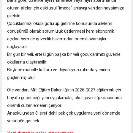
Bana göre, özellikle aynı mahallede veya aynı apartmanda
oturan aileler için eski usul "imece" anlayışı yeniden hayatımıza
girebilir.
Çocuklarımızı okula götürüp getirme konusunda ailelerin
dönüşümlü olarak sorumluluk üstlenmesi hem ekonomik
açıdan hem de güvenlik bakımından önemli avantajlar
sağlayabilir.
Bir gün bir veli, ertesi gün başka bir veli çocuklarımızı güvenle
okullarına ulaştırabilir.
Böylece mahalle kültürü ve dayanışma ruhu da yeniden
güçlenmiş olur.
Öte yandan, Milli Eğitim Bakanlığı'nın 2026-2027 eğitim yılı için
hayata geçireceği yeni uygulamalar, okul güvenliği konusunda
önemli düzenlemeler içeriyor.
Anaokulundan 8. sınıf dahil pek çok uygulama yeni dönemde
yürürlüğe girecek.