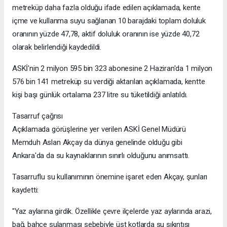
metreküp daha fazla olduğu ifade edilen açıklamada, kente
içme ve kullanma suyu sağlanan 10 barajdaki toplam doluluk
oranının yüzde 47,78, aktif doluluk oranının ise yüzde 40,72
olarak belirlendiği kaydedildi.
ASKİ'nin 2 milyon 595 bin 323 abonesine 2 Haziran'da 1 milyon
576 bin 141 metreküp su verdiği aktarılan açıklamada, kentte
kişi başı günlük ortalama 237 litre su tüketildiği anlatıldı.
Tasarruf çağrısı
Açıklamada görüşlerine yer verilen ASKİ Genel Müdürü
Memduh Aslan Akçay da dünya genelinde olduğu gibi
Ankara'da da su kaynaklarının sınırlı olduğunu anımsattı.
Tasarruflu su kullanımının önemine işaret eden Akçay, şunları
kaydetti:
"Yaz aylarına girdik. Özellikle çevre ilçelerde yaz aylarında arazi,
bağ, bahçe sulanması sebebiyle üst kotlarda su sıkıntısı