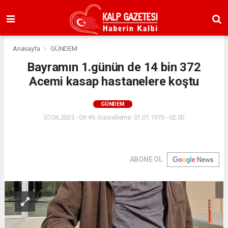
Anasayfa
GÜNDEM
Bayramın 1.günün de 14 bin 372
Acemi kasap hastanelere koştu
GÜNDEM
07.06.2025 - 09:49, Güncelleme: 01.01.1970 - 02:00
ABONE OL