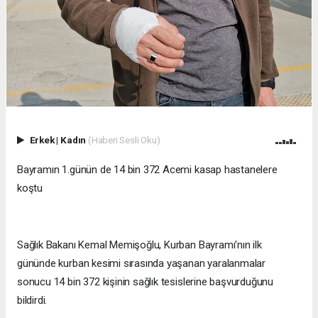
Erkek
|
Kadın
(Haberi Sesli Oku)
Bayramın 1.günün de 14 bin 372 Acemi kasap hastanelere
koştu
Sağlık Bakanı Kemal Memişoğlu, Kurban Bayramı'nın ilk
gününde kurban kesimi sırasında yaşanan yaralanmalar
sonucu 14 bin 372 kişinin sağlık tesislerine başvurduğunu
bildirdi.