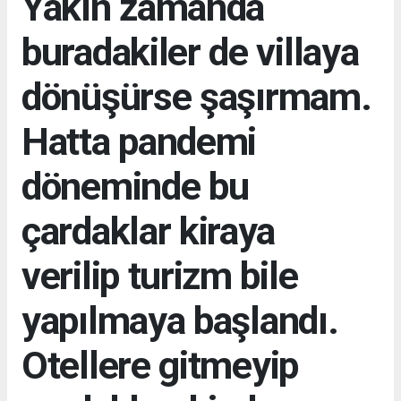
Yakın zamanda
buradakiler de villaya
dönüşürse şaşırmam.
Hatta pandemi
döneminde bu
çardaklar kiraya
verilip turizm bile
yapılmaya başlandı.
Otellere gitmeyip