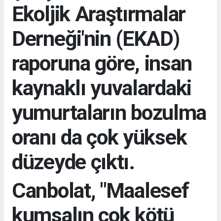
Ekoljik Araştırmalar
Derneği'nin (EKAD)
raporuna göre, insan
kaynaklı yuvalardaki
yumurtaların bozulma
oranı da çok yüksek
düzeyde çıktı.
Canbolat, "Maalesef
kumsalın çok kötü