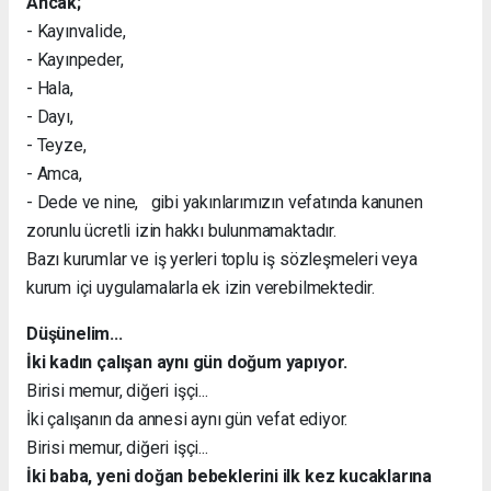
Ancak;
- Kayınvalide,
- Kayınpeder,
- Hala,
- Dayı,
- Teyze,
- Amca,
- Dede ve nine, gibi yakınlarımızın vefatında kanunen
zorunlu ücretli izin hakkı bulunmamaktadır.
Bazı kurumlar ve iş yerleri toplu iş sözleşmeleri veya
kurum içi uygulamalarla ek izin verebilmektedir.
Düşünelim...
İki kadın çalışan aynı gün doğum yapıyor.
Birisi memur, diğeri işçi...
İki çalışanın da annesi aynı gün vefat ediyor.
Birisi memur, diğeri işçi...
İki baba, yeni doğan bebeklerini ilk kez kucaklarına