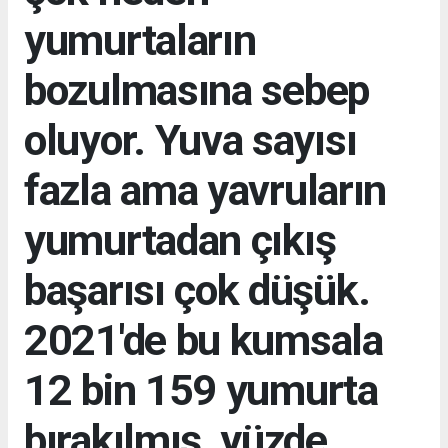
yumurtaların
bozulmasına sebep
oluyor. Yuva sayısı
fazla ama yavruların
yumurtadan çıkış
başarısı çok düşük.
2021'de bu kumsala
12 bin 159 yumurta
bırakılmış, yüzde