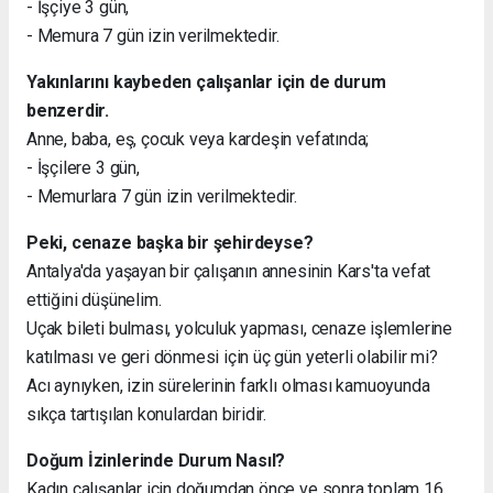
- İşçiye 3 gün,
- Memura 7 gün izin verilmektedir.
Yakınlarını kaybeden çalışanlar için de durum
benzerdir.
Anne, baba, eş, çocuk veya kardeşin vefatında;
- İşçilere 3 gün,
- Memurlara 7 gün izin verilmektedir.
Peki, cenaze başka bir şehirdeyse?
Antalya'da yaşayan bir çalışanın annesinin Kars'ta vefat
ettiğini düşünelim.
Uçak bileti bulması, yolculuk yapması, cenaze işlemlerine
katılması ve geri dönmesi için üç gün yeterli olabilir mi?
Acı aynıyken, izin sürelerinin farklı olması kamuoyunda
sıkça tartışılan konulardan biridir.
Doğum İzinlerinde Durum Nasıl?
Kadın çalışanlar için doğumdan önce ve sonra toplam 16