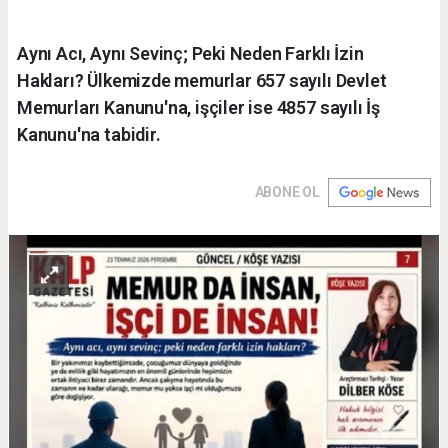
Aynı Acı, Aynı Sevinç; Peki Neden Farklı İzin
Hakları? Ülkemizde memurlar 657 sayılı Devlet
Memurları Kanunu'na, işçiler ise 4857 sayılı İş
Kanunu'na tabidir.
ABONE OL