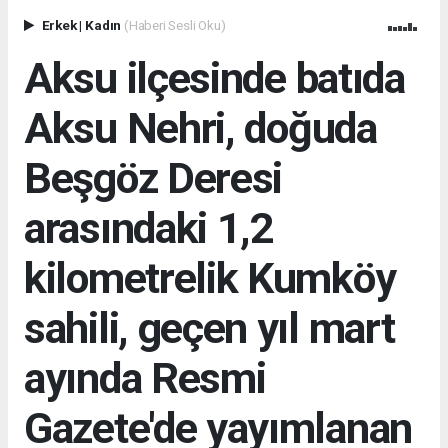
Erkek
|
Kadın
(Haberi Sesli Oku)
Aksu ilçesinde batıda
Aksu Nehri, doğuda
Beşgöz Deresi
arasındaki 1,2
kilometrelik Kumköy
sahili, geçen yıl mart
ayında Resmi
Gazete'de yayımlanan