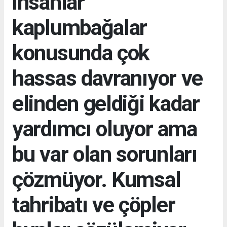
insanlar
kaplumbağalar
konusunda çok
hassas davranıyor ve
elinden geldiği kadar
yardımcı oluyor ama
bu var olan sorunları
çözmüyor. Kumsal
tahribatı ve çöpler