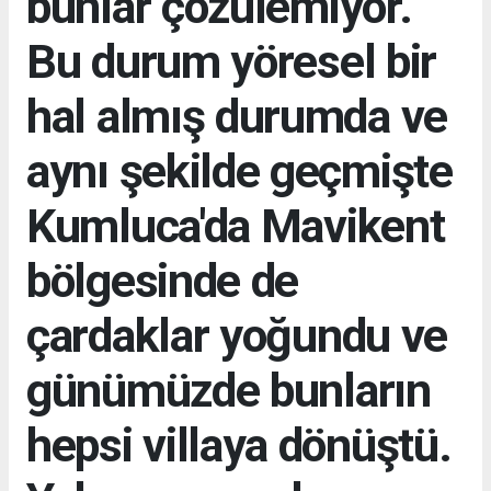
bunlar çözülemiyor.
Bu durum yöresel bir
hal almış durumda ve
aynı şekilde geçmişte
Kumluca'da Mavikent
bölgesinde de
çardaklar yoğundu ve
günümüzde bunların
hepsi villaya dönüştü.