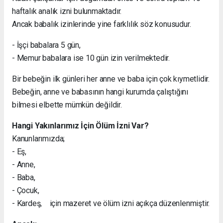
haftalık analık izni bulunmaktadır.
Ancak babalık izinlerinde yine farklılık söz konusudur.
- İşçi babalara 5 gün,
- Memur babalara ise 10 gün izin verilmektedir.
Bir bebeğin ilk günleri her anne ve baba için çok kıymetlidir.
Bebeğin, anne ve babasının hangi kurumda çalıştığını
bilmesi elbette mümkün değildir.
Hangi Yakınlarımız İçin Ölüm İzni Var?
Kanunlarımızda;
- Eş,
- Anne,
- Baba,
- Çocuk,
- Kardeş, için mazeret ve ölüm izni açıkça düzenlenmiştir.