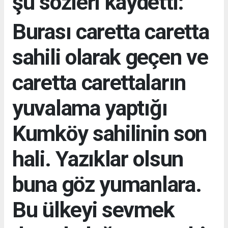
şu sözleri kaydetti:
Burası caretta caretta
sahili olarak geçen ve
caretta carettaların
yuvalama yaptığı
Kumköy sahilinin son
hali. Yazıklar olsun
buna göz yumanlara.
Bu ülkeyi sevmek