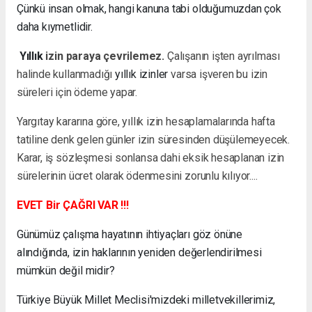
Çünkü insan olmak, hangi kanuna tabi olduğumuzdan çok
daha kıymetlidir.
Yıllık
izin paraya çevrilemez.
Çalışanın işten ayrılması
halinde kullanmadığı
yıllık izinler
varsa işveren bu izin
süreleri için ödeme yapar.
Yargıtay kararına göre, yıllık izin hesaplamalarında hafta
tatiline denk gelen günler izin süresinden düşülemeyecek.
Karar, iş sözleşmesi sonlansa dahi eksik hesaplanan izin
sürelerinin ücret olarak ödenmesini zorunlu kılıyor....
EVET Bir ÇAĞRI VAR !!!
Günümüz çalışma hayatının ihtiyaçları göz önüne
alındığında, izin haklarının yeniden değerlendirilmesi
mümkün değil midir?
Türkiye Büyük Millet Meclisi'mizdeki milletvekillerimiz,