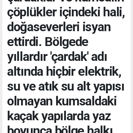
çöplükler içindeki hali,
doğaseverleri isyan
ettirdi. Bölgede
yıllardır 'çardak' adı
altında hiçbir elektrik,
su ve atık su alt yapısı
olmayan kumsaldaki
kaçak yapılarda yaz
boyunca bölge halkı,