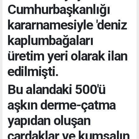
Cumhurbaşkanlığı
kararnamesiyle 'deniz
kaplumbağaları
üretim yeri olarak ilan
edilmişti.
Bu alandaki 500'ü
aşkın derme-çatma
yapıdan oluşan
çardaklar ve kumsalın