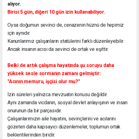
alıyor.
Birisi 5 gün, diğeri 10 gün izin kullanabiliyor.
Oysa doğumun sevinci de, cenazenin hüznü de hepimiz
için aynıdır.
Kanunlarımız çalışanların statülerini farklı düzenleyebilir.
Ancak insanın acısı da sevinci de ortak ve eşittir.
Belki de artık çalışma hayatında şu soruyu daha
yüksek sesle sormanın zamanı gelmiştir:
"Acının memuru, işçisi olur mu?"
İzin süreleri yalnızca mevzuatın konusu değildir.
Aynı zamanda vicdanın, sosyal devlet anlayışının ve insan
onurunun da bir parçasıdır.
Çalışanlarımızın aile hayatını, sevinçlerini ve acılarını
gözeten daha kapsayıcı düzenlemeler, toplumun ortak
beklentilerinden biridir.