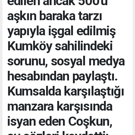
edilen ancak 500'ü
aşkın baraka tarzı
yapıyla işgal edilmiş
Kumköy sahilindeki
sorunu, sosyal medya
hesabından paylaştı.
Kumsalda karşılaştığı
manzara karşısında
isyan eden Coşkun,