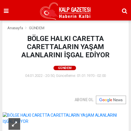
Anasayfa
GÜNDEM
BÖLGE HALKI CARETTA
CARETTALARIN YAŞAM
ALANLARINI İŞGAL EDİYOR
GÜNDEM
04.01.2022 - 20:50, Güncelleme: 01.01.1970 - 02:00
ABONE OL