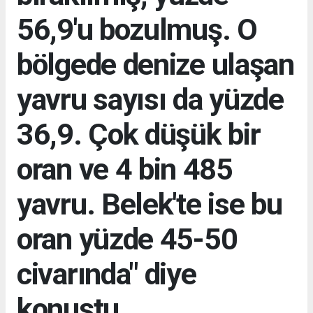
56,9'u bozulmuş. O
bölgede denize ulaşan
yavru sayısı da yüzde
36,9. Çok düşük bir
oran ve 4 bin 485
yavru. Belek'te ise bu
oran yüzde 45-50
civarında" diye
konuştu.