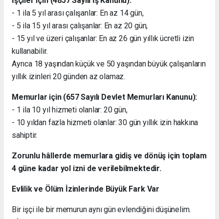
İşçiler için (4857 Sayılı İş Kanunu):
- 1 ila 5 yıl arası çalışanlar: En az 14 gün,
- 5 ila 15 yıl arası çalışanlar: En az 20 gün,
- 15 yıl ve üzeri çalışanlar: En az 26 gün yıllık ücretli izin
kullanabilir.
Ayrıca 18 yaşından küçük ve 50 yaşından büyük çalışanların
yıllık izinleri 20 günden az olamaz.
Memurlar için (657 Sayılı Devlet Memurları Kanunu):
- 1 ila 10 yıl hizmeti olanlar: 20 gün,
- 10 yıldan fazla hizmeti olanlar: 30 gün yıllık izin hakkına
sahiptir.
Zorunlu hâllerde memurlara gidiş ve dönüş için toplam
4 güne kadar yol izni de verilebilmektedir.
Evlilik ve Ölüm İzinlerinde Büyük Fark Var
Bir işçi ile bir memurun aynı gün evlendiğini düşünelim.