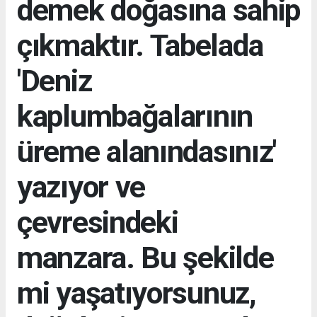
demek doğasına sahip
çıkmaktır. Tabelada
'Deniz
kaplumbağalarının
üreme alanındasınız'
yazıyor ve
çevresindeki
manzara. Bu şekilde
mi yaşatıyorsunuz,