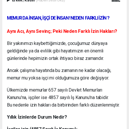
MEMUR DA İNSAN, İŞÇİ DE İNSAN ! NEDEN FARKLI İZİN ?
Aynı Acı, Aynı Sevinç; Peki Neden Farklı İzin Hakları?
Bir yakınımızı kaybettiğimizde, çocuğumuz dünyaya
geldiğinde ya da evlilik gibi hayatımızın en önemli
günlerinde hepimizin ortak ihtiyacı biraz zamandır.
Ancak çalışma hayatında bu zamanın ne kadar olacağı,
memur mu yoksa işçi mi olduğumuza göre değişiyor.
Ülkemizde memurlar 657 sayılı Devlet Memurları
Kanunu'na, işçiler ise 4857 sayılı İş Kanunu'na tabidir.
Bu nedenle izin hakları da birbirinden farklı düzenlenmiştir.
Yıllık İzinlerde Durum Nedir?