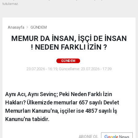
tutulamaz.
Anasayfa
GÜNDEM
MEMUR DA İNSAN, İŞÇİ DE İNSAN
! NEDEN FARKLI İZİN ?
GÜNDEM
23.07.2026 - 16:19, Güncelleme: 23.07.2026 - 17:39
Aynı Acı, Aynı Sevinç; Peki Neden Farklı İzin
Hakları? Ülkemizde memurlar 657 sayılı Devlet
Memurları Kanunu'na, işçiler ise 4857 sayılı İş
Kanunu'na tabidir.
ABONE OL