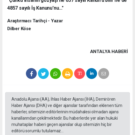
"Çünkü insanın gözyaşı ne 657 sayılı Kanun'u bilir ne de
4857 sayılı İş Kanunu'nu..."
Araştırmacı Tarihçi - Yazar
Dilber Köse
ANTALYA HABERİ
Anadolu Ajansı (AA), İhlas Haber Ajansı (İHA), Demirören
Haber Ajansı (DHA) ve diğer ajanslar tarafından eklenen tüm
haberler, sitemizin editörlerinin müdahalesi olmadan ajans
kanallarından çekilmektedir. Bu haberlerde yer alan hukuki
muhataplar haberi geçen ajanslar olup sitemizin hiç bir
editörü sorumlu tutulamaz...