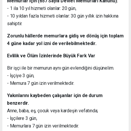
Memurlar için (657 Sayılı Devlet Memurları Kanunu):
- 1 ila 10 yıl hizmeti olanlar: 20 gün,
- 10 yıldan fazla hizmeti olanlar: 30 gün yıllık izin hakkına
sahiptir.
Zorunlu hâllerde memurlara gidiş ve dönüş için toplam
4 güne kadar yol izni de verilebilmektedir.
Evlilik ve Ölüm İzinlerinde Büyük Fark Var
Bir işçi ile bir memurun aynı gün evlendiğini düşünelim.
- İşçiye 3 gün,
- Memura 7 gün izin verilmektedir.
Yakınlarını kaybeden çalışanlar için de durum
benzerdir.
Anne, baba, eş, çocuk veya kardeşin vefatında;
- İşçilere 3 gün,
- Memurlara 7 gün izin verilmektedir.