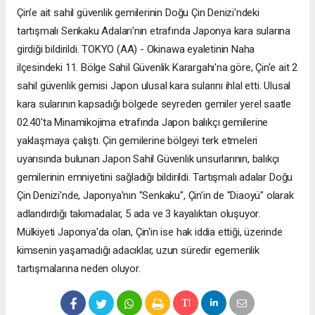
Çin'e ait sahil güvenlik gemilerinin Doğu Çin Denizi'ndeki
tartışmalı Senkaku Adaları'nın etrafında Japonya kara sularına
girdiği bildirildi. TOKYO (AA) - Okinawa eyaletinin Naha
ilçesindeki 11. Bölge Sahil Güvenlik Karargahı'na göre, Çin'e ait 2
sahil güvenlik gemisi Japon ulusal kara sularını ihlal etti. Ulusal
kara sularının kapsadığı bölgede seyreden gemiler yerel saatle
02.40'ta Minamikojima etrafında Japon balıkçı gemilerine
yaklaşmaya çalıştı. Çin gemilerine bölgeyi terk etmeleri
uyarısında bulunan Japon Sahil Güvenlik unsurlarının, balıkçı
gemilerinin emniyetini sağladığı bildirildi. Tartışmalı adalar Doğu
Çin Denizi'nde, Japonya'nın "Senkaku", Çin'in de "Diaoyü" olarak
adlandırdığı takımadalar, 5 ada ve 3 kayalıktan oluşuyor.
Mülkiyeti Japonya'da olan, Çin'in ise hak iddia ettiği, üzerinde
kimsenin yaşamadığı adacıklar, uzun süredir egemenlik
tartışmalarına neden oluyor.