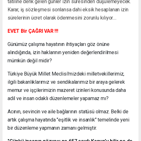
tatiline denk gelen günler izin süresinden düşülemeyecek.
Karar, iş sözleşmesi sonlansa dahi eksik hesaplanan izin
sürelerinin ücret olarak ödenmesini zorunlu kılıyor....
EVET Bir ÇAĞRI VAR !!!
Günümüz çalışma hayatının ihtiyaçları göz önüne
alındığında, izin haklarının yeniden değerlendirilmesi
mümkün değil midir?
Türkiye Büyük Millet Meclisi'mizdeki milletvekillerimiz,
ilgili bakanlıklarımız ve sendikalarımız bir araya gelerek
memur ve işçilerimizin mazeret izinleri konusunda daha
adil ve insan odaklı düzenlemeler yapamaz mı?
Acının, sevincin ve aile bağlarının statüsü olmaz. Belki de
artık çalışma hayatında "eşitlik ve insanlık" temelinde yeni
bir düzenleme yapmanın zamanı gelmiştir.