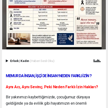
Erkek
|
Kadın
(Haberi Sesli Oku)
MEMUR DA İNSAN, İŞÇİ DE İNSAN ! NEDEN FARKLI İZİN ?
Aynı Acı, Aynı Sevinç; Peki Neden Farklı İzin Hakları?
Bir yakınımızı kaybettiğimizde, çocuğumuz dünyaya
geldiğinde ya da evlilik gibi hayatımızın en önemli