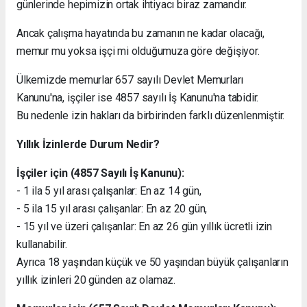
günlerinde hepimizin ortak ihtiyacı biraz zamandır.
Ancak çalışma hayatında bu zamanın ne kadar olacağı,
memur mu yoksa işçi mi olduğumuza göre değişiyor.
Ülkemizde memurlar 657 sayılı Devlet Memurları
Kanunu'na, işçiler ise 4857 sayılı İş Kanunu'na tabidir.
Bu nedenle izin hakları da birbirinden farklı düzenlenmiştir.
Yıllık İzinlerde Durum Nedir?
İşçiler için (4857 Sayılı İş Kanunu):
- 1 ila 5 yıl arası çalışanlar: En az 14 gün,
- 5 ila 15 yıl arası çalışanlar: En az 20 gün,
- 15 yıl ve üzeri çalışanlar: En az 26 gün yıllık ücretli izin
kullanabilir.
Ayrıca 18 yaşından küçük ve 50 yaşından büyük çalışanların
yıllık izinleri 20 günden az olamaz.