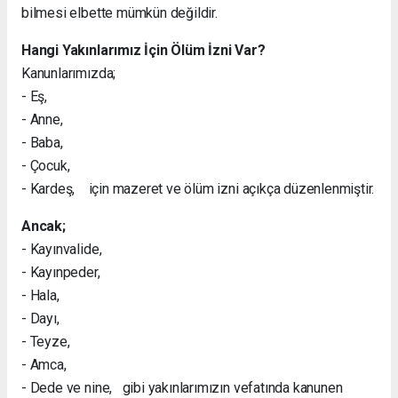
bilmesi elbette mümkün değildir.
Hangi Yakınlarımız İçin Ölüm İzni Var?
Kanunlarımızda;
- Eş,
- Anne,
- Baba,
- Çocuk,
- Kardeş, için mazeret ve ölüm izni açıkça düzenlenmiştir.
Ancak;
- Kayınvalide,
- Kayınpeder,
- Hala,
- Dayı,
- Teyze,
- Amca,
- Dede ve nine, gibi yakınlarımızın vefatında kanunen