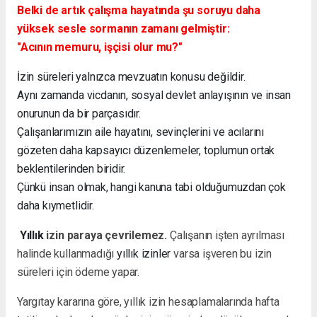
Belki de artık çalışma hayatında şu soruyu daha
yüksek sesle sormanın zamanı gelmiştir:
"Acının memuru, işçisi olur mu?"
İzin süreleri yalnızca mevzuatın konusu değildir.
Aynı zamanda vicdanın, sosyal devlet anlayışının ve insan
onurunun da bir parçasıdır.
Çalışanlarımızın aile hayatını, sevinçlerini ve acılarını
gözeten daha kapsayıcı düzenlemeler, toplumun ortak
beklentilerinden biridir.
Çünkü insan olmak, hangi kanuna tabi olduğumuzdan çok
daha kıymetlidir.
Yıllık
izin paraya çevrilemez.
Çalışanın işten ayrılması
halinde kullanmadığı
yıllık izinler
varsa işveren bu izin
süreleri için ödeme yapar.
Yargıtay kararına göre, yıllık izin hesaplamalarında hafta