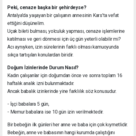
Peki, cenaze başka bir şehirdeyse?
Antalya'da yaşayan bir çalışanın annesinin Kars'ta vefat
ettiğini düşünelim.
Uçak bileti bulması, yolculuk yapması, cenaze işlemlerine
katılması ve geri dönmesi için üç gün yeterli olabilir mi?
Acı aynıyken, izin sürelerinin farklı olması kamuoyunda
sıkça tartışılan konulardan biridir.
Doğum İzinlerinde Durum Nasıl?
Kadın çalışanlar için doğumdan önce ve sonra toplam 16
haftalık analık izni bulunmaktadır.
Ancak babalık izinlerinde yine farklılık söz konusudur.
- İşçi babalara 5 gün,
- Memur babalara ise 10 gün izin verilmektedir.
Bir bebeğin ilk günleri her anne ve baba için çok kıymetlidir.
Bebeğin, anne ve babasının hangi kurumda çalıştığını