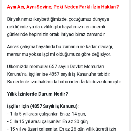
Aynı Acı, Aynı Sevinç; Peki Neden Farklı İzin Hakları?
Bir yakınımızı kaybettiğimizde, çocuğumuz dünyaya
geldiğinde ya da evlilik gibi hayatımızın en önemli
günlerinde hepimizin ortak ihtiyacı biraz zamandır.
Ancak çalışma hayatında bu zamanın ne kadar olacağı,
memur mu yoksa işçi mi olduğumuza göre değişiyor.
Ülkemizde memurlar 657 sayılı Devlet Memurları
Kanunu'na, işçiler ise 4857 sayılı İş Kanunu'na tabidir.
Bu nedenle izin hakları da birbirinden farklı düzenlenmiştir.
Yıllık İzinlerde Durum Nedir?
İşçiler için (4857 Sayılı İş Kanunu):
- 1 ila 5 yıl arası çalışanlar: En az 14 gün,
- 5 ila 15 yıl arası çalışanlar: En az 20 gün,
- 15 yıl ve üzeri çalışanlar: En az 26 gün yıllık ücretli izin