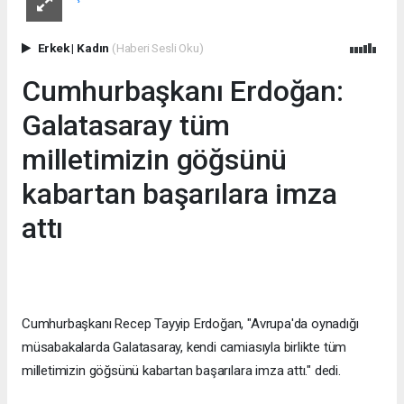
Erkek
|
Kadın
(Haberi Sesli Oku)
Cumhurbaşkanı Erdoğan:
Galatasaray tüm
milletimizin göğsünü
kabartan başarılara imza
attı
Cumhurbaşkanı Recep Tayyip Erdoğan, "Avrupa'da oynadığı
müsabakalarda Galatasaray, kendi camiasıyla birlikte tüm
milletimizin göğsünü kabartan başarılara imza attı." dedi.