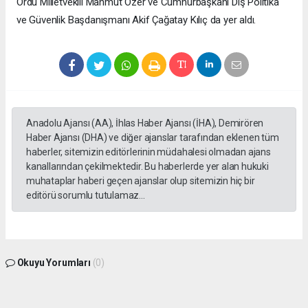
Ordu Milletvekili Mahmut Özer ve Cumhurbaşkanı Dış Politika
ve Güvenlik Başdanışmanı Akif Çağatay Kılıç da yer aldı.
Anadolu Ajansı (AA), İhlas Haber Ajansı (İHA), Demirören
Haber Ajansı (DHA) ve diğer ajanslar tarafından eklenen tüm
haberler, sitemizin editörlerinin müdahalesi olmadan ajans
kanallarından çekilmektedir. Bu haberlerde yer alan hukuki
muhataplar haberi geçen ajanslar olup sitemizin hiç bir
editörü sorumlu tutulamaz...
Okuyu Yorumları
(0)