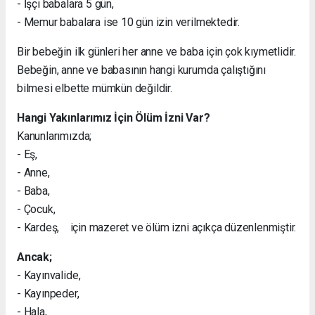
- İşçi babalara 5 gün,
- Memur babalara ise 10 gün izin verilmektedir.
Bir bebeğin ilk günleri her anne ve baba için çok kıymetlidir.
Bebeğin, anne ve babasının hangi kurumda çalıştığını
bilmesi elbette mümkün değildir.
Hangi Yakınlarımız İçin Ölüm İzni Var?
Kanunlarımızda;
- Eş,
- Anne,
- Baba,
- Çocuk,
- Kardeş, için mazeret ve ölüm izni açıkça düzenlenmiştir.
Ancak;
- Kayınvalide,
- Kayınpeder,
- Hala,