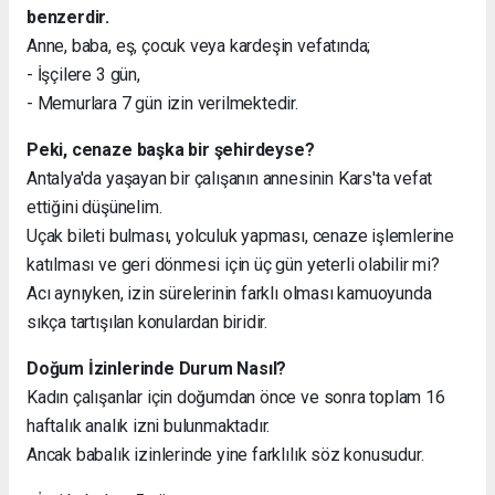
benzerdir.
Anne, baba, eş, çocuk veya kardeşin vefatında;
- İşçilere 3 gün,
- Memurlara 7 gün izin verilmektedir.
Peki, cenaze başka bir şehirdeyse?
Antalya'da yaşayan bir çalışanın annesinin Kars'ta vefat
ettiğini düşünelim.
Uçak bileti bulması, yolculuk yapması, cenaze işlemlerine
katılması ve geri dönmesi için üç gün yeterli olabilir mi?
Acı aynıyken, izin sürelerinin farklı olması kamuoyunda
sıkça tartışılan konulardan biridir.
Doğum İzinlerinde Durum Nasıl?
Kadın çalışanlar için doğumdan önce ve sonra toplam 16
haftalık analık izni bulunmaktadır.
Ancak babalık izinlerinde yine farklılık söz konusudur.