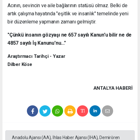
Acının, sevincin ve aile bağlarının statüsü olmaz. Belki de
artık çalışma hayatında "eşitlik ve insanlık" temelinde yeni
bir düzenleme yapmanın zamanı gelmiştir.
"Çünkü insanın gözyaşı ne 657 sayılı Kanun'u bilir ne de
4857 sayılı İş Kanunu'nu..."
Araştırmacı Tarihçi - Yazar
Dilber Köse
ANTALYA HABERİ
Anadolu Ajansı (AA), İhlas Haber Ajansı (İHA), Demirören