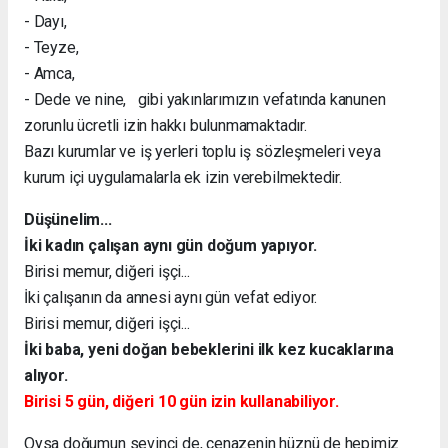
- Dayı,
- Teyze,
- Amca,
- Dede ve nine, gibi yakınlarımızın vefatında kanunen
zorunlu ücretli izin hakkı bulunmamaktadır.
Bazı kurumlar ve iş yerleri toplu iş sözleşmeleri veya
kurum içi uygulamalarla ek izin verebilmektedir.
Düşünelim...
İki kadın çalışan aynı gün doğum yapıyor.
Birisi memur, diğeri işçi...
İki çalışanın da annesi aynı gün vefat ediyor.
Birisi memur, diğeri işçi...
İki baba, yeni doğan bebeklerini ilk kez kucaklarına
alıyor.
Birisi 5 gün, diğeri 10 gün izin kullanabiliyor.
Oysa doğumun sevinci de, cenazenin hüznü de hepimiz