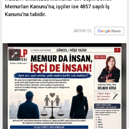
Memurları Kanunu'na, işçiler ise 4857 sayılı İş
Kanunu'na tabidir.
ABONE OL