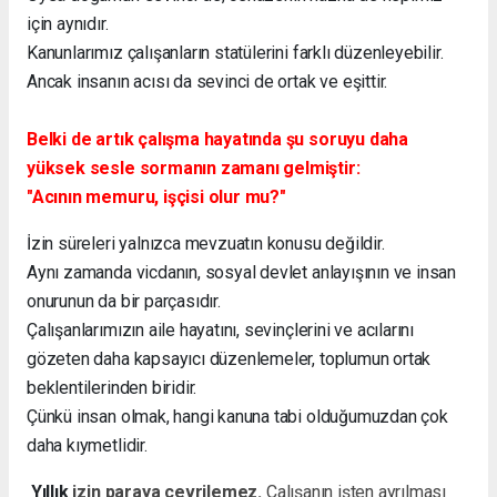
için aynıdır.
Kanunlarımız çalışanların statülerini farklı düzenleyebilir.
Ancak insanın acısı da sevinci de ortak ve eşittir.
Belki de artık çalışma hayatında şu soruyu daha
yüksek sesle sormanın zamanı gelmiştir:
"Acının memuru, işçisi olur mu?"
İzin süreleri yalnızca mevzuatın konusu değildir.
Aynı zamanda vicdanın, sosyal devlet anlayışının ve insan
onurunun da bir parçasıdır.
Çalışanlarımızın aile hayatını, sevinçlerini ve acılarını
gözeten daha kapsayıcı düzenlemeler, toplumun ortak
beklentilerinden biridir.
Çünkü insan olmak, hangi kanuna tabi olduğumuzdan çok
daha kıymetlidir.
Yıllık
izin paraya çevrilemez.
Çalışanın işten ayrılması