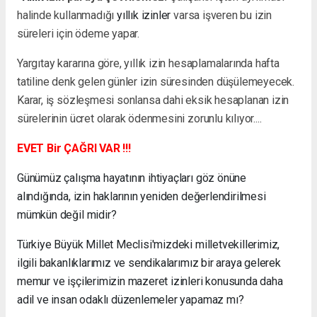
halinde kullanmadığı
yıllık izinler
varsa işveren bu izin
süreleri için ödeme yapar.
Yargıtay kararına göre, yıllık izin hesaplamalarında hafta
tatiline denk gelen günler izin süresinden düşülemeyecek.
Karar, iş sözleşmesi sonlansa dahi eksik hesaplanan izin
sürelerinin ücret olarak ödenmesini zorunlu kılıyor....
EVET Bir ÇAĞRI VAR !!!
Günümüz çalışma hayatının ihtiyaçları göz önüne
alındığında, izin haklarının yeniden değerlendirilmesi
mümkün değil midir?
Türkiye Büyük Millet Meclisi'mizdeki milletvekillerimiz,
ilgili bakanlıklarımız ve sendikalarımız bir araya gelerek
memur ve işçilerimizin mazeret izinleri konusunda daha
adil ve insan odaklı düzenlemeler yapamaz mı?