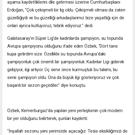
aşama kaydettiklerini dile getirmesi üzerine Cumhurbaşkanı
Erdoğan, "Çok çekişmeli bir lig oldu. Çekişmeli olması da zaten
güzelliğiydi ve bu güzelliği arkadaşlarımız bize yaşattığı için de
onları ayrıca kutluyoruz, tebrik ediyoruz." dedi.
Galatasaray'ın Süper Lig'de kadınlarda şampiyon, su topunda
Avrupa şampiyonu olduğunu ifade eden Özbek, "Dört tane
kupa getirdim size. Özellikle su topunda Avrupa'daki
şampiyonluk çok önemli bir şampiyonluk. Kadınlar Ligi giderek
gelişiyor, ilgi artıyor. Üç sene önce kurmuştuk bu takımı, bu
sene şampiyon oldu. Ona da büyük ilgi gösteriyoruz ve çok
başarılı bir sezon geçirdiler." diye konuştu.
Özbek, Kemerburgaz'da yapılan yeni yerleşkenin çok modern
bir yer olduğunu belirterek, şunları kaydetti:
"İnşallah sezonu yeni yerimizde açacağız. Tesis eksikliğimizi de