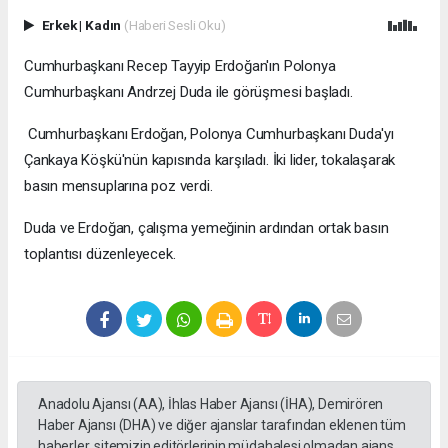
Erkek
|
Kadın
(Haberi Sesli Oku)
Cumhurbaşkanı Recep Tayyip Erdoğan'ın Polonya
Cumhurbaşkanı Andrzej Duda ile görüşmesi başladı.
Cumhurbaşkanı Erdoğan, Polonya Cumhurbaşkanı Duda'yı
Çankaya Köşkü'nün kapısında karşıladı. İki lider, tokalaşarak
basın mensuplarına poz verdi.
Duda ve Erdoğan, çalışma yemeğinin ardından ortak basın
toplantısı düzenleyecek.
Anadolu Ajansı (AA), İhlas Haber Ajansı (İHA), Demirören
Haber Ajansı (DHA) ve diğer ajanslar tarafından eklenen tüm
haberler, sitemizin editörlerinin müdahalesi olmadan ajans