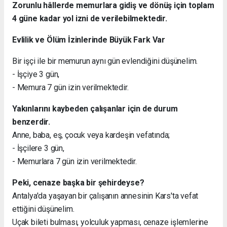
Zorunlu hâllerde memurlara gidiş ve dönüş için toplam
4 güne kadar yol izni de verilebilmektedir.
Evlilik ve Ölüm İzinlerinde Büyük Fark Var
Bir işçi ile bir memurun aynı gün evlendiğini düşünelim.
- İşçiye 3 gün,
- Memura 7 gün izin verilmektedir.
Yakınlarını kaybeden çalışanlar için de durum
benzerdir.
Anne, baba, eş, çocuk veya kardeşin vefatında;
- İşçilere 3 gün,
- Memurlara 7 gün izin verilmektedir.
Peki, cenaze başka bir şehirdeyse?
Antalya'da yaşayan bir çalışanın annesinin Kars'ta vefat
ettiğini düşünelim.
Uçak bileti bulması, yolculuk yapması, cenaze işlemlerine