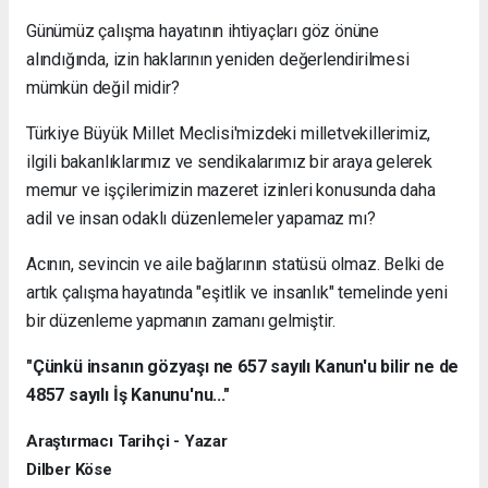
Günümüz çalışma hayatının ihtiyaçları göz önüne
alındığında, izin haklarının yeniden değerlendirilmesi
mümkün değil midir?
Türkiye Büyük Millet Meclisi'mizdeki milletvekillerimiz,
ilgili bakanlıklarımız ve sendikalarımız bir araya gelerek
memur ve işçilerimizin mazeret izinleri konusunda daha
adil ve insan odaklı düzenlemeler yapamaz mı?
Acının, sevincin ve aile bağlarının statüsü olmaz. Belki de
artık çalışma hayatında "eşitlik ve insanlık" temelinde yeni
bir düzenleme yapmanın zamanı gelmiştir.
"Çünkü insanın gözyaşı ne 657 sayılı Kanun'u bilir ne de
4857 sayılı İş Kanunu'nu..."
Araştırmacı Tarihçi - Yazar
Dilber Köse