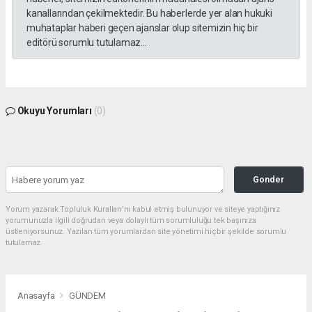
kanallarından çekilmektedir. Bu haberlerde yer alan hukuki
muhataplar haberi geçen ajanslar olup sitemizin hiç bir
editörü sorumlu tutulamaz...
Okuyu Yorumları
(0)
Gonder
Yorum yazarak Topluluk Kuralları’nı kabul etmiş bulunuyor ve siteye yaptığınız
yorumunuzla ilgili doğrudan veya dolaylı tüm sorumluluğu tek başınıza
üstleniyorsunuz. Yazılan tüm yorumlardan site yönetimi hiçbir şekilde sorumlu
tutulamaz.
Anasayfa
GÜNDEM