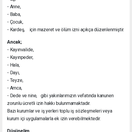
- Anne,
- Baba,
- Çocuk,
- Kardeş, için mazeret ve ölüm izni açıkça düzenlenmiştir.
Ancak;
- Kayınvalide,
- Kayınpeder,
- Hala,
- Dayı,
- Teyze,
- Amca,
- Dede ve nine, gibi yakınlarımızın vefatında kanunen
zorunlu ücretli izin hakkı bulunmamaktadır.
Bazı kurumlar ve iş yerleri toplu iş sözleşmeleri veya
kurum içi uygulamalarla ek izin verebilmektedir.
Düşünelim...