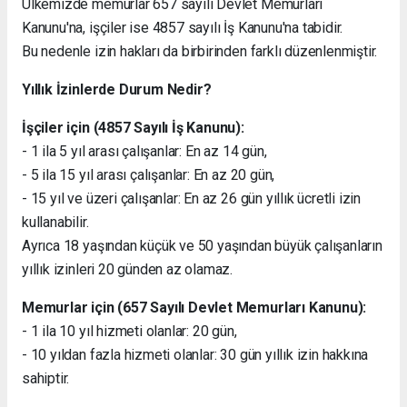
Ülkemizde memurlar 657 sayılı Devlet Memurları
Kanunu'na, işçiler ise 4857 sayılı İş Kanunu'na tabidir.
Bu nedenle izin hakları da birbirinden farklı düzenlenmiştir.
Yıllık İzinlerde Durum Nedir?
İşçiler için (4857 Sayılı İş Kanunu):
- 1 ila 5 yıl arası çalışanlar: En az 14 gün,
- 5 ila 15 yıl arası çalışanlar: En az 20 gün,
- 15 yıl ve üzeri çalışanlar: En az 26 gün yıllık ücretli izin
kullanabilir.
Ayrıca 18 yaşından küçük ve 50 yaşından büyük çalışanların
yıllık izinleri 20 günden az olamaz.
Memurlar için (657 Sayılı Devlet Memurları Kanunu):
- 1 ila 10 yıl hizmeti olanlar: 20 gün,
- 10 yıldan fazla hizmeti olanlar: 30 gün yıllık izin hakkına
sahiptir.