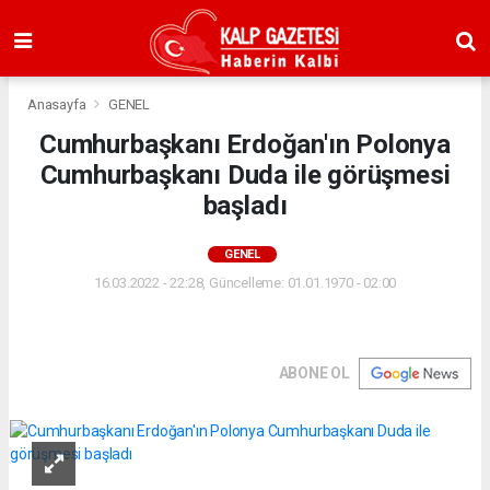
Anasayfa
GENEL
Cumhurbaşkanı Erdoğan'ın Polonya
Cumhurbaşkanı Duda ile görüşmesi
başladı
GENEL
16.03.2022 - 22:28, Güncelleme: 01.01.1970 - 02:00
ABONE OL