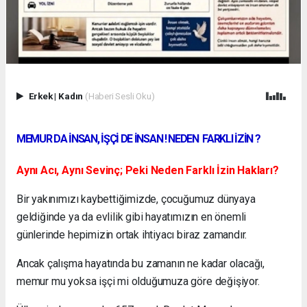
Erkek
|
Kadın
(Haberi Sesli Oku)
MEMUR DA İNSAN, İŞÇİ DE İNSAN ! NEDEN FARKLI İZİN ?
Aynı Acı, Aynı Sevinç; Peki Neden Farklı İzin Hakları?
Bir yakınımızı kaybettiğimizde, çocuğumuz dünyaya
geldiğinde ya da evlilik gibi hayatımızın en önemli
günlerinde hepimizin ortak ihtiyacı biraz zamandır.
Ancak çalışma hayatında bu zamanın ne kadar olacağı,
memur mu yoksa işçi mi olduğumuza göre değişiyor.