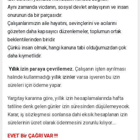
Aynı zamanda vicdanın, sosyal devlet anlayışının ve insan
onurunun da bir parçasıdır.
Çalışanlarımızın aile hayatını, sevinçlerini ve acılarını
gözeten daha kapsayıcı düzenlemeler, toplumun ortak
beklentilerinden biridir.
Çünkü insan olmak, hangi kanuna tabi olduğumuzdan çok
daha kıymetlidir.
Yıllık
izin paraya çevrilemez.
Çalışanın işten ayrılması
halinde kullanmadığı
yıllık izinler
varsa işveren bu izin
süreleri için ödeme yapar.
Yargıtay kararına göre, yıllık izin hesaplamalarında hafta
tatiline denk gelen günler izin süresinden düşülemeyecek.
Karar, iş sözleşmesi sonlansa dahi eksik hesaplanan izin
sürelerinin ücret olarak ödenmesini zorunlu kılıyor....
EVET Bir ÇAĞRI VAR !!!