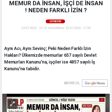
MEMUR DA İNSAN, İŞÇİ DE İNSAN
! NEDEN FARKLI İZİN ?
GÜNDEM
23.07.2026 - 16:19, Güncelleme: 23.07.2026 - 17:39
Aynı Acı, Aynı Sevinç; Peki Neden Farklı İzin
Hakları? Ülkemizde memurlar 657 sayılı Devlet
Memurları Kanunu'na, işçiler ise 4857 sayılı İş
Kanunu'na tabidir.
ABONE OL