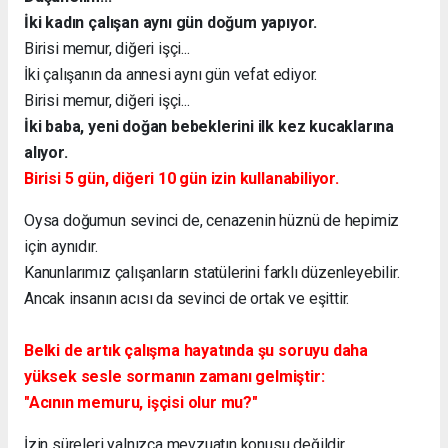
İki kadın çalışan aynı gün doğum yapıyor.
Birisi memur, diğeri işçi...
İki çalışanın da annesi aynı gün vefat ediyor.
Birisi memur, diğeri işçi...
İki baba, yeni doğan bebeklerini ilk kez kucaklarına
alıyor.
Birisi 5 gün, diğeri 10 gün izin kullanabiliyor.
Oysa doğumun sevinci de, cenazenin hüznü de hepimiz
için aynıdır.
Kanunlarımız çalışanların statülerini farklı düzenleyebilir.
Ancak insanın acısı da sevinci de ortak ve eşittir.
Belki de artık çalışma hayatında şu soruyu daha
yüksek sesle sormanın zamanı gelmiştir:
"Acının memuru, işçisi olur mu?"
İzin süreleri yalnızca mevzuatın konusu değildir.