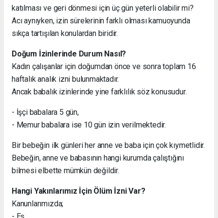
katılması ve geri dönmesi için üç gün yeterli olabilir mi?
Acı aynıyken, izin sürelerinin farklı olması kamuoyunda
sıkça tartışılan konulardan biridir.
Doğum İzinlerinde Durum Nasıl?
Kadın çalışanlar için doğumdan önce ve sonra toplam 16
haftalık analık izni bulunmaktadır.
Ancak babalık izinlerinde yine farklılık söz konusudur.
- İşçi babalara 5 gün,
- Memur babalara ise 10 gün izin verilmektedir.
Bir bebeğin ilk günleri her anne ve baba için çok kıymetlidir.
Bebeğin, anne ve babasının hangi kurumda çalıştığını
bilmesi elbette mümkün değildir.
Hangi Yakınlarımız İçin Ölüm İzni Var?
Kanunlarımızda;
- Eş,