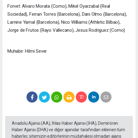
Forvet: Alvaro Morata (Como), Mikel Oyarzabal (Real
Sociedad), Ferran Torres (Barcelona), Dani Olmo (Barcelona),
Lamine Yamal (Barcelona), Nico Williams (Athletic Bilbao),
Jorge de Frutos (Rayo Vallecano), Jesus Rodriguez (Como)
Muhabir: Hilmi Sever
Anadolu Ajansı (AA), İhlas Haber Ajansı (İHA), Demirören
Haber Ajansı (DHA) ve diğer ajanslar tarafından eklenen tüm
haberler, sitemizin editörlerinin müdahalesi olmadan ajans