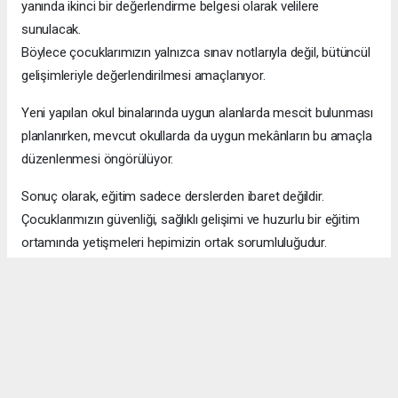
yanında ikinci bir değerlendirme belgesi olarak velilere
sunulacak.
Böylece çocuklarımızın yalnızca sınav notlarıyla değil, bütüncül
gelişimleriyle değerlendirilmesi amaçlanıyor.
Yeni yapılan okul binalarında uygun alanlarda mescit bulunması
planlanırken, mevcut okullarda da uygun mekânların bu amaçla
düzenlenmesi öngörülüyor.
Sonuç olarak, eğitim sadece derslerden ibaret değildir.
Çocuklarımızın güvenliği, sağlıklı gelişimi ve huzurlu bir eğitim
ortamında yetişmeleri hepimizin ortak sorumluluğudur.
Servis ücretlerinden okul güvenliğine kadar yapılan her
düzenlemeyi; veliler, öğretmenler ve eğitim yöneticileri olarak
birlikte değerlendirmeli, çocuklarımızın yararını her zaman ön
planda tutmalıyız.
Unutmayalım ki; güvenli okul, bilinçli veli ve mutlu öğrenci,