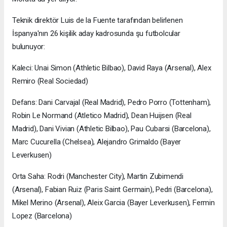
Teknik direktör Luis de la Fuente tarafından belirlenen
İspanya'nın 26 kişilik aday kadrosunda şu futbolcular
bulunuyor:
Kaleci: Unai Simon (Athletic Bilbao), David Raya (Arsenal), Alex
Remiro (Real Sociedad)
Defans: Dani Carvajal (Real Madrid), Pedro Porro (Tottenham),
Robin Le Normand (Atletico Madrid), Dean Huijsen (Real
Madrid), Dani Vivian (Athletic Bilbao), Pau Cubarsi (Barcelona),
Marc Cucurella (Chelsea), Alejandro Grimaldo (Bayer
Leverkusen)
Orta Saha: Rodri (Manchester City), Martin Zubimendi
(Arsenal), Fabian Ruiz (Paris Saint Germain), Pedri (Barcelona),
Mikel Merino (Arsenal), Aleix Garcia (Bayer Leverkusen), Fermin
Lopez (Barcelona)