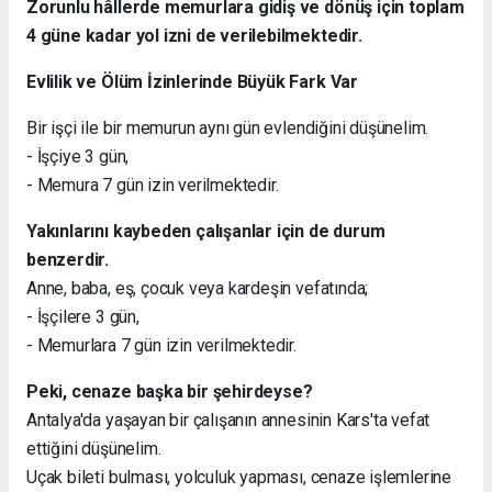
Zorunlu hâllerde memurlara gidiş ve dönüş için toplam
4 güne kadar yol izni de verilebilmektedir.
Evlilik ve Ölüm İzinlerinde Büyük Fark Var
Bir işçi ile bir memurun aynı gün evlendiğini düşünelim.
- İşçiye 3 gün,
- Memura 7 gün izin verilmektedir.
Yakınlarını kaybeden çalışanlar için de durum
benzerdir.
Anne, baba, eş, çocuk veya kardeşin vefatında;
- İşçilere 3 gün,
- Memurlara 7 gün izin verilmektedir.
Peki, cenaze başka bir şehirdeyse?
Antalya'da yaşayan bir çalışanın annesinin Kars'ta vefat
ettiğini düşünelim.
Uçak bileti bulması, yolculuk yapması, cenaze işlemlerine