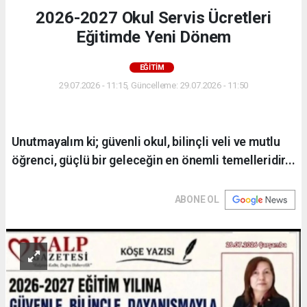
2026-2027 Okul Servis Ücretleri
Eğitimde Yeni Dönem
EĞİTİM
29.07.2026 - 11:15, Güncelleme: 29.07.2026 - 11:50
Unutmayalım ki; güvenli okul, bilinçli veli ve mutlu
öğrenci, güçlü bir geleceğin en önemli temelleridir...
ABONE OL