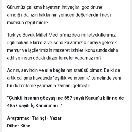
Günümüz çalışma hayatının ihtiyaçları göz önüne
alındığında, izin haklarının yeniden değerlendirilmesi
mümkün değil midir?
Türkiye Büyük Millet Meclisi'mizdeki milletvekillerimiz,
ilgili bakanlıklarımız ve sendikalarımız bir araya gelerek
memur ve işçilerimizin mazeret izinleri konusunda daha
adil ve insan odaklı düzenlemeler yapamaz mı?
Acının, sevincin ve aile bağlarının statüsü olmaz. Belki de
artık çalışma hayatında "eşitlik ve insanlık" temelinde yeni
bir düzenleme yapmanın zamanı gelmiştir.
"Çünkü insanın gözyaşı ne 657 sayılı Kanun'u bilir ne de
4857 sayılı İş Kanunu'nu..."
Araştırmacı Tarihçi - Yazar
Dilber Köse