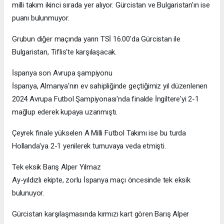
milli takım ikinci sırada yer alıyor. Gürcistan ve Bulgaristan'ın ise
puanı bulunmuyor.
Grubun diğer maçında yarın TSİ 16.00'da Gürcistan ile
Bulgaristan, Tiflis'te karşılaşacak.
İspanya son Avrupa şampiyonu
İspanya, Almanya'nın ev sahipliğinde geçtiğimiz yıl düzenlenen
2024 Avrupa Futbol Şampiyonası'nda finalde İngiltere'yi 2-1
mağlup ederek kupaya uzanmıştı.
Çeyrek finale yükselen A Milli Futbol Takımı ise bu turda
Hollanda'ya 2-1 yenilerek turnuvaya veda etmişti.
Tek eksik Barış Alper Yılmaz
Ay-yıldızlı ekipte, zorlu İspanya maçı öncesinde tek eksik
bulunuyor.
Gürcistan karşılaşmasında kırmızı kart gören Barış Alper