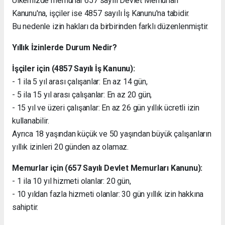
Ülkemizde memurlar 657 sayılı Devlet Memurları
Kanunu'na, işçiler ise 4857 sayılı İş Kanunu'na tabidir.
Bu nedenle izin hakları da birbirinden farklı düzenlenmiştir.
Yıllık İzinlerde Durum Nedir?
İşçiler için (4857 Sayılı İş Kanunu):
- 1 ila 5 yıl arası çalışanlar: En az 14 gün,
- 5 ila 15 yıl arası çalışanlar: En az 20 gün,
- 15 yıl ve üzeri çalışanlar: En az 26 gün yıllık ücretli izin
kullanabilir.
Ayrıca 18 yaşından küçük ve 50 yaşından büyük çalışanların
yıllık izinleri 20 günden az olamaz.
Memurlar için (657 Sayılı Devlet Memurları Kanunu):
- 1 ila 10 yıl hizmeti olanlar: 20 gün,
- 10 yıldan fazla hizmeti olanlar: 30 gün yıllık izin hakkına
sahiptir.