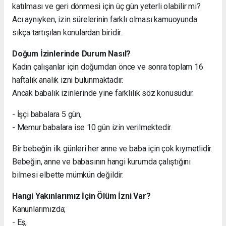
katılması ve geri dönmesi için üç gün yeterli olabilir mi?
Acı aynıyken, izin sürelerinin farklı olması kamuoyunda
sıkça tartışılan konulardan biridir.
Doğum İzinlerinde Durum Nasıl?
Kadın çalışanlar için doğumdan önce ve sonra toplam 16
haftalık analık izni bulunmaktadır.
Ancak babalık izinlerinde yine farklılık söz konusudur.
- İşçi babalara 5 gün,
- Memur babalara ise 10 gün izin verilmektedir.
Bir bebeğin ilk günleri her anne ve baba için çok kıymetlidir.
Bebeğin, anne ve babasının hangi kurumda çalıştığını
bilmesi elbette mümkün değildir.
Hangi Yakınlarımız İçin Ölüm İzni Var?
Kanunlarımızda;
- Eş,