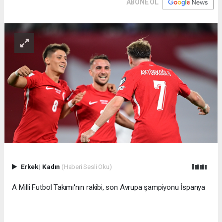
ABONE OL
Erkek
|
Kadın
(Haberi Sesli Oku)
A Milli Futbol Takımı'nın rakibi, son Avrupa şampiyonu İspanya