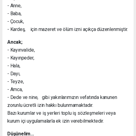
- Anne,
- Baba,
- Çocuk,
- Kardeş, için mazeret ve ölüm izni açıkça düzenlenmiştir.
Ancak;
- Kayınvalide,
- Kayınpeder,
- Hala,
- Dayı,
- Teyze,
- Amca,
- Dede ve nine, gibi yakınlarımızın vefatında kanunen
zorunlu ücretli izin hakkı bulunmamaktadır.
Bazı kurumlar ve iş yerleri toplu iş sözleşmeleri veya
kurum içi uygulamalarla ek izin verebilmektedir.
Düşünelim...