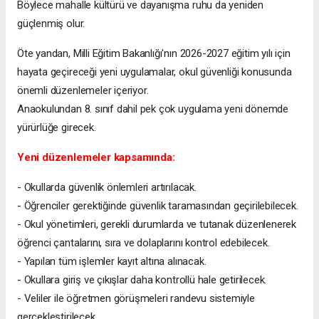
Böylece mahalle kültürü ve dayanışma ruhu da yeniden
güçlenmiş olur.
Öte yandan, Milli Eğitim Bakanlığı'nın 2026-2027 eğitim yılı için
hayata geçireceği yeni uygulamalar, okul güvenliği konusunda
önemli düzenlemeler içeriyor.
Anaokulundan 8. sınıf dahil pek çok uygulama yeni dönemde
yürürlüğe girecek.
Yeni düzenlemeler kapsamında:
- Okullarda güvenlik önlemleri artırılacak.
- Öğrenciler gerektiğinde güvenlik taramasından geçirilebilecek.
- Okul yönetimleri, gerekli durumlarda ve tutanak düzenlenerek
öğrenci çantalarını, sıra ve dolaplarını kontrol edebilecek.
- Yapılan tüm işlemler kayıt altına alınacak.
- Okullara giriş ve çıkışlar daha kontrollü hale getirilecek.
- Veliler ile öğretmen görüşmeleri randevu sistemiyle
gerçekleştirilecek.