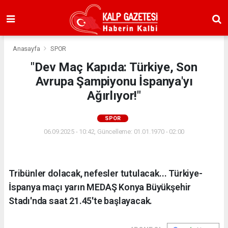
Anasayfa
SPOR
"Dev Maç Kapıda: Türkiye, Son
Avrupa Şampiyonu İspanya'yı
Ağırlıyor!"
SPOR
06.09.2025 - 10:42, Güncelleme: 01.01.1970 - 02:00
Tribünler dolacak, nefesler tutulacak... Türkiye-
İspanya maçı yarın MEDAŞ Konya Büyükşehir
Stadı'nda saat 21.45'te başlayacak.