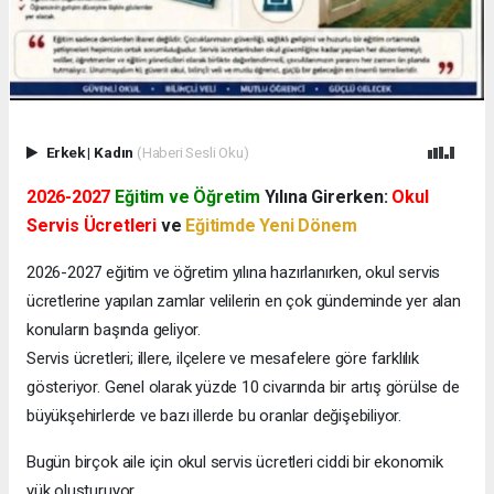
Erkek
|
Kadın
(Haberi Sesli Oku)
2026-2027
Eğitim ve Öğretim
Yılına Girerken:
Okul
Servis Ücretleri
ve
Eğitimde Yeni Dönem
2026-2027 eğitim ve öğretim yılına hazırlanırken, okul servis
ücretlerine yapılan zamlar velilerin en çok gündeminde yer alan
konuların başında geliyor.
Servis ücretleri; illere, ilçelere ve mesafelere göre farklılık
gösteriyor. Genel olarak yüzde 10 civarında bir artış görülse de
büyükşehirlerde ve bazı illerde bu oranlar değişebiliyor.
Bugün birçok aile için okul servis ücretleri ciddi bir ekonomik
yük oluşturuyor.