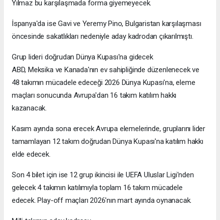
Yılmaz bu karşılaşmada forma giyemeyecek.
İspanya'da ise Gavi ve Yeremy Pino, Bulgaristan karşılaşması
öncesinde sakatlıkları nedeniyle aday kadrodan çıkarılmıştı.
Grup lideri doğrudan Dünya Kupası'na gidecek
ABD, Meksika ve Kanada'nın ev sahipliğinde düzenlenecek ve
48 takımın mücadele edeceği 2026 Dünya Kupası'na, eleme
maçları sonucunda Avrupa'dan 16 takım katılım hakkı
kazanacak.
Kasım ayında sona erecek Avrupa elemelerinde, gruplarını lider
tamamlayan 12 takım doğrudan Dünya Kupası'na katılım hakkı
elde edecek.
Son 4 bilet için ise 12 grup ikincisi ile UEFA Uluslar Ligi'nden
gelecek 4 takımın katılımıyla toplam 16 takım mücadele
edecek. Play-off maçları 2026'nın mart ayında oynanacak.