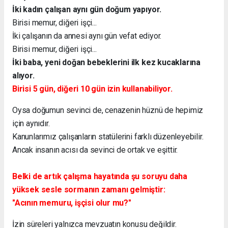
İki kadın çalışan aynı gün doğum yapıyor.
Birisi memur, diğeri işçi...
İki çalışanın da annesi aynı gün vefat ediyor.
Birisi memur, diğeri işçi...
İki baba, yeni doğan bebeklerini ilk kez kucaklarına
alıyor.
Birisi 5 gün, diğeri 10 gün izin kullanabiliyor.
Oysa doğumun sevinci de, cenazenin hüznü de hepimiz
için aynıdır.
Kanunlarımız çalışanların statülerini farklı düzenleyebilir.
Ancak insanın acısı da sevinci de ortak ve eşittir.
Belki de artık çalışma hayatında şu soruyu daha
yüksek sesle sormanın zamanı gelmiştir:
"Acının memuru, işçisi olur mu?"
İzin süreleri yalnızca mevzuatın konusu değildir.