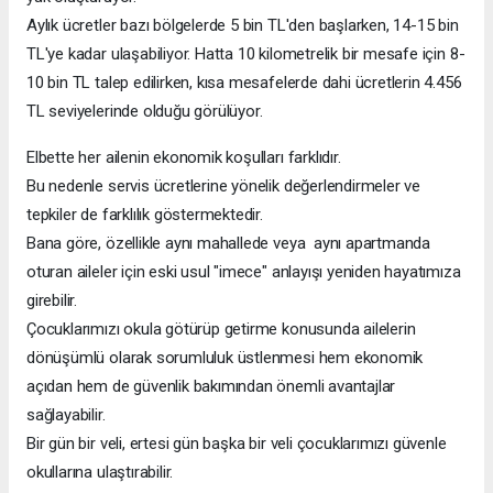
Aylık ücretler bazı bölgelerde 5 bin TL'den başlarken, 14-15 bin
TL'ye kadar ulaşabiliyor. Hatta 10 kilometrelik bir mesafe için 8-
10 bin TL talep edilirken, kısa mesafelerde dahi ücretlerin 4.456
TL seviyelerinde olduğu görülüyor.
Elbette her ailenin ekonomik koşulları farklıdır.
Bu nedenle servis ücretlerine yönelik değerlendirmeler ve
tepkiler de farklılık göstermektedir.
Bana göre, özellikle aynı mahallede veya aynı apartmanda
oturan aileler için eski usul "imece" anlayışı yeniden hayatımıza
girebilir.
Çocuklarımızı okula götürüp getirme konusunda ailelerin
dönüşümlü olarak sorumluluk üstlenmesi hem ekonomik
açıdan hem de güvenlik bakımından önemli avantajlar
sağlayabilir.
Bir gün bir veli, ertesi gün başka bir veli çocuklarımızı güvenle
okullarına ulaştırabilir.