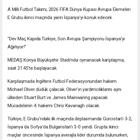
A Milli Futbol Takımı, 2026 FIFA Dünya Kupası Avrupa Elemeleri
E Grubu ikinci maçında yarın İspanya'yı konuk edecek.
"Dev Maç Kapıda:Türkiye, Son Avrupa Şampiyonu İspanya'yı
Ağırlıyor!"
MEDAŞ Konya Büyükşehir Stadı'nda oynanacak karşılaşma,
saat 21.45'te başlayacak.
Karşılaşmada İngiltere Futbol Federasyonundan hakem
Michael Oliver düdük çalacak. Oliver'ın yardımcılıklarını aynı
ülkeden Stuart Burt ve James Mainwaring yapacak.
Mücadelenin 4. hakemi Chris Kavanagh olacak.
Türkiye, E Grubu'ndaki ilk maçında deplasmanda Gürcistan'ı 3-2,
İspanya da Sofya'da Bulgaristan'ı 3-0 yendi. Grupta ikinci
maçlar öncesinde İspanya averajla lider durumda bulunurken,