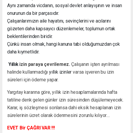
Aynı zamanda vicdanın, sosyal devlet anlayışının ve insan
onurunun da bir parçasıdır.
Çalışanlarımızın aile hayatını, sevinçlerini ve acılarını
gözeten daha kapsayıcı düzenlemeler, toplumun ortak
beklentilerinden biridir.
Çünkü insan olmak, hangi kanuna tabi olduğumuzdan çok
daha kıymetlidir.
Yıllık
izin paraya çevrilemez.
Çalışanın işten ayrılması
halinde kullanmadığı
yıllık izinler
varsa işveren bu izin
süreleri için ödeme yapar.
Yargıtay kararına göre, yıllık izin hesaplamalarında hafta
tatiline denk gelen günler izin süresinden düşülemeyecek.
Karar, iş sözleşmesi sonlansa dahi eksik hesaplanan izin
sürelerinin ücret olarak ödenmesini zorunlu kılıyor....
EVET Bir ÇAĞRI VAR !!!