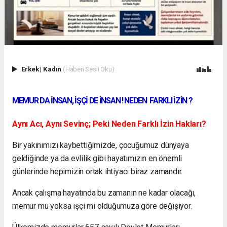
Erkek
|
Kadın
(Haberi Sesli Oku)
MEMUR DA İNSAN, İŞÇİ DE İNSAN ! NEDEN FARKLI İZİN ?
Aynı Acı, Aynı Sevinç; Peki Neden Farklı İzin Hakları?
Bir yakınımızı kaybettiğimizde, çocuğumuz dünyaya
geldiğinde ya da evlilik gibi hayatımızın en önemli
günlerinde hepimizin ortak ihtiyacı biraz zamandır.
Ancak çalışma hayatında bu zamanın ne kadar olacağı,
memur mu yoksa işçi mi olduğumuza göre değişiyor.