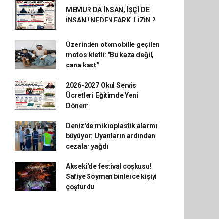
MEMUR DA İNSAN, İŞÇİ DE
İNSAN ! NEDEN FARKLI İZİN ?
Üzerinden otomobille geçilen
motosikletli: "Bu kaza değil,
cana kast"
2026-2027 Okul Servis
Ücretleri Eğitimde Yeni
Dönem
Deniz'de mikroplastik alarmı
büyüyor: Uyarıların ardından
cezalar yağdı
Akseki'de festival coşkusu!
Safiye Soyman binlerce kişiyi
çoşturdu