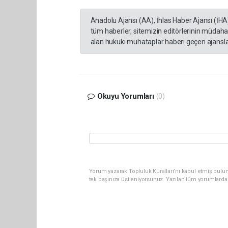
Anadolu Ajansı (AA), İhlas Haber Ajansı (İHA
tüm haberler, sitemizin editörlerinin müdaha
alan hukuki muhataplar haberi geçen ajanslar
Okuyu Yorumları
(0)
Yorum yazarak Topluluk Kuralları’nı kabul etmiş bulun
tek başınıza üstleniyorsunuz. Yazılan tüm yorumlarda