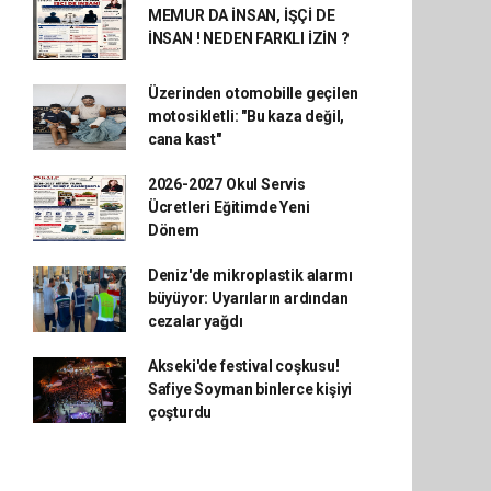
MEMUR DA İNSAN, İŞÇİ DE
İNSAN ! NEDEN FARKLI İZİN ?
Üzerinden otomobille geçilen
motosikletli: "Bu kaza değil,
cana kast"
2026-2027 Okul Servis
Ücretleri Eğitimde Yeni
Dönem
Deniz'de mikroplastik alarmı
büyüyor: Uyarıların ardından
cezalar yağdı
Akseki'de festival coşkusu!
Safiye Soyman binlerce kişiyi
çoşturdu