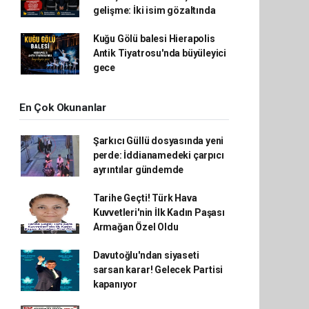
gelişme: İki isim gözaltında
Kuğu Gölü balesi Hierapolis
Antik Tiyatrosu'nda büyüleyici
gece
En Çok Okunanlar
Şarkıcı Güllü dosyasında yeni
perde: İddianamedeki çarpıcı
ayrıntılar gündemde
Tarihe Geçti! Türk Hava
Kuvvetleri'nin İlk Kadın Paşası
Armağan Özel Oldu
Davutoğlu'ndan siyaseti
sarsan karar! Gelecek Partisi
kapanıyor