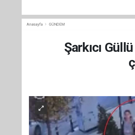
Anasayfa
GÜNDEM
Şarkıcı Güll
ç