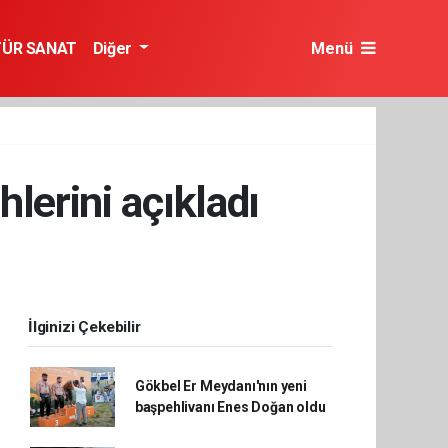
TÜR SANAT
Diğer
Menü
hlerini açıkladı
İlginizi Çekebilir
Gökbel Er Meydanı'nın yeni
başpehlivanı Enes Doğan oldu