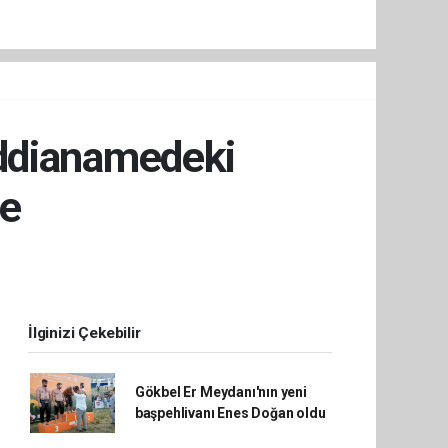
İddianamedeki
de
İlginizi Çekebilir
Gökbel Er Meydanı'nın yeni
başpehlivanı Enes Doğan oldu