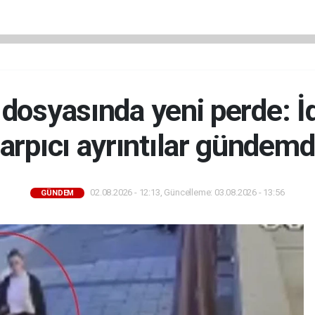
ü dosyasında yeni perde: 
arpıcı ayrıntılar gündem
02.08.2026 - 12:13, Güncelleme: 03.08.2026 - 13:56
GÜNDEM