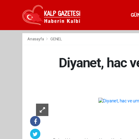
GÜ
Anasayfa
GENEL
Diyanet, hac ve