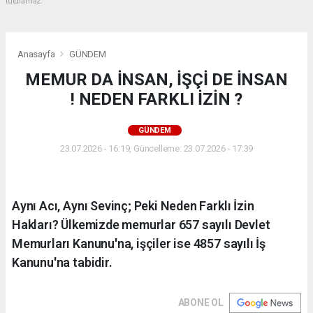
tutulamaz.
Anasayfa
GÜNDEM
MEMUR DA İNSAN, İŞÇİ DE İNSAN
! NEDEN FARKLI İZİN ?
GÜNDEM
23.07.2026 - 16:19, Güncelleme: 23.07.2026 - 17:39
Aynı Acı, Aynı Sevinç; Peki Neden Farklı İzin
Hakları? Ülkemizde memurlar 657 sayılı Devlet
Memurları Kanunu'na, işçiler ise 4857 sayılı İş
Kanunu'na tabidir.
ABONE OL