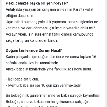
Peki, cenaze başka bir şehirdeyse?
Antalya'da yaşayan bir çalışanın annesinin Kars'ta vefat
ettiğini düşünelim.
Uçak bileti bulması, yolculuk yapması, cenaze işlemlerine
katılması ve geri dönmesi için üç gün yeterli olabilir mi?
Acı aynıyken, izin sürelerinin farklı olması kamuoyunda
sıkça tartışılan konulardan biridir.
Doğum İzinlerinde Durum Nasıl?
Kadın çalışanlar için doğumdan önce ve sonra toplam 16
haftalık analık izni bulunmaktadır.
Ancak babalık izinlerinde yine farklılık söz konusudur.
- İşçi babalara 5 gün,
- Memur babalara ise 10 gün izin verilmektedir.
Bir bebeğin ilk günleri her anne ve baba için çok kıymetlidir.
Bebeğin, anne ve babasının hangi kurumda çalıştığını