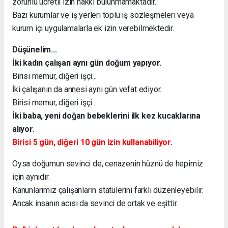
zorunlu ücretli izin hakkı bulunmamaktadır.
Bazı kurumlar ve iş yerleri toplu iş sözleşmeleri veya
kurum içi uygulamalarla ek izin verebilmektedir.
Düşünelim...
İki kadın çalışan aynı gün doğum yapıyor.
Birisi memur, diğeri işçi...
İki çalışanın da annesi aynı gün vefat ediyor.
Birisi memur, diğeri işçi...
İki baba, yeni doğan bebeklerini ilk kez kucaklarına
alıyor.
Birisi 5 gün, diğeri 10 gün izin kullanabiliyor.
Oysa doğumun sevinci de, cenazenin hüznü de hepimiz
için aynıdır.
Kanunlarımız çalışanların statülerini farklı düzenleyebilir.
Ancak insanın acısı da sevinci de ortak ve eşittir.