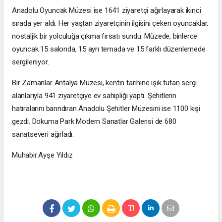
Anadolu Oyuncak Müzesi ise 1641 ziyaretçi ağırlayarak ikinci
sırada yer aldı. Her yaştan ziyaretçinin ilgisini çeken oyuncaklar,
nostaljik bir yolculuğa çıkma fırsatı sundu. Müzede, binlerce
oyuncak 15 salonda, 15 ayrı temada ve 15 farklı düzenlemede
sergileniyor.
Bir Zamanlar Antalya Müzesi, kentin tarihine ışık tutan sergi
alanlarıyla 941 ziyaretçiye ev sahipliği yaptı. Şehitlerin
hatıralarını barındıran Anadolu Şehitler Müzesini ise 1100 kişi
gezdi. Dokuma Park Modern Sanatlar Galerisi de 680
sanatseveri ağırladı.
Muhabir:Ayşe Yıldız