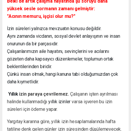
Belki de artık çalışma hayatında şu soruyu daha
yüksek sesle sormanın zamanı gelmiştir:
"Acının memuru, işçisi olur mu?"
İzin süreleri yalnızca mevzuatın konusu değildir.
Aynı zamanda vicdanın, sosyal devlet anlayışının ve insan
onurunun da bir parçasıdır.
Çalışanlarımızın aile hayatını, sevinçlerini ve acılarını
gözeten daha kapsayıcı düzenlemeler, toplumun ortak
beklentilerinden biridir.
Çünkü insan olmak, hangi kanuna tabi olduğumuzdan çok
daha kıymetlidir.
Yıllık
izin paraya çevrilemez.
Çalışanın işten ayrılması
halinde kullanmadığı
yıllık izinler
varsa işveren bu izin
süreleri için ödeme yapar.
Yargıtay kararına göre, yıllık izin hesaplamalarında hafta
tatiline denk gelen günler izin süresinden düşülemeyecek.