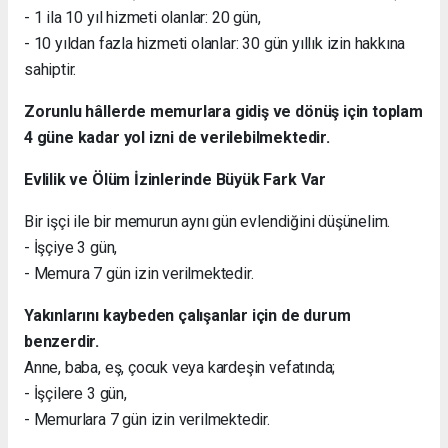
- 1 ila 10 yıl hizmeti olanlar: 20 gün,
- 10 yıldan fazla hizmeti olanlar: 30 gün yıllık izin hakkına
sahiptir.
Zorunlu hâllerde memurlara gidiş ve dönüş için toplam
4 güne kadar yol izni de verilebilmektedir.
Evlilik ve Ölüm İzinlerinde Büyük Fark Var
Bir işçi ile bir memurun aynı gün evlendiğini düşünelim.
- İşçiye 3 gün,
- Memura 7 gün izin verilmektedir.
Yakınlarını kaybeden çalışanlar için de durum
benzerdir.
Anne, baba, eş, çocuk veya kardeşin vefatında;
- İşçilere 3 gün,
- Memurlara 7 gün izin verilmektedir.