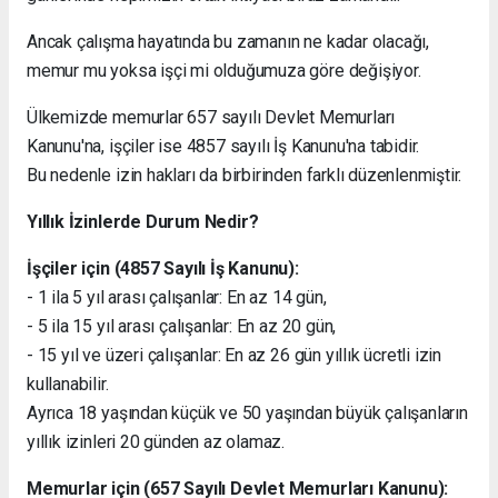
Ancak çalışma hayatında bu zamanın ne kadar olacağı,
memur mu yoksa işçi mi olduğumuza göre değişiyor.
Ülkemizde memurlar 657 sayılı Devlet Memurları
Kanunu'na, işçiler ise 4857 sayılı İş Kanunu'na tabidir.
Bu nedenle izin hakları da birbirinden farklı düzenlenmiştir.
Yıllık İzinlerde Durum Nedir?
İşçiler için (4857 Sayılı İş Kanunu):
- 1 ila 5 yıl arası çalışanlar: En az 14 gün,
- 5 ila 15 yıl arası çalışanlar: En az 20 gün,
- 15 yıl ve üzeri çalışanlar: En az 26 gün yıllık ücretli izin
kullanabilir.
Ayrıca 18 yaşından küçük ve 50 yaşından büyük çalışanların
yıllık izinleri 20 günden az olamaz.
Memurlar için (657 Sayılı Devlet Memurları Kanunu):