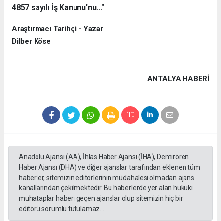
4857 sayılı İş Kanunu'nu..."
Araştırmacı Tarihçi - Yazar
Dilber Köse
ANTALYA HABERİ
Anadolu Ajansı (AA), İhlas Haber Ajansı (İHA), Demirören
Haber Ajansı (DHA) ve diğer ajanslar tarafından eklenen tüm
haberler, sitemizin editörlerinin müdahalesi olmadan ajans
kanallarından çekilmektedir. Bu haberlerde yer alan hukuki
muhataplar haberi geçen ajanslar olup sitemizin hiç bir
editörü sorumlu tutulamaz...