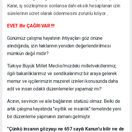
Karar, iş sözleşmesi sonlansa dahi eksik hesaplanan izin
sürelerinin ücret olarak ödenmesini zorunlu kılıyor....
EVET Bir ÇAĞRI VAR !!!
Günümüz çalışma hayatının ihtiyaçları göz önüne
alındığında, izin haklarının yeniden değerlendirilmesi
mümkün değil midir?
Türkiye Büyük Millet Meclisi'mizdeki milletvekillerimiz,
ilgili bakanlıklarımız ve sendikalarımız bir araya gelerek
memur ve işçilerimizin mazeret izinleri konusunda daha
adil ve insan odaklı düzenlemeler yapamaz mı?
Acının, sevincin ve aile bağlarının statüsü olmaz. Belki de
artık çalışma hayatında "eşitlik ve insanlık" temelinde yeni
bir düzenleme yapmanın zamanı gelmiştir.
"Çünkü insanın gözyaşı ne 657 sayılı Kanun'u bilir ne de