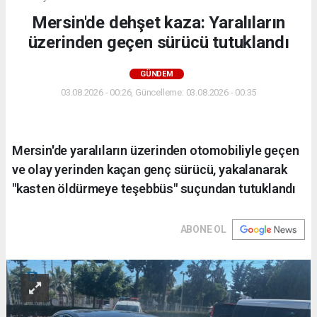
Mersin'de dehşet kaza: Yaralıların
üzerinden geçen sürücü tutuklandı
GÜNDEM
03.08.2026 - 00:26, Güncelleme: 03.08.2026 - 00:35
Mersin'de yaralıların üzerinden otomobiliyle geçen
ve olay yerinden kaçan genç sürücü, yakalanarak
"kasten öldürmeye teşebbüs" suçundan tutuklandı
ABONE OL