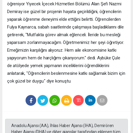
öğreniyor Yiyecek İçecek Hizmetleri Bölümü Alan Şefi Nazmi
Demiray ise güzel bir projenin hayata geçirildiğini, öğrencilerin
yaparak öğrenme deneyimi elde ettiğini belirtti. Öğrencilerden
Fulya Kaynarca, sabah saatlerinde çalışmaya başladıklarını dile
getirerek, "Mutfakta görev almak eğlenceli. İleride bu mesleği
yaparsam zorlanmayacağım. Öğretmenimiz her şeyi öğretiyor.
Emeğimizin karşılığını alıyoruz. Hem aile ekonomisine katkı
yapıyorum hem de harçlığımı çıkarıyorum." dedi. Aybüke Çule
de atölyede yemek yapmanın inceliklerini öğrendiklerini
anlatarak, "Öğrencilerin beslenmesine katkı sağlamak bizim için
çok güzel bir duygu." diye konuştu.
Anadolu Ajansı (AA), İhlas Haber Ajansı (İHA), Demirören
Haber Ajansı (DHA) ve diğer ajanslar tarafından eklenen tüm