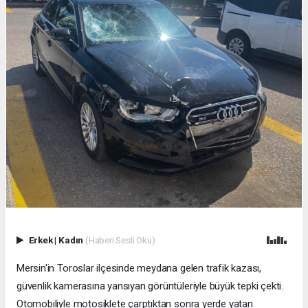
Erkek
|
Kadın
(Haberi Sesli Oku)
Mersin'in Toroslar ilçesinde meydana gelen trafik kazası,
güvenlik kamerasına yansıyan görüntüleriyle büyük tepki çekti.
Otomobiliyle motosiklete çarptıktan sonra yerde yatan