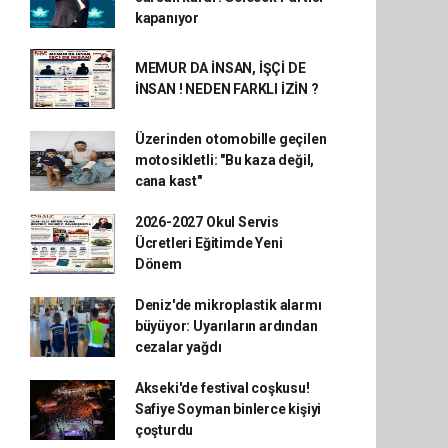
kapanıyor
MEMUR DA İNSAN, İŞÇİ DE
İNSAN ! NEDEN FARKLI İZİN ?
Üzerinden otomobille geçilen
motosikletli: "Bu kaza değil,
cana kast"
2026-2027 Okul Servis
Ücretleri Eğitimde Yeni
Dönem
Deniz'de mikroplastik alarmı
büyüyor: Uyarıların ardından
cezalar yağdı
Akseki'de festival coşkusu!
Safiye Soyman binlerce kişiyi
çoşturdu