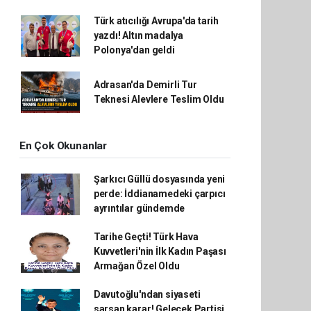
Türk atıcılığı Avrupa'da tarih
yazdı! Altın madalya
Polonya'dan geldi
Adrasan'da Demirli Tur
Teknesi Alevlere Teslim Oldu
En Çok Okunanlar
Şarkıcı Güllü dosyasında yeni
perde: İddianamedeki çarpıcı
ayrıntılar gündemde
Tarihe Geçti! Türk Hava
Kuvvetleri'nin İlk Kadın Paşası
Armağan Özel Oldu
Davutoğlu'ndan siyaseti
sarsan karar! Gelecek Partisi