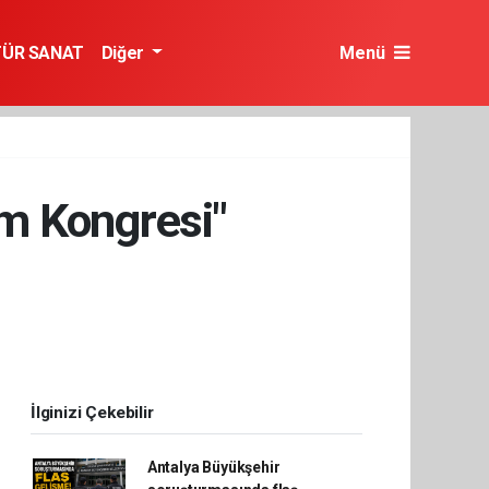
TÜR SANAT
Diğer
Menü
m Kongresi"
İlginizi Çekebilir
Antalya Büyükşehir