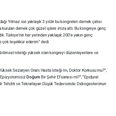
ğı Yılmaz ise yaklaşık 3 yıldır bu kongreleri dernek çatısı
nda kurulan dernek çok güzel işlere imza attı. Bu kongreye genç
dik. Türkiye'nin her yerinden yaklaşık 200'e yakın genç
 çok teşekkür ederim." dedi.
 bilimsel niteliği yüksek olan kongreyi düzenleyenlere ve
üksek Sezaryen Oranı Hasta İsteği mi, Doktor Korkusu mu?",
, "Epizyotomisiz
Doğum
Bir Şehir Efsanesi mi?", "Epidural:
 Tehditi ve Tekrarlayan Düşük Tedavisinde Didrogesteronun