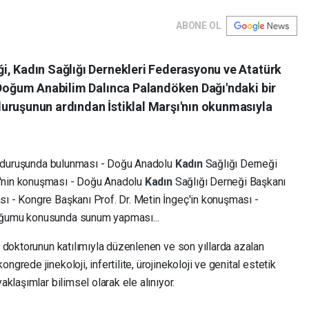
ABONE OL
i, Kadın Sağlığı Dernekleri Federasyonu ve Atatürk
e Doğum Anabilim Dalınca Palandöken Dağı'ndaki bir
uruşunun ardından İstiklal Marşı'nın okunmasıyla
ygı duruşunda bulunması - Doğu Anadolu
Kadın
Sağlığı Derneği
e'nin konuşması - Doğu Anadolu
Kadın
Sağlığı Derneği Başkanı
sı - Kongre Başkanı Prof. Dr. Metin İngeç'in konuşması -
ğumu konusunda sunum yapması...
m
doktorunun katılımıyla düzenlenen ve son yıllarda azalan
ongrede jinekoloji, infertilite, ürojinekoloji ve genital estetik
aklaşımlar bilimsel olarak ele alınıyor.