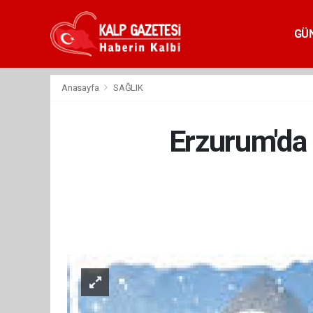
GÜ
Anasayfa
SAĞLIK
Erzurum'da