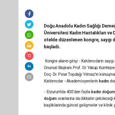
Doğu Anadolu Kadın Sağlığı Derneğ
Üniversitesi Kadın Hastalıkları v
otelde düzenlenen kongre, saygı d
başladı.
Kongre alanın girişi - Katılımcıların sa
Onursal Başkanı Prof. Dr. Yakup Kumtep
Doç. Dr. Pınar Topdağı Yılmaz'ın konuşma
Katılımcılar - Akademisyenlerin
kadın
do
- Erzurum'da 400'den fazla
kadın
doğu
doğum
oranlarına da dikkatin çekileceği k
başlıklarında güncel gelişmeler ve klinik y