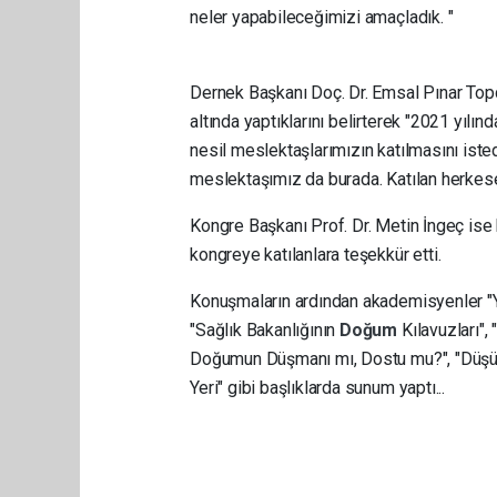
neler yapabileceğimizi amaçladık. "
Dernek Başkanı Doç. Dr. Emsal Pınar Topda
altında yaptıklarını belirterek "2021 yılı
nesil meslektaşlarımızın katılmasını iste
meslektaşımız da burada. Katılan herkese
Kongre Başkanı Prof. Dr. Metin İngeç ise
kongreye katılanlara teşekkür etti.
Konuşmaların ardından akademisyenler "Y
"Sağlık Bakanlığının
Doğum
Kılavuzları"
Doğumun Düşmanı mı, Dostu mu?", "Düşük
Yeri" gibi başlıklarda sunum yaptı...