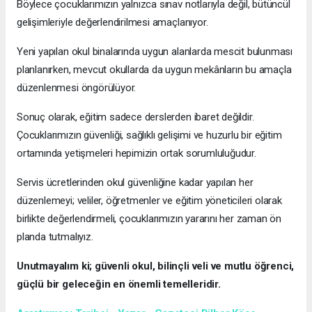
Böylece çocuklarımızın yalnızca sınav notlarıyla değil, bütüncül
gelişimleriyle değerlendirilmesi amaçlanıyor.
Yeni yapılan okul binalarında uygun alanlarda mescit bulunması
planlanırken, mevcut okullarda da uygun mekânların bu amaçla
düzenlenmesi öngörülüyor.
Sonuç olarak, eğitim sadece derslerden ibaret değildir.
Çocuklarımızın güvenliği, sağlıklı gelişimi ve huzurlu bir eğitim
ortamında yetişmeleri hepimizin ortak sorumluluğudur.
Servis ücretlerinden okul güvenliğine kadar yapılan her
düzenlemeyi; veliler, öğretmenler ve eğitim yöneticileri olarak
birlikte değerlendirmeli, çocuklarımızın yararını her zaman ön
planda tutmalıyız.
Unutmayalım ki; güvenli okul, bilinçli veli ve mutlu öğrenci,
güçlü bir geleceğin en önemli temelleridir.