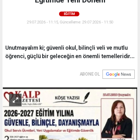
Eğitimde Yeni Dönem
EĞİTİM
29.07.2026 - 11:15, Güncelleme: 29.07.2026 - 11:50
Unutmayalım ki; güvenli okul, bilinçli veli ve mutlu
öğrenci, güçlü bir geleceğin en önemli temelleridir...
ABONE OL