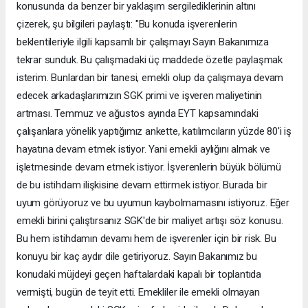
konusunda da benzer bir yaklaşım sergilediklerinin altını
çizerek, şu bilgileri paylaştı: "Bu konuda işverenlerin
beklentileriyle ilgili kapsamlı bir çalışmayı Sayın Bakanımıza
tekrar sunduk. Bu çalışmadaki üç maddede özetle paylaşmak
isterim. Bunlardan bir tanesi, emekli olup da çalışmaya devam
edecek arkadaşlarımızın SGK primi ve işveren maliyetinin
artması. Temmuz ve ağustos ayında EYT kapsamındaki
çalışanlara yönelik yaptığımız ankette, katılımcıların yüzde 80'i iş
hayatına devam etmek istiyor. Yani emekli aylığını almak ve
işletmesinde devam etmek istiyor. İşverenlerin büyük bölümü
de bu istihdam ilişkisine devam ettirmek istiyor. Burada bir
uyum görüyoruz ve bu uyumun kaybolmamasını istiyoruz. Eğer
emekli birini çalıştırsanız SGK'de bir maliyet artışı söz konusu.
Bu hem istihdamın devamı hem de işverenler için bir risk. Bu
konuyu bir kaç aydır dile getiriyoruz. Sayın Bakanımız bu
konudaki müjdeyi geçen haftalardaki kapalı bir toplantıda
vermişti, bugün de teyit etti. Emekliler ile emekli olmayan