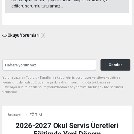
editörü sorumlu tutulamaz...
Okuyu Yorumları
(0)
Gonder
Yorum yazarak Topluluk Kuralları’nı kabul etmiş bulunuyor ve siteye yaptığınız
yorumunuzla ilgili doğrudan veya dolaylı tüm sorumluluğu tek başınıza
üstleniyorsunuz. Yazılan tüm yorumlardan site yönetimi hiçbir şekilde sorumlu
tutulamaz.
Anasayfa
EĞİTİM
2026-2027 Okul Servis Ücretleri