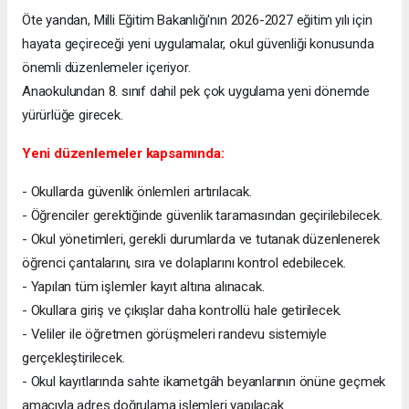
Öte yandan, Milli Eğitim Bakanlığı'nın 2026-2027 eğitim yılı için
hayata geçireceği yeni uygulamalar, okul güvenliği konusunda
önemli düzenlemeler içeriyor.
Anaokulundan 8. sınıf dahil pek çok uygulama yeni dönemde
yürürlüğe girecek.
Yeni düzenlemeler kapsamında:
- Okullarda güvenlik önlemleri artırılacak.
- Öğrenciler gerektiğinde güvenlik taramasından geçirilebilecek.
- Okul yönetimleri, gerekli durumlarda ve tutanak düzenlenerek
öğrenci çantalarını, sıra ve dolaplarını kontrol edebilecek.
- Yapılan tüm işlemler kayıt altına alınacak.
- Okullara giriş ve çıkışlar daha kontrollü hale getirilecek.
- Veliler ile öğretmen görüşmeleri randevu sistemiyle
gerçekleştirilecek.
- Okul kayıtlarında sahte ikametgâh beyanlarının önüne geçmek
amacıyla adres doğrulama işlemleri yapılacak.