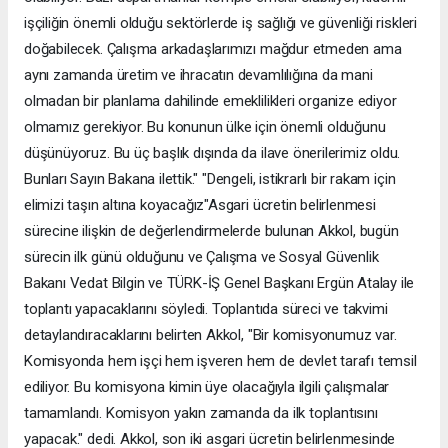
işçiliğin önemli olduğu sektörlerde iş sağlığı ve güvenliği riskleri
doğabilecek. Çalışma arkadaşlarımızı mağdur etmeden ama
aynı zamanda üretim ve ihracatın devamlılığına da mani
olmadan bir planlama dahilinde emeklilikleri organize ediyor
olmamız gerekiyor. Bu konunun ülke için önemli olduğunu
düşünüyoruz. Bu üç başlık dışında da ilave önerilerimiz oldu.
Bunları Sayın Bakana ilettik." "Dengeli, istikrarlı bir rakam için
elimizi taşın altına koyacağız"Asgari ücretin belirlenmesi
sürecine ilişkin de değerlendirmelerde bulunan Akkol, bugün
sürecin ilk günü olduğunu ve Çalışma ve Sosyal Güvenlik
Bakanı Vedat Bilgin ve TÜRK-İŞ Genel Başkanı Ergün Atalay ile
toplantı yapacaklarını söyledi. Toplantıda süreci ve takvimi
detaylandıracaklarını belirten Akkol, "Bir komisyonumuz var.
Komisyonda hem işçi hem işveren hem de devlet tarafı temsil
ediliyor. Bu komisyona kimin üye olacağıyla ilgili çalışmalar
tamamlandı. Komisyon yakın zamanda da ilk toplantısını
yapacak." dedi. Akkol, son iki asgari ücretin belirlenmesinde