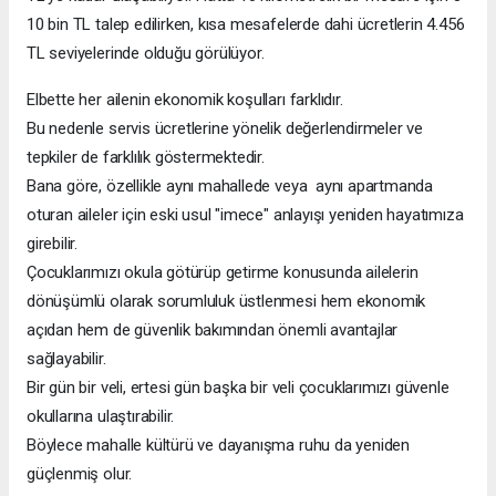
10 bin TL talep edilirken, kısa mesafelerde dahi ücretlerin 4.456
TL seviyelerinde olduğu görülüyor.
Elbette her ailenin ekonomik koşulları farklıdır.
Bu nedenle servis ücretlerine yönelik değerlendirmeler ve
tepkiler de farklılık göstermektedir.
Bana göre, özellikle aynı mahallede veya aynı apartmanda
oturan aileler için eski usul "imece" anlayışı yeniden hayatımıza
girebilir.
Çocuklarımızı okula götürüp getirme konusunda ailelerin
dönüşümlü olarak sorumluluk üstlenmesi hem ekonomik
açıdan hem de güvenlik bakımından önemli avantajlar
sağlayabilir.
Bir gün bir veli, ertesi gün başka bir veli çocuklarımızı güvenle
okullarına ulaştırabilir.
Böylece mahalle kültürü ve dayanışma ruhu da yeniden
güçlenmiş olur.