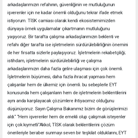
arkadaşlarımızın refahının, güvenliğinin ve mutluluğunun
işverenler için ne kadar önemli olduğunu tekrar ifade etmek
istiyorum. TİSK camiası olarak kendi ekosistemimizden
dünyaya örnek uygulamalar çıkartmanın mutluluğunu
yaşıyoruz. Bir tarafta çalışma arkadaşlarımızın beklenti ve
refahı diğer tarafta ise işletmelerin sürdürülebilirliğinin önemini
de her fırsatta sizlerle paylaşıyoruz. İşletmelerin rekabetçiliği;
istihdam, işletmelerin sürdürülebilirliği ve çalışma
arkadaşlarımızın daha fazla gelire ulaşması için çok önemli.
İşletmelerin büyümesi, daha fazla ihracat yapması hem
çalışanlar hem de ülkemiz için önemli. bu sebeplerle EYT
konusunda hem çalışanların hem de işletmelerin beklentilerini
aynı anda karşılayacak çözümlere ihtiyacımız olduğunu
düşünüyoruz. Sayın Çalışma Bakanımız bizim de görüşlerimizi
aldı." "Hem işverenler hem de emekli olup çalışmak isteyenler
için çok kıymetli"Akkol, TİSK olarak beklentilerini çözüm
önerileriyle beraber sunmayı seven bir teşkilat olduklarını, EYT