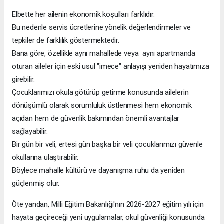
Elbette her ailenin ekonomik koşulları farklıdır.
Bu nedenle servis ücretlerine yönelik değerlendirmeler ve
tepkiler de farklılık göstermektedir.
Bana göre, özellikle aynı mahallede veya aynı apartmanda
oturan aileler için eski usul "imece" anlayışı yeniden hayatımıza
girebilir.
Çocuklarımızı okula götürüp getirme konusunda ailelerin
dönüşümlü olarak sorumluluk üstlenmesi hem ekonomik
açıdan hem de güvenlik bakımından önemli avantajlar
sağlayabilir.
Bir gün bir veli, ertesi gün başka bir veli çocuklarımızı güvenle
okullarına ulaştırabilir.
Böylece mahalle kültürü ve dayanışma ruhu da yeniden
güçlenmiş olur.
Öte yandan, Milli Eğitim Bakanlığı'nın 2026-2027 eğitim yılı için
hayata geçireceği yeni uygulamalar, okul güvenliği konusunda