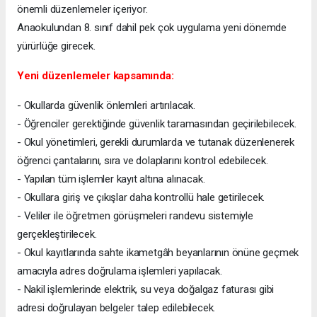
önemli düzenlemeler içeriyor.
Anaokulundan 8. sınıf dahil pek çok uygulama yeni dönemde
yürürlüğe girecek.
Yeni düzenlemeler kapsamında:
- Okullarda güvenlik önlemleri artırılacak.
- Öğrenciler gerektiğinde güvenlik taramasından geçirilebilecek.
- Okul yönetimleri, gerekli durumlarda ve tutanak düzenlenerek
öğrenci çantalarını, sıra ve dolaplarını kontrol edebilecek.
- Yapılan tüm işlemler kayıt altına alınacak.
- Okullara giriş ve çıkışlar daha kontrollü hale getirilecek.
- Veliler ile öğretmen görüşmeleri randevu sistemiyle
gerçekleştirilecek.
- Okul kayıtlarında sahte ikametgâh beyanlarının önüne geçmek
amacıyla adres doğrulama işlemleri yapılacak.
- Nakil işlemlerinde elektrik, su veya doğalgaz faturası gibi
adresi doğrulayan belgeler talep edilebilecek.