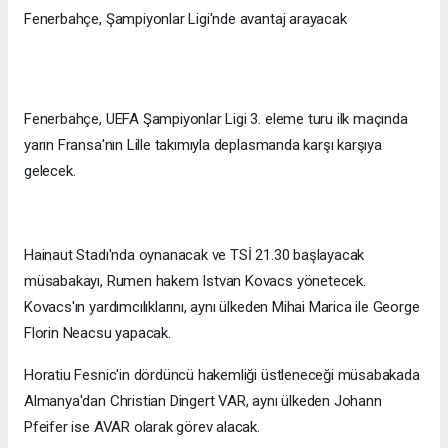
Fenerbahçe, Şampiyonlar Ligi'nde avantaj arayacak
Fenerbahçe, UEFA Şampiyonlar Ligi 3. eleme turu ilk maçında
yarın Fransa'nın Lille takımıyla deplasmanda karşı karşıya
gelecek.
Hainaut Stadı'nda oynanacak ve TSİ 21.30 başlayacak
müsabakayı, Rumen hakem Istvan Kovacs yönetecek.
Kovacs'ın yardımcılıklarını, aynı ülkeden Mihai Marica ile George
Florin Neacsu yapacak.
Horatiu Fesnic'in dördüncü hakemliği üstleneceği müsabakada
Almanya'dan Christian Dingert VAR, aynı ülkeden Johann
Pfeifer ise AVAR olarak görev alacak.