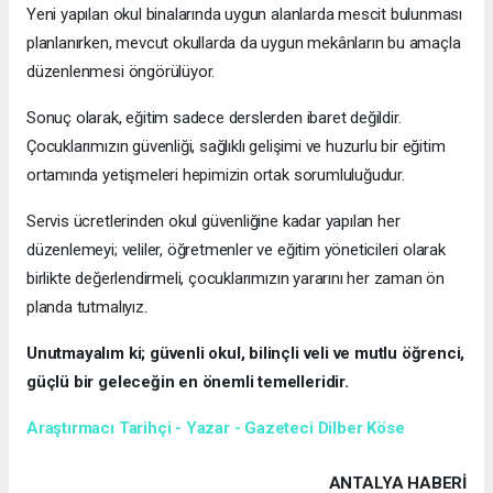
Yeni yapılan okul binalarında uygun alanlarda mescit bulunması
planlanırken, mevcut okullarda da uygun mekânların bu amaçla
düzenlenmesi öngörülüyor.
Sonuç olarak, eğitim sadece derslerden ibaret değildir.
Çocuklarımızın güvenliği, sağlıklı gelişimi ve huzurlu bir eğitim
ortamında yetişmeleri hepimizin ortak sorumluluğudur.
Servis ücretlerinden okul güvenliğine kadar yapılan her
düzenlemeyi; veliler, öğretmenler ve eğitim yöneticileri olarak
birlikte değerlendirmeli, çocuklarımızın yararını her zaman ön
planda tutmalıyız.
Unutmayalım ki; güvenli okul, bilinçli veli ve mutlu öğrenci,
güçlü bir geleceğin en önemli temelleridir.
Araştırmacı Tarihçi - Yazar - Gazeteci Dilber Köse
ANTALYA HABERİ