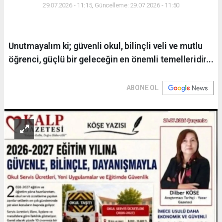
29.07.2026 - 11:15, Güncelleme: 29.07.2026 - 11:50
Unutmayalım ki; güvenli okul, bilinçli veli ve mutlu
öğrenci, güçlü bir geleceğin en önemli temelleridir...
ABONE OL