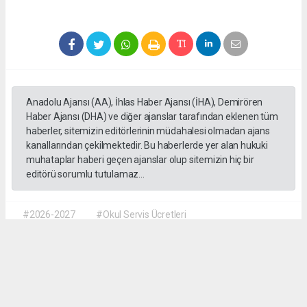
Anadolu Ajansı (AA), İhlas Haber Ajansı (İHA), Demirören
Haber Ajansı (DHA) ve diğer ajanslar tarafından eklenen tüm
haberler, sitemizin editörlerinin müdahalesi olmadan ajans
kanallarından çekilmektedir. Bu haberlerde yer alan hukuki
muhataplar haberi geçen ajanslar olup sitemizin hiç bir
editörü sorumlu tutulamaz...
#2026-2027
#Okul Servis Ücretleri
#Eğitimde Yeni Dönem