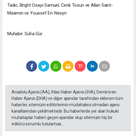
Tadic, Bright Osayi-Samuel, Cenk Tosun ve Allan Saint-
Maximin ve Youssef En-Nesyri.
Muhabir: Süha Gür
Anadolu Ajansı (AA), İhlas Haber Ajansı (İHA), Demirören
Haber Ajansı (DHA) ve diğer ajanslar tarafından eklenen tüm
haberler, sitemizin editörlerinin müdahalesi olmadan ajans
kanallarından çekilmektedir. Bu haberlerde yer alan hukuki
muhataplar haberi geçen ajanslar olup sitemizin hiç bir
editörü sorumlu tutulamaz...