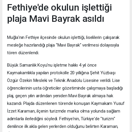
Fethiye'de okulun işlettiği
plaja Mavi Bayrak asıldı
Muğla'nın Fethiye ilçesinde okulun işlettiği, liselilerin çalışarak
mesleğe hazırlandığı plaja "Mavi Bayrak" verilmesi dolayısıyla
tören düzenlendi.
Büyük Samanlık Koyu'nu işletme hakkı 4 yıl önce
Kaymakamlıkla yapılan protokolle 20 yıllığına Şehit Yüzbaşı
Özgür Özekin Mesleki ve Teknik Anadolu Lisesine verildi. Lise
öğrencilerinin usta öğreticiler gözetiminde çalışmaya başladığı
plaj, geçen yılın ardından yeniden Mavi Bayrak almaya hak
kazandı. Plajda düzenlenen törende konuşan Kaymakam Yusuf
İzzet Karaman, ilçenin turizmde marka olma yolunda sağlam
adımlarla ilerlediğini söyledi. Fethiye'nin, Türkiye'de "turizm"
denilince ilk akla gelen yerlerden olduğunu belirten Karaman,