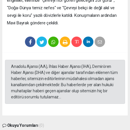
engelliler, ellerinde "Çevreyi hor gören geleceğini zor görür",
"Doğa-Dünya temiz nefes" ve "Çevreyi bekçi ile değil akıl ve
sevgi ile koru" yazılı dövizlerle katıldı. Konuşmaların ardından
Mavi Bayrak göndere çekildi.
Anadolu Ajansı (AA), İhlas Haber Ajansı (İHA), Demirören
Haber Ajansı (DHA) ve diğer ajanslar tarafından eklenen tüm
haberler, sitemizin editörlerinin müdahalesi olmadan ajans
kanallarından çekilmektedir. Bu haberlerde yer alan hukuki
muhataplar haberi geçen ajanslar olup sitemizin hiç bir
editörü sorumlu tutulamaz...
Okuyu Yorumları
(0)