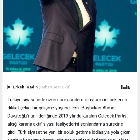
Erkek
|
Kadın
(Haberi Sesli Oku)
Türkiye siyasetinde uzun süre gündem oluşturması beklenen
dikkat çekici bir gelişme yaşandı. Eski Başbakan Ahmet
Davutoğlu'nun liderliğinde 2019 yılında kurulan Gelecek Partisi,
aldığı kararla aktif siyasi faaliyetlerini sonlandırma sürecine
girdi. Türk siyasetine yeni bir soluk getirme iddiasıyla yola çıkan