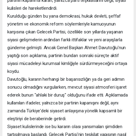
partinin kapanma kararı, yalnızca parti teşkilatlarını değil, siyasi
kulisleri de hareketlendirdi.
Kurulduğu günden bu yana demokrasi, hukuk devleti, şeffaf
yönetim ve ekonomik reform söylemleriyle kamuoyunun
karşısına çıkan Gelecek Partisi, özellikle son yıllarda yaşanan
siyasi gelişmelerin ardından farklı ittifaklar ve yeni arayışlarla
gündeme gelmişti. Ancak Genel Başkan Ahmet Davutoğlu'nun
yaptığı son açıklama, partinin bundan sonraki süreçte aktif
siyasi mücadeleyi kurumsal kimliğiyle sürdürmeyeceğini ortaya
koydu.
Davutoğlu, kararın herhangi bir başarısızlığın ya da geri adımın
sonucu olmadığını vurgularken, mevcut siyasi atmosferi işaret
ederek bunun "ahlaki bir duruş" olduğunu ifade etti. Açıklamada
kullanılan ifadeler, yalnızca bir partinin kapanışını değil, aynı
zamanda Türkiye'deki siyaset anlayışına yönelik kapsamlı bir
eleştiriyi de beraberinde getirdi.
Siyaset kulislerinde ise bu kararın olası yansımaları şimdiden
tartışılmaya başlandı. Gelecek Partisi'nin teşkilat yapısının nasıl