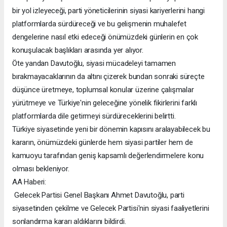
bir yol izleyeceği, parti yöneticilerinin siyasi kariyerlerini hangi
platformlarda sürdüreceği ve bu gelişmenin muhalefet
dengelerine nasıl etki edeceği önümüzdeki günlerin en çok
konuşulacak başlıkları arasında yer alıyor.
Öte yandan Davutoğlu, siyasi mücadeleyi tamamen
bırakmayacaklarının da altını çizerek bundan sonraki süreçte
düşünce üretmeye, toplumsal konular üzerine çalışmalar
yürütmeye ve Türkiye'nin geleceğine yönelik fikirlerini farklı
platformlarda dile getirmeyi sürdüreceklerini belirtti.
Türkiye siyasetinde yeni bir dönemin kapısını aralayabilecek bu
kararın, önümüzdeki günlerde hem siyasi partiler hem de
kamuoyu tarafından geniş kapsamlı değerlendirmelere konu
olması bekleniyor.
AA Haberi:
Gelecek Partisi Genel Başkanı Ahmet Davutoğlu, parti
siyasetinden çekilme ve Gelecek Partisi'nin siyasi faaliyetlerini
sonlandırma kararı aldıklarını bildirdi.