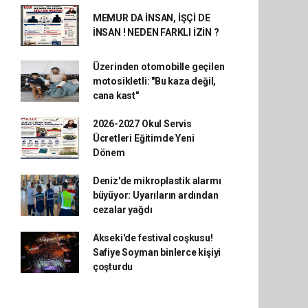
MEMUR DA İNSAN, İŞÇİ DE
İNSAN ! NEDEN FARKLI İZİN ?
Üzerinden otomobille geçilen
motosikletli: "Bu kaza değil,
cana kast"
2026-2027 Okul Servis
Ücretleri Eğitimde Yeni
Dönem
Deniz'de mikroplastik alarmı
büyüyor: Uyarıların ardından
cezalar yağdı
Akseki'de festival coşkusu!
Safiye Soyman binlerce kişiyi
çoşturdu