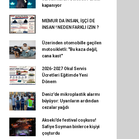
kapanıyor
MEMUR DA İNSAN, İŞÇİ DE
İNSAN ! NEDEN FARKLI İZİN ?
Üzerinden otomobille geçilen
motosikletli: "Bu kaza değil,
cana kast"
2026-2027 Okul Servis
Ücretleri Eğitimde Yeni
Dönem
Deniz'de mikroplastik alarmı
büyüyor: Uyarıların ardından
cezalar yağdı
Akseki'de festival coşkusu!
Safiye Soyman binlerce kişiyi
çoşturdu