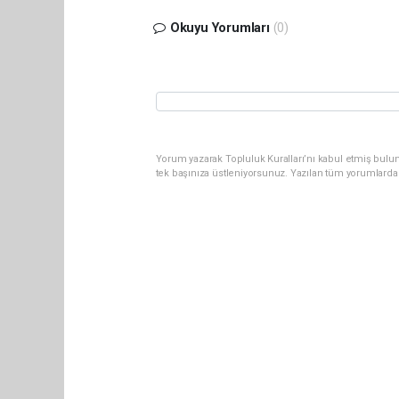
Okuyu Yorumları
(0)
Yorum yazarak Topluluk Kuralları’nı kabul etmiş bulun
tek başınıza üstleniyorsunuz. Yazılan tüm yorumlarda