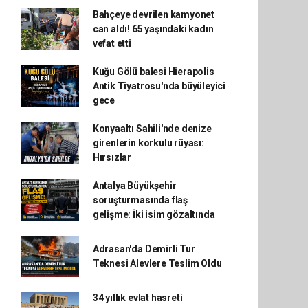
Bahçeye devrilen kamyonet
can aldı! 65 yaşındaki kadın
vefat etti
Kuğu Gölü balesi Hierapolis
Antik Tiyatrosu'nda büyüleyici
gece
Konyaaltı Sahili'nde denize
girenlerin korkulu rüyası:
Hırsızlar
Antalya Büyükşehir
soruşturmasında flaş
gelişme: İki isim gözaltında
Adrasan'da Demirli Tur
Teknesi Alevlere Teslim Oldu
34 yıllık evlat hasreti