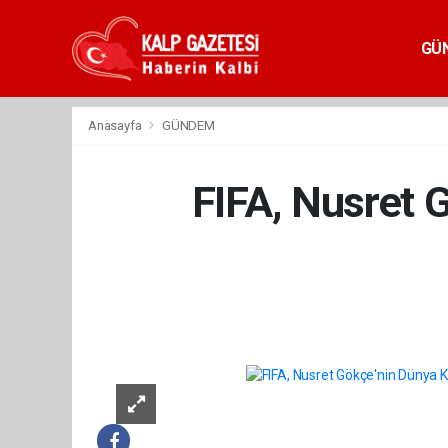
GÜ
Anasayfa
GÜNDEM
FIFA, Nusret 