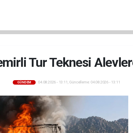
mirli Tur Teknesi Alevle
04.08.2026 - 13:11, Güncelleme: 04.08.2026 - 13:11
GÜNDEM