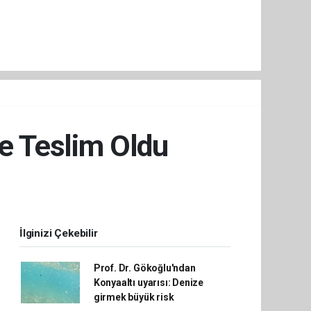
re Teslim Oldu
İlginizi Çekebilir
Prof. Dr. Gökoğlu'ndan
Konyaaltı uyarısı: Denize
girmek büyük risk