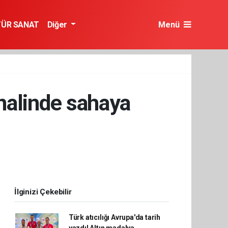
TÜR SANAT
Diğer
Menü
nalinde sahaya
İlginizi Çekebilir
Türk atıcılığı Avrupa'da tarih