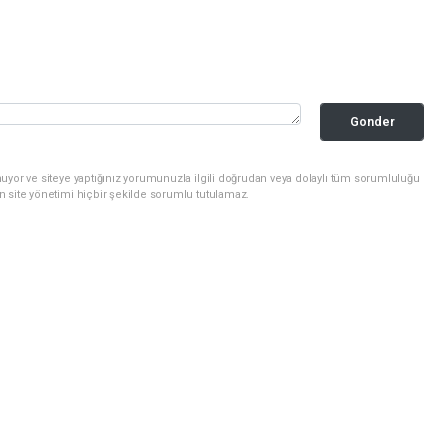
Gonder
uyor ve siteye yaptığınız yorumunuzla ilgili doğrudan veya dolaylı tüm sorumluluğu
n site yönetimi hiçbir şekilde sorumlu tutulamaz.