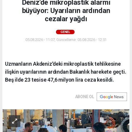
Deniz'de mikroplastik alarmı
büyüyor: Uyarıların ardından
cezalar yağdı
GENEL
05.08.2026 - 11:07, Güncelleme: 05.08.2026 - 12:51
Uzmanların Akdeniz'deki mikroplastik tehlikesine
ilişkin uyarılarının ardından Bakanlık harekete geçti.
Beş ilde 23 tesise 47,6 milyon lira ceza kesildi.
ABONE OL