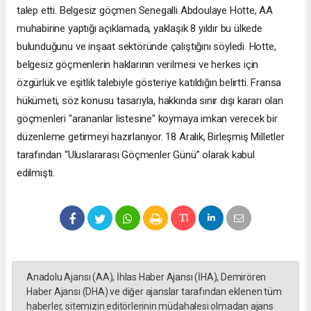
talep etti. Belgesiz göçmen Senegalli Abdoulaye Hotte, AA
muhabirine yaptığı açıklamada, yaklaşık 8 yıldır bu ülkede
bulunduğunu ve inşaat sektöründe çalıştığını söyledi. Hotte,
belgesiz göçmenlerin haklarının verilmesi ve herkes için
özgürlük ve eşitlik talebiyle gösteriye katıldığın belirtti. Fransa
hükümeti, söz konusu tasarıyla, hakkında sınır dışı kararı olan
göçmenleri "arananlar listesine" koymaya imkan verecek bir
düzenleme getirmeyi hazırlanıyor. 18 Aralık, Birleşmiş Milletler
tarafından “Uluslararası Göçmenler Günü” olarak kabul
edilmişti.
Anadolu Ajansı (AA), İhlas Haber Ajansı (İHA), Demirören
Haber Ajansı (DHA) ve diğer ajanslar tarafından eklenen tüm
haberler, sitemizin editörlerinin müdahalesi olmadan ajans