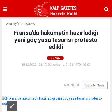
Anasayfa
DÜNYA
Fransa'da hükümetin hazırladığı
yeni göç yasa tasarısı protesto
edildi
DÜNYA
18.12.2022 - 21:17, Güncelleme: 01.01.1970 - 02:00
ABONE OL