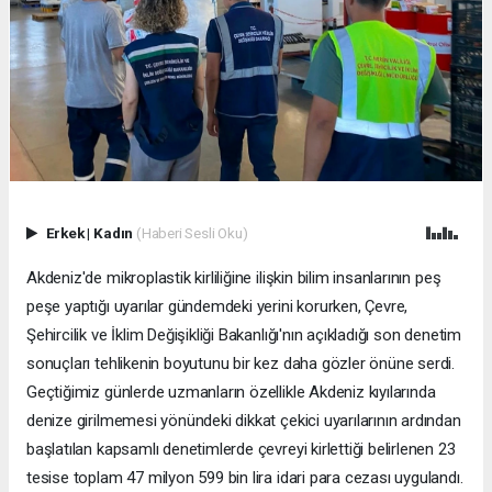
Erkek
|
Kadın
(Haberi Sesli Oku)
Akdeniz'de mikroplastik kirliliğine ilişkin bilim insanlarının peş
peşe yaptığı uyarılar gündemdeki yerini korurken, Çevre,
Şehircilik ve İklim Değişikliği Bakanlığı'nın açıkladığı son denetim
sonuçları tehlikenin boyutunu bir kez daha gözler önüne serdi.
Geçtiğimiz günlerde uzmanların özellikle Akdeniz kıyılarında
denize girilmemesi yönündeki dikkat çekici uyarılarının ardından
başlatılan kapsamlı denetimlerde çevreyi kirlettiği belirlenen 23
tesise toplam 47 milyon 599 bin lira idari para cezası uygulandı.