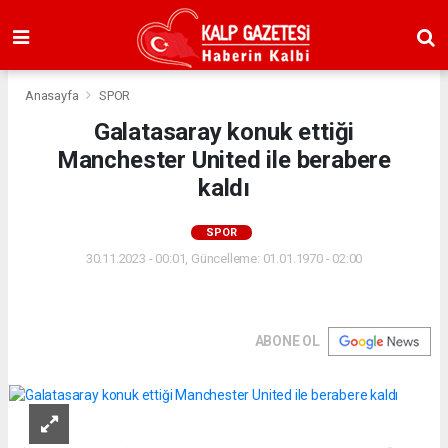
Anasayfa
SPOR
Galatasaray konuk ettiği
Manchester United ile berabere
kaldı
SPOR
30.11.2023 - 00:01, Güncelleme: 01.01.1970 - 02:00
ABONE OL