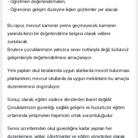
- Öğretmen değerlendirmeleri,
- Öğrencinin gelişim düzeyine ilişkin gözlemler yer alacak.
Bu rapor, mevcut karnenin yerine geçmeyecek; karnenin
yanında ikinci bir değerlendirme belgesi olarak velilere
sunulacak.
Böylece çocuklarımızın yalnızca sınav notlarıyla değil, bütüncül
gelişimleriyle değerlendirilmesi amaçlanıyor.
Yeni yapılan okul binalarında uygun alanlarda mescit bulunması
planlanırken, mevcut okullarda da uygun mekânların bu amaçla
düzenlenmesi öngörülüyor.
Sonuç olarak, eğitim sadece derslerden ibaret değildir.
Çocuklarımızın güvenliği, sağlıklı gelişimi ve huzurlu bir eğitim
ortamında yetişmeleri hepimizin ortak sorumluluğudur.
Servis ücretlerinden okul güvenliğine kadar yapılan her
düzenlemeyi; veliler, öğretmenler ve eğitim yöneticileri olarak