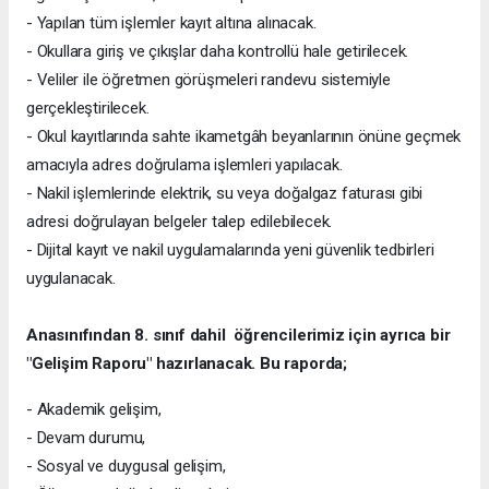
- Yapılan tüm işlemler kayıt altına alınacak.
- Okullara giriş ve çıkışlar daha kontrollü hale getirilecek.
- Veliler ile öğretmen görüşmeleri randevu sistemiyle
gerçekleştirilecek.
- Okul kayıtlarında sahte ikametgâh beyanlarının önüne geçmek
amacıyla adres doğrulama işlemleri yapılacak.
- Nakil işlemlerinde elektrik, su veya doğalgaz faturası gibi
adresi doğrulayan belgeler talep edilebilecek.
- Dijital kayıt ve nakil uygulamalarında yeni güvenlik tedbirleri
uygulanacak.
Anasınıfından 8. sınıf dahil öğrencilerimiz için ayrıca bir
"Gelişim Raporu" hazırlanacak. Bu raporda;
- Akademik gelişim,
- Devam durumu,
- Sosyal ve duygusal gelişim,