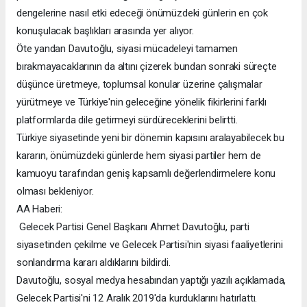
dengelerine nasıl etki edeceği önümüzdeki günlerin en çok
konuşulacak başlıkları arasında yer alıyor.
Öte yandan Davutoğlu, siyasi mücadeleyi tamamen
bırakmayacaklarının da altını çizerek bundan sonraki süreçte
düşünce üretmeye, toplumsal konular üzerine çalışmalar
yürütmeye ve Türkiye'nin geleceğine yönelik fikirlerini farklı
platformlarda dile getirmeyi sürdüreceklerini belirtti.
Türkiye siyasetinde yeni bir dönemin kapısını aralayabilecek bu
kararın, önümüzdeki günlerde hem siyasi partiler hem de
kamuoyu tarafından geniş kapsamlı değerlendirmelere konu
olması bekleniyor.
AA Haberi:
Gelecek Partisi Genel Başkanı Ahmet Davutoğlu, parti
siyasetinden çekilme ve Gelecek Partisi'nin siyasi faaliyetlerini
sonlandırma kararı aldıklarını bildirdi.
Davutoğlu, sosyal medya hesabından yaptığı yazılı açıklamada,
Gelecek Partisi'ni 12 Aralık 2019'da kurduklarını hatırlattı.