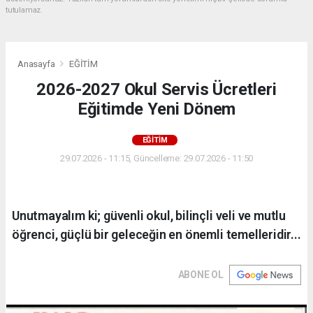
tutulamaz.
Anasayfa
EĞİTİM
2026-2027 Okul Servis Ücretleri
Eğitimde Yeni Dönem
EĞİTİM
29.07.2026 - 11:15, Güncelleme: 29.07.2026 - 11:50
Unutmayalım ki; güvenli okul, bilinçli veli ve mutlu
öğrenci, güçlü bir geleceğin en önemli temelleridir...
ABONE OL