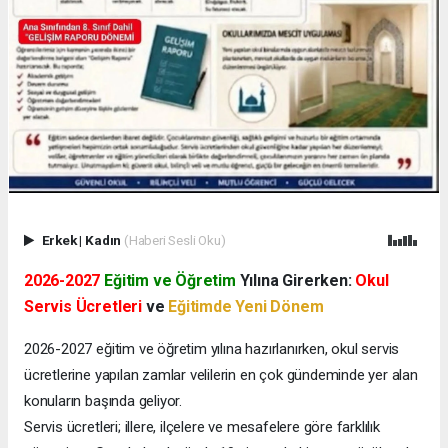
Erkek
|
Kadın
(Haberi Sesli Oku)
2026-2027
Eğitim ve Öğretim
Yılına Girerken:
Okul
Servis Ücretleri
ve
Eğitimde Yeni Dönem
2026-2027 eğitim ve öğretim yılına hazırlanırken, okul servis
ücretlerine yapılan zamlar velilerin en çok gündeminde yer alan
konuların başında geliyor.
Servis ücretleri; illere, ilçelere ve mesafelere göre farklılık