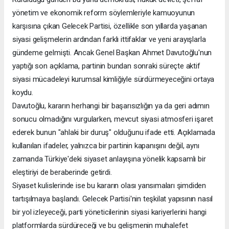
yönetim ve ekonomik reform söylemleriyle kamuoyunun
karşısına çıkan Gelecek Partisi, özellikle son yıllarda yaşanan
siyasi gelişmelerin ardından farklı ittifaklar ve yeni arayışlarla
gündeme gelmişti. Ancak Genel Başkan Ahmet Davutoğlu'nun
yaptığı son açıklama, partinin bundan sonraki süreçte aktif
siyasi mücadeleyi kurumsal kimliğiyle sürdürmeyeceğini ortaya
koydu.
Davutoğlu, kararın herhangi bir başarısızlığın ya da geri adımın
sonucu olmadığını vurgularken, mevcut siyasi atmosferi işaret
ederek bunun "ahlaki bir duruş" olduğunu ifade etti. Açıklamada
kullanılan ifadeler, yalnızca bir partinin kapanışını değil, aynı
zamanda Türkiye'deki siyaset anlayışına yönelik kapsamlı bir
eleştiriyi de beraberinde getirdi.
Siyaset kulislerinde ise bu kararın olası yansımaları şimdiden
tartışılmaya başlandı. Gelecek Partisi'nin teşkilat yapısının nasıl
bir yol izleyeceği, parti yöneticilerinin siyasi kariyerlerini hangi
platformlarda sürdüreceği ve bu gelişmenin muhalefet