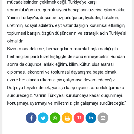
mücadelesinden çekilmek değil, Türkiye'ye karşı
sorumluluğumuzu günlük siyasi hesapların üzerine çıkarmaktır.
Yarının Türkiye'si; düşünce özgürlüğünün, liyakatin, hukukun,
üretimin, sosyal adaletin, eşit vatandaşlığın, kurumsal etkinliğin,
toplumsal barışın, özgün düşüncenin ve stratejik aklın Türkiye'si
olmalıdır.
Bizim mücadelemiz, herhangi bir makamla başlamadığı gibi
herhangi bir parti tüzel kişiliğiyle de sona ermeyecektir. Bundan
sonra da düşünce, ahlak, eğitim, bilim, kültür, uluslararası
diplomasi, ekonomi ve toplumsal dayanışma başta olmak
üzere her alanda ülkemiz için çalışmaya devam edeceğiz.
Doğruyu teşvik edecek, yanlışa karşı uyarıcı sorumluluğumuzu
sürdüreceğiz. Yarının Türkiye'si kuruluncaya kadar düşünmeyi,
konuşmayı, uyarmayı ve milletimiz için çalışmayı sürdüreceğiz."