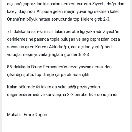
dışı sağ çaprazdan kullanılan serbest vuruşta Ziyech, doğrudan
kaleyi düşündü. Altıpasa gelen meşin yuvarlağı sektiren kaleci
Onana'nın büyük hatası sonucunda top filelere gitti: 2-3.
71. dakikada sarı-kırmızılı takım beraberliği yakaladı. Ziyech'in
derinlemesine pasında topla buluşan ve sağ çaprazdan ceza
sahasına giren Kerem Aktürkoğlu, dar açıdan yaptığı sert
vuruşla meşin yuvarlağı ağlara gönderdi: 3-3.
85. dakikada Bruno Fernandes'in ceza yayının gerisinden
çıkardığı şutta, top direğe çarparak auta çıktı.
Kalan bölümde iki takım da yakaladığı pozisyonları
değerlendiremedi ve karşılaşma 3-3 beraberlikle sonuçlandı.
Muhabir: Emre Doğan