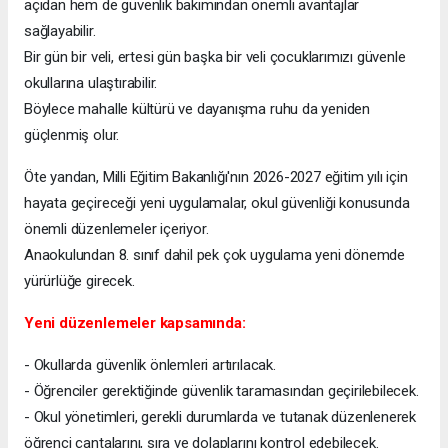
açıdan hem de güvenlik bakımından önemli avantajlar
sağlayabilir.
Bir gün bir veli, ertesi gün başka bir veli çocuklarımızı güvenle
okullarına ulaştırabilir.
Böylece mahalle kültürü ve dayanışma ruhu da yeniden
güçlenmiş olur.
Öte yandan, Milli Eğitim Bakanlığı'nın 2026-2027 eğitim yılı için
hayata geçireceği yeni uygulamalar, okul güvenliği konusunda
önemli düzenlemeler içeriyor.
Anaokulundan 8. sınıf dahil pek çok uygulama yeni dönemde
yürürlüğe girecek.
Yeni düzenlemeler kapsamında:
- Okullarda güvenlik önlemleri artırılacak.
- Öğrenciler gerektiğinde güvenlik taramasından geçirilebilecek.
- Okul yönetimleri, gerekli durumlarda ve tutanak düzenlenerek
öğrenci çantalarını, sıra ve dolaplarını kontrol edebilecek.