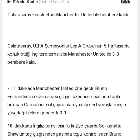
Erkek
|
Kadın
(Haberi Sesli Oku)
Galatasaray konuk ettiği Manchester United ile berabere kaldı
Galatasaray, UEFA Şampiyonlar Ligi A Grubu'nun 5. haftasında
konuk ettiği İngiltere temsilcisi Manchester United ile 3-3
berabere kaldı.
- 11. dakikada Manchester United öne geçti. Bruno
Fernandes'in ceza sahası çizgisi üzerinden pasında topla
buluşan Garnacho, sol çaprazdan yaptığı sert vuruşla meşin
yuvarlağı filelere gönderdi: 0-1.
18. dakikada İngiliz temsilcisi farkı 2'ye çıkardı. Sol kanatta
Shaw'un taç çizgisinden pasında topu kontrol eden Bruno