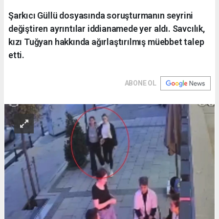
Şarkıcı Güllü dosyasında soruşturmanın seyrini
değiştiren ayrıntılar iddianamede yer aldı. Savcılık,
kızı Tuğyan hakkında ağırlaştırılmış müebbet talep
etti.
ABONE OL