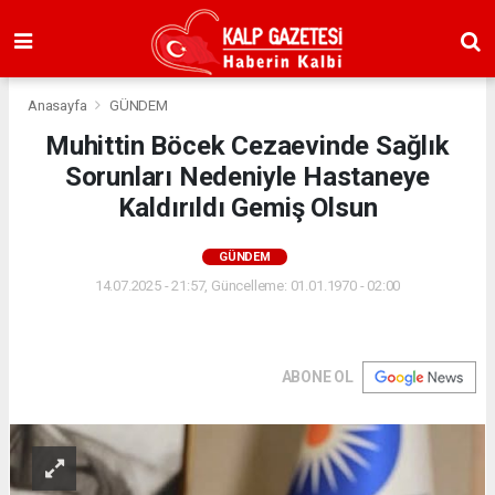
Anasayfa
GÜNDEM
Muhittin Böcek Cezaevinde Sağlık
Sorunları Nedeniyle Hastaneye
Kaldırıldı Gemiş Olsun
GÜNDEM
14.07.2025 - 21:57, Güncelleme: 01.01.1970 - 02:00
ABONE OL