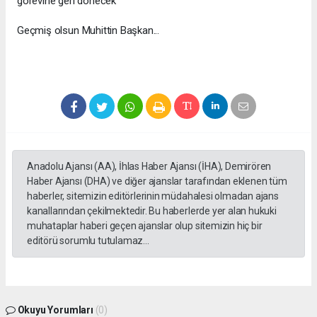
görevine geri dönecek
Geçmiş olsun Muhittin Başkan...
Anadolu Ajansı (AA), İhlas Haber Ajansı (İHA), Demirören
Haber Ajansı (DHA) ve diğer ajanslar tarafından eklenen tüm
haberler, sitemizin editörlerinin müdahalesi olmadan ajans
kanallarından çekilmektedir. Bu haberlerde yer alan hukuki
muhataplar haberi geçen ajanslar olup sitemizin hiç bir
editörü sorumlu tutulamaz...
Okuyu Yorumları
(0)