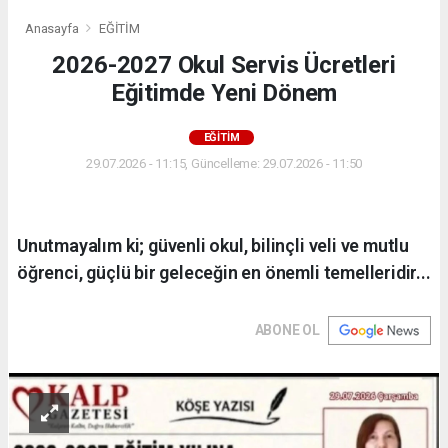
Anasayfa
EĞİTİM
2026-2027 Okul Servis Ücretleri
Eğitimde Yeni Dönem
EĞİTİM
29.07.2026 - 11:15, Güncelleme: 29.07.2026 - 11:50
Unutmayalım ki; güvenli okul, bilinçli veli ve mutlu
öğrenci, güçlü bir geleceğin en önemli temelleridir...
ABONE OL