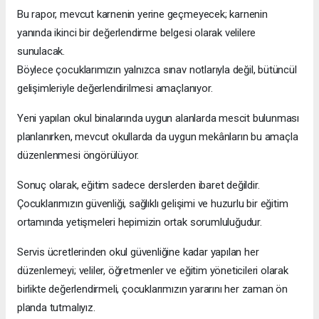
Bu rapor, mevcut karnenin yerine geçmeyecek; karnenin
yanında ikinci bir değerlendirme belgesi olarak velilere
sunulacak.
Böylece çocuklarımızın yalnızca sınav notlarıyla değil, bütüncül
gelişimleriyle değerlendirilmesi amaçlanıyor.
Yeni yapılan okul binalarında uygun alanlarda mescit bulunması
planlanırken, mevcut okullarda da uygun mekânların bu amaçla
düzenlenmesi öngörülüyor.
Sonuç olarak, eğitim sadece derslerden ibaret değildir.
Çocuklarımızın güvenliği, sağlıklı gelişimi ve huzurlu bir eğitim
ortamında yetişmeleri hepimizin ortak sorumluluğudur.
Servis ücretlerinden okul güvenliğine kadar yapılan her
düzenlemeyi; veliler, öğretmenler ve eğitim yöneticileri olarak
birlikte değerlendirmeli, çocuklarımızın yararını her zaman ön
planda tutmalıyız.