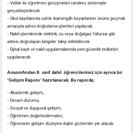
- Veliler ile öğretmen görüşmeleri randevu sistemiyle
gerçekleştirilecek.
- Okul kayıtlarında sahte ikametgâh beyanlarının önüne geçmek
amacıyla adres doğrulama işlemleri yapılacak.
- Nakil işlemlerinde elektrik, su veya doğalgaz faturası gibi
adresi doğrulayan belgeler talep edilebilecek.
- Dijital kayıt ve nakil uygulamalarında yeni güvenlik tedbirleri
uygulanacak.
Anasınıfından 8. sınıf dahil öğrencilerimiz için ayrıca bir
"Gelişim Raporu" hazırlanacak. Bu raporda;
- Akademik gelişim,
- Devam durumu,
- Sosyal ve duygusal gelişim,
- Öğretmen değerlendirmeleri,
- Öğrencinin gelişim düzeyine ilişkin gözlemler yer alacak.