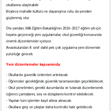
okullarına ulaştırabilir.
Böylece mahalle kültürü ve dayanışma ruhu da yeniden
güçlenmiş olur.
Öte yandan, Milli Eğitim Bakanlığı'nın 2026-2027 eğitim yılı için
hayata geçireceği yeni uygulamalar, okul güvenliği konusunda
önemli düzenlemeler içeriyor.
Anaokulundan 8. sınıf dahil pek çok uygulama yeni dönemde
yürürlüğe girecek.
Yeni düzenlemeler kapsamında:
- Okullarda güvenlik önlemleri artırılacak.
- Öğrenciler gerektiğinde güvenlik taramasından geçirilebilecek.
- Okul yönetimleri, gerekli durumlarda ve tutanak düzenlenerek
öğrenci çantalarını, sıra ve dolaplarını kontrol edebilecek.
- Yapılan tüm işlemler kayıt altına alınacak.
- Okullara giriş ve çıkışlar daha kontrollü hale getirilecek.