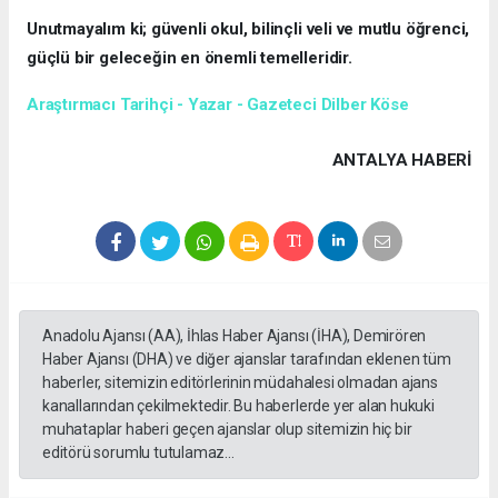
Unutmayalım ki; güvenli okul, bilinçli veli ve mutlu öğrenci,
güçlü bir geleceğin en önemli temelleridir.
Araştırmacı Tarihçi - Yazar - Gazeteci Dilber Köse
ANTALYA HABERİ
Anadolu Ajansı (AA), İhlas Haber Ajansı (İHA), Demirören
Haber Ajansı (DHA) ve diğer ajanslar tarafından eklenen tüm
haberler, sitemizin editörlerinin müdahalesi olmadan ajans
kanallarından çekilmektedir. Bu haberlerde yer alan hukuki
muhataplar haberi geçen ajanslar olup sitemizin hiç bir
editörü sorumlu tutulamaz...