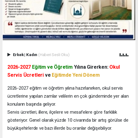
Erkek
|
Kadın
(Haberi Sesli Oku)
2026-2027
Eğitim ve Öğretim
Yılına Girerken:
Okul
Servis Ücretleri
ve
Eğitimde Yeni Dönem
2026-2027 eğitim ve öğretim yılına hazırlanırken, okul servis
ücretlerine yapılan zamlar velilerin en çok gündeminde yer alan
konuların başında geliyor.
Servis ücretleri; illere, ilçelere ve mesafelere göre farklılık
gösteriyor. Genel olarak yüzde 10 civarında bir artış görülse de
büyükşehirlerde ve bazı illerde bu oranlar değişebiliyor.