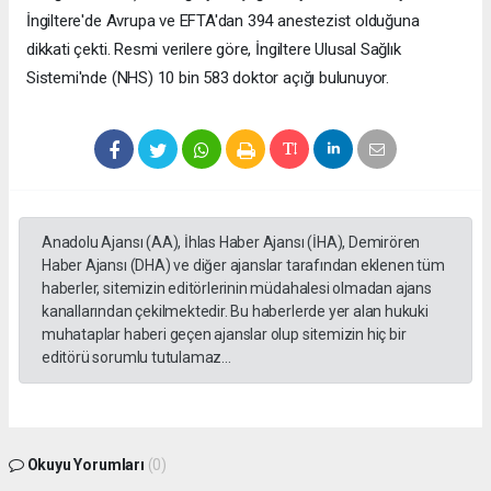
İngiltere'de Avrupa ve EFTA'dan 394 anestezist olduğuna
dikkati çekti. Resmi verilere göre, İngiltere Ulusal Sağlık
Sistemi'nde (NHS) 10 bin 583 doktor açığı bulunuyor.
Anadolu Ajansı (AA), İhlas Haber Ajansı (İHA), Demirören
Haber Ajansı (DHA) ve diğer ajanslar tarafından eklenen tüm
haberler, sitemizin editörlerinin müdahalesi olmadan ajans
kanallarından çekilmektedir. Bu haberlerde yer alan hukuki
muhataplar haberi geçen ajanslar olup sitemizin hiç bir
editörü sorumlu tutulamaz...
Okuyu Yorumları
(0)