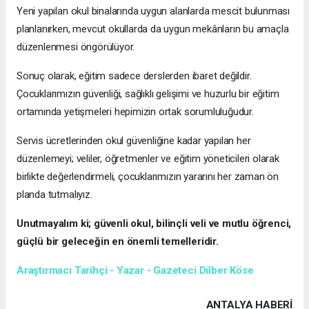
Yeni yapılan okul binalarında uygun alanlarda mescit bulunması
planlanırken, mevcut okullarda da uygun mekânların bu amaçla
düzenlenmesi öngörülüyor.
Sonuç olarak, eğitim sadece derslerden ibaret değildir.
Çocuklarımızın güvenliği, sağlıklı gelişimi ve huzurlu bir eğitim
ortamında yetişmeleri hepimizin ortak sorumluluğudur.
Servis ücretlerinden okul güvenliğine kadar yapılan her
düzenlemeyi; veliler, öğretmenler ve eğitim yöneticileri olarak
birlikte değerlendirmeli, çocuklarımızın yararını her zaman ön
planda tutmalıyız.
Unutmayalım ki; güvenli okul, bilinçli veli ve mutlu öğrenci,
güçlü bir geleceğin en önemli temelleridir.
Araştırmacı Tarihçi - Yazar - Gazeteci Dilber Köse
ANTALYA HABERİ