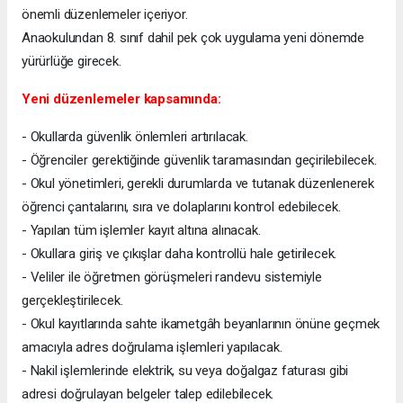
önemli düzenlemeler içeriyor.
Anaokulundan 8. sınıf dahil pek çok uygulama yeni dönemde
yürürlüğe girecek.
Yeni düzenlemeler kapsamında:
- Okullarda güvenlik önlemleri artırılacak.
- Öğrenciler gerektiğinde güvenlik taramasından geçirilebilecek.
- Okul yönetimleri, gerekli durumlarda ve tutanak düzenlenerek
öğrenci çantalarını, sıra ve dolaplarını kontrol edebilecek.
- Yapılan tüm işlemler kayıt altına alınacak.
- Okullara giriş ve çıkışlar daha kontrollü hale getirilecek.
- Veliler ile öğretmen görüşmeleri randevu sistemiyle
gerçekleştirilecek.
- Okul kayıtlarında sahte ikametgâh beyanlarının önüne geçmek
amacıyla adres doğrulama işlemleri yapılacak.
- Nakil işlemlerinde elektrik, su veya doğalgaz faturası gibi
adresi doğrulayan belgeler talep edilebilecek.