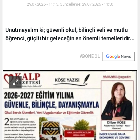
29.07.2026 - 11:15, Güncelleme: 29.07.2026 - 11:50
Unutmayalım ki; güvenli okul, bilinçli veli ve mutlu
öğrenci, güçlü bir geleceğin en önemli temelleridir...
ABONE OL