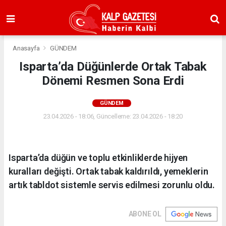
Anasayfa
GÜNDEM
Isparta’da Düğünlerde Ortak Tabak
Dönemi Resmen Sona Erdi
GÜNDEM
23.04.2026 - 18:06, Güncelleme: 23.04.2026 - 18:20
Isparta’da düğün ve toplu etkinliklerde hijyen
kuralları değişti. Ortak tabak kaldırıldı, yemeklerin
artık tabldot sistemle servis edilmesi zorunlu oldu.
ABONE OL