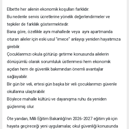
Elbette her ailenin ekonomik koşulları farklıdır.
Bu nedenle servis ücretlerine yönelik değerlendirmeler ve
tepkiler de farklılık göstermektedir.
Bana göre, özellikle aynı mahallede veya aynı apartmanda
oturan aileler için eski usul "imece" anlayışı yeniden hayatımıza
girebilir.
Çocuklarımızı okula götürüp getirme konusunda ailelerin
dönüşümlü olarak sorumluluk üstlenmesi hem ekonomik
açıdan hem de güvenlik bakımından önemli avantajlar
sağlayabilir.
Bir gün bir veli, ertesi gün başka bir veli çocuklarımızı güvenle
okullarına ulaştırabilir.
Böylece mahalle kültürü ve dayanışma ruhu da yeniden
güçlenmiş olur.
Öte yandan, Milli Eğitim Bakanlığı'nın 2026-2027 eğitim yılı için
hayata geçireceği yeni uygulamalar, okul güvenliği konusunda