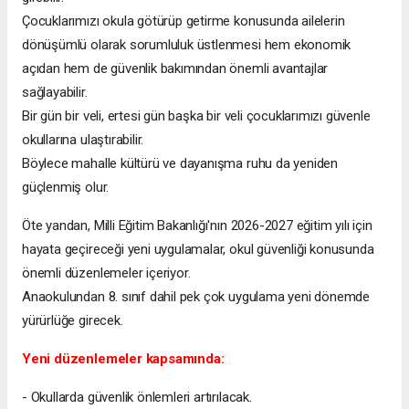
Çocuklarımızı okula götürüp getirme konusunda ailelerin
dönüşümlü olarak sorumluluk üstlenmesi hem ekonomik
açıdan hem de güvenlik bakımından önemli avantajlar
sağlayabilir.
Bir gün bir veli, ertesi gün başka bir veli çocuklarımızı güvenle
okullarına ulaştırabilir.
Böylece mahalle kültürü ve dayanışma ruhu da yeniden
güçlenmiş olur.
Öte yandan, Milli Eğitim Bakanlığı'nın 2026-2027 eğitim yılı için
hayata geçireceği yeni uygulamalar, okul güvenliği konusunda
önemli düzenlemeler içeriyor.
Anaokulundan 8. sınıf dahil pek çok uygulama yeni dönemde
yürürlüğe girecek.
Yeni düzenlemeler kapsamında:
- Okullarda güvenlik önlemleri artırılacak.