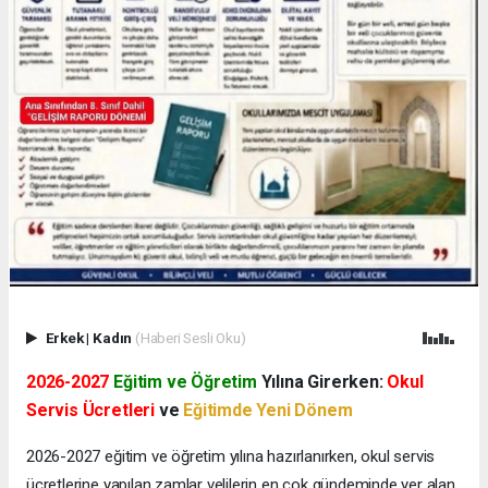
Erkek
|
Kadın
(Haberi Sesli Oku)
2026-2027
Eğitim ve Öğretim
Yılına Girerken:
Okul
Servis Ücretleri
ve
Eğitimde Yeni Dönem
2026-2027 eğitim ve öğretim yılına hazırlanırken, okul servis
ücretlerine yapılan zamlar velilerin en çok gündeminde yer alan