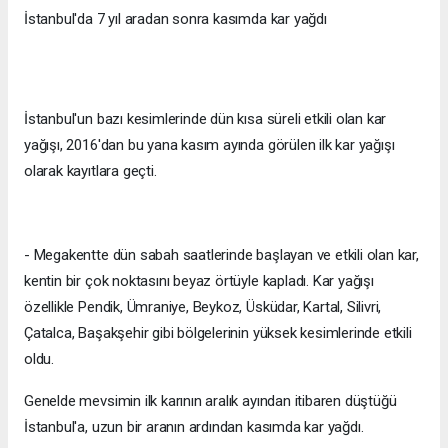
İstanbul'da 7 yıl aradan sonra kasımda kar yağdı
İstanbul'un bazı kesimlerinde dün kısa süreli etkili olan kar
yağışı, 2016'dan bu yana kasım ayında görülen ilk kar yağışı
olarak kayıtlara geçti.
- Megakentte dün sabah saatlerinde başlayan ve etkili olan kar,
kentin bir çok noktasını beyaz örtüyle kapladı. Kar yağışı
özellikle Pendik, Ümraniye, Beykoz, Üsküdar, Kartal, Silivri,
Çatalca, Başakşehir gibi bölgelerinin yüksek kesimlerinde etkili
oldu.
Genelde mevsimin ilk karının aralık ayından itibaren düştüğü
İstanbul'a, uzun bir aranın ardından kasımda kar yağdı.