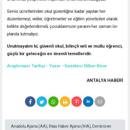
Servis ücretlerinden okul güvenliğine kadar yapılan her
düzenlemeyi; veliler, öğretmenler ve eğitim yöneticileri olarak
birlikte değerlendirmeli, çocuklarımızın yararını her zaman ön
planda tutmalıyız.
Unutmayalım ki; güvenli okul, bilinçli veli ve mutlu öğrenci,
güçlü bir geleceğin en önemli temelleridir.
Araştırmacı Tarihçi - Yazar - Gazeteci Dilber Köse
ANTALYA HABERİ
Anadolu Ajansı (AA), İhlas Haber Ajansı (İHA), Demirören