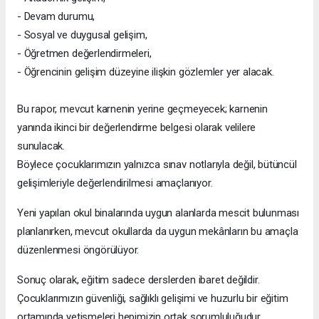
- Devam durumu,
- Sosyal ve duygusal gelişim,
- Öğretmen değerlendirmeleri,
- Öğrencinin gelişim düzeyine ilişkin gözlemler yer alacak.
Bu rapor, mevcut karnenin yerine geçmeyecek; karnenin
yanında ikinci bir değerlendirme belgesi olarak velilere
sunulacak.
Böylece çocuklarımızın yalnızca sınav notlarıyla değil, bütüncül
gelişimleriyle değerlendirilmesi amaçlanıyor.
Yeni yapılan okul binalarında uygun alanlarda mescit bulunması
planlanırken, mevcut okullarda da uygun mekânların bu amaçla
düzenlenmesi öngörülüyor.
Sonuç olarak, eğitim sadece derslerden ibaret değildir.
Çocuklarımızın güvenliği, sağlıklı gelişimi ve huzurlu bir eğitim
ortamında yetişmeleri hepimizin ortak sorumluluğudur.