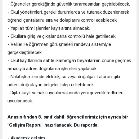
- Öğrenciler gerektiğinde güvenlik taramasından geçirilebilecek.
- Okul yönetimleri, gerekli durumlarda ve tutanak düzenlenerek
öğrenci çantalarını, sıra ve dolaplarını kontrol edebilecek.
- Yapılan tüm işlemler kayıt altına alınacak.
- Okullara giriş ve çıkışlar daha kontrollü hale getirilecek.
- Veliler ile öğretmen görüşmeleri randevu sistemiyle
gerçekleştirilecek.
- Okul kayıtlarında sahte ikametgâh beyanlarının önüne geçmek
amacıyla adres doğrulama işlemleri yapılacak.
- Nakil işlemlerinde elektrik, su veya doğalgaz faturası gibi
adresi doğrulayan belgeler talep edilebilecek.
- Dijital kayıt ve nakil uygulamalarında yeni güvenlik tedbirleri
uygulanacak.
Anasınıfından 8. sınıf dahil öğrencilerimiz için ayrıca bir
"Gelişim Raporu" hazırlanacak. Bu raporda;
- Akademik gelişim,