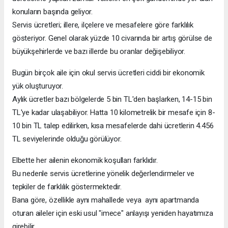
konuların başında geliyor.
Servis ücretleri; illere, ilçelere ve mesafelere göre farklılık
gösteriyor. Genel olarak yüzde 10 civarında bir artış görülse de
büyükşehirlerde ve bazı illerde bu oranlar değişebiliyor.
Bugün birçok aile için okul servis ücretleri ciddi bir ekonomik
yük oluşturuyor.
Aylık ücretler bazı bölgelerde 5 bin TL'den başlarken, 14-15 bin
TL'ye kadar ulaşabiliyor. Hatta 10 kilometrelik bir mesafe için 8-
10 bin TL talep edilirken, kısa mesafelerde dahi ücretlerin 4.456
TL seviyelerinde olduğu görülüyor.
Elbette her ailenin ekonomik koşulları farklıdır.
Bu nedenle servis ücretlerine yönelik değerlendirmeler ve
tepkiler de farklılık göstermektedir.
Bana göre, özellikle aynı mahallede veya aynı apartmanda
oturan aileler için eski usul "imece" anlayışı yeniden hayatımıza
girebilir.