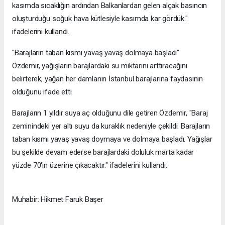
kasımda sıcaklığın ardından Balkanlardan gelen alçak basıncın
oluşturduğu soğuk hava kütlesiyle kasımda kar gördük."
ifadelerini kullandı.
"Barajların taban kısmı yavaş yavaş dolmaya başladı"
Özdemir, yağışların barajlardaki su miktarını arttıracağını
belirterek, yağan her damlanın İstanbul barajlarına faydasının
olduğunu ifade etti.
Barajların 1 yıldır suya aç olduğunu dile getiren Özdemir, "Baraj
zeminindeki yer altı suyu da kuraklık nedeniyle çekildi. Barajların
taban kısmı yavaş yavaş doymaya ve dolmaya başladı. Yağışlar
bu şekilde devam ederse barajlardaki doluluk marta kadar
yüzde 70'in üzerine çıkacaktır." ifadelerini kullandı.
Muhabir: Hikmet Faruk Başer