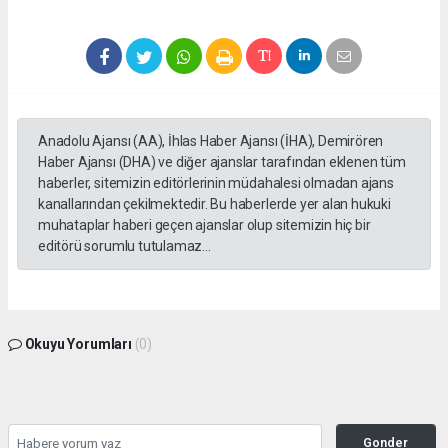
Anadolu Ajansı (AA), İhlas Haber Ajansı (İHA), Demirören
Haber Ajansı (DHA) ve diğer ajanslar tarafından eklenen tüm
haberler, sitemizin editörlerinin müdahalesi olmadan ajans
kanallarından çekilmektedir. Bu haberlerde yer alan hukuki
muhataplar haberi geçen ajanslar olup sitemizin hiç bir
editörü sorumlu tutulamaz...
Okuyu Yorumları
(0)
Gonder