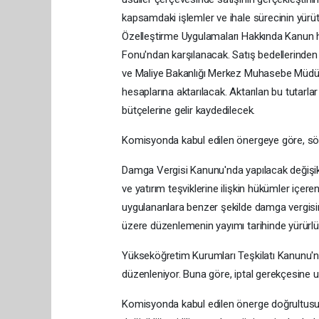
kapsamdaki işlemler ve ihale sürecinin yürütü
Özelleştirme Uygulamaları Hakkında Kanun hü
Fonu'ndan karşılanacak. Satış bedellerinden 
ve Maliye Bakanlığı Merkez Muhasebe Müdürlü
hesaplarına aktarılacak. Aktarılan bu tutarla
bütçelerine gelir kaydedilecek.
Komisyonda kabul edilen önergeye göre, söz 
Damga Vergisi Kanunu'nda yapılacak değişikli
ve yatırım teşviklerine ilişkin hükümler içere
uygulananlara benzer şekilde damga vergisi
üzere düzenlemenin yayımı tarihinde yürürlü
Yükseköğretim Kurumları Teşkilatı Kanunu'
düzenleniyor. Buna göre, iptal gerekçesine u
Komisyonda kabul edilen önerge doğrultusun