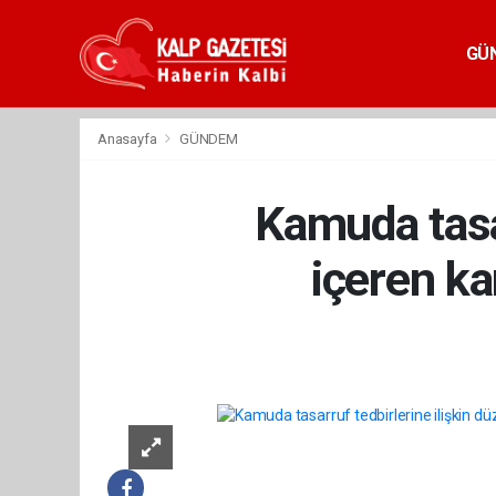
GÜ
Anasayfa
GÜNDEM
Kamuda tasar
içeren ka