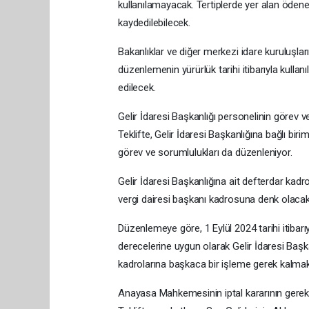
kullanılamayacak. Tertiplerde yer alan öden
kaydedilebilecek.
Bakanlıklar ve diğer merkezi idare kuruluşları
düzenlemenin yürürlük tarihi itibarıyla kullan
edilecek.
Gelir İdaresi Başkanlığı personelinin görev 
Teklifte, Gelir İdaresi Başkanlığına bağlı bi
görev ve sorumlulukları da düzenleniyor.
Gelir İdaresi Başkanlığına ait defterdar kadr
vergi dairesi başkanı kadrosuna denk olacak
Düzenlemeye göre, 1 Eylül 2024 tarihi itibarıy
derecelerine uygun olarak Gelir İdaresi Başk
kadrolarına başkaca bir işleme gerek kalmak
Anayasa Mahkemesinin iptal kararının gere