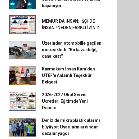
kapanıyor
MEMUR DA İNSAN, İŞÇİ DE
İNSAN ! NEDEN FARKLI İZİN ?
Üzerinden otomobille geçilen
motosikletli: "Bu kaza değil,
cana kast"
Kaymakam İhsan Kara'dan
UTEF'e Anlamlı Teşekkür
Belgesi
2026-2027 Okul Servis
Ücretleri Eğitimde Yeni
Dönem
Deniz'de mikroplastik alarmı
büyüyor: Uyarıların ardından
cezalar yağdı