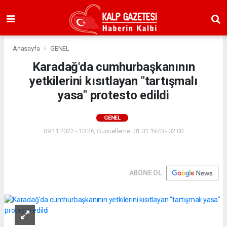
Anasayfa
GENEL
Karadağ'da cumhurbaşkanının
yetkilerini kısıtlayan "tartışmalı
yasa" protesto edildi
GENEL
09.11.2022 - 10:26, Güncelleme: 01.01.1970 - 02:00
ABONE OL