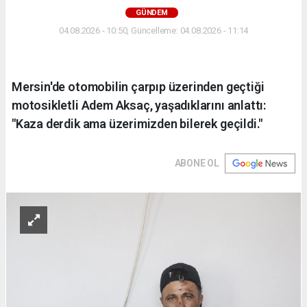
GÜNDEM
04.08.2026 - 10:50, Güncelleme: 04.08.2026 - 11:14
Mersin'de otomobilin çarpıp üzerinden geçtiği
motosikletli Adem Aksaç, yaşadıklarını anlattı:
"Kaza derdik ama üzerimizden bilerek geçildi."
ABONE OL