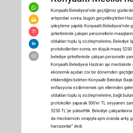
Konyaaltı Belediyesi’nde geçtiğimiz günlerde 
artışından sonra, bugün gerçekleştirilen Haz
iyileştirme yapıldı. Konyaaltı Belediyesi’nde
şirketlerinde çalışan personellerin maaşlarına
oldukları toplu iş sözleşmelerine, Belediye İ
protokollerden sonra, en düşük maaş 5250 TL
belediye şirketlerinde çalışan personelin yanı
Konyaaltı Belediyesi Haziran ayı meclisinde 
ekonomik açıdan zor bir dönemden geçtiğini
etkilendiğini belirten Konyaaltı Belediye Ba
enflasyona ezdirmemek için ellerinden geleni 
oldukları toplu iş sözleşmelerine, bağlı bul
protokoller yaparak 500’er TL seyyanen zam ya
5250 TL’ye yükselttik. Belediye çalışanların
da meclisimizin onayıyla aynı oranda artış g
harcasınlar’’ dedi.