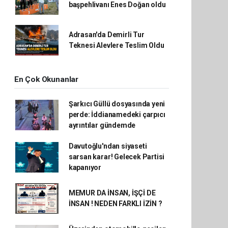
başpehlivanı Enes Doğan oldu
Adrasan'da Demirli Tur
Teknesi Alevlere Teslim Oldu
En Çok Okunanlar
Şarkıcı Güllü dosyasında yeni
perde: İddianamedeki çarpıcı
ayrıntılar gündemde
Davutoğlu'ndan siyaseti
sarsan karar! Gelecek Partisi
kapanıyor
MEMUR DA İNSAN, İŞÇİ DE
İNSAN ! NEDEN FARKLI İZİN ?