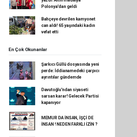
Polonya'dan geldi
Bahçeye devrilen kamyonet
can aldı! 65 yaşındaki kadın
vefat etti
En Çok Okunanlar
Şarkıcı Güllü dosyasında yeni
perde: İddianamedeki çarpıcı
ayrıntılar gündemde
Davutoğlu'ndan siyaseti
sarsan karar! Gelecek Partisi
kapanıyor
MEMUR DA İNSAN, İŞÇİ DE
İNSAN ! NEDEN FARKLI İZİN ?