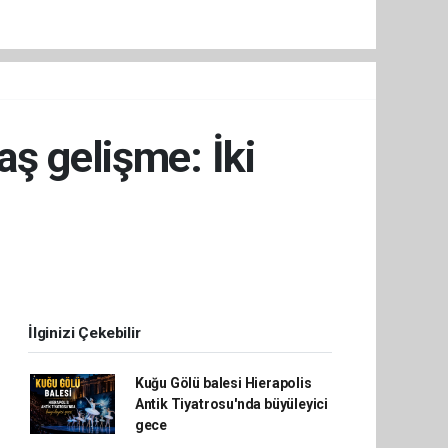
ş gelişme: İki
İlginizi Çekebilir
Kuğu Gölü balesi Hierapolis
Antik Tiyatrosu'nda büyüleyici
gece