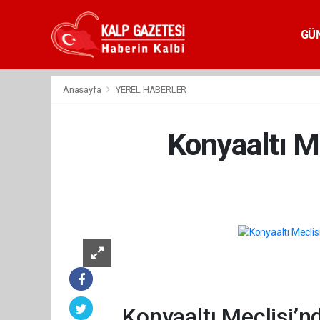
GÜ
Anasayfa
YEREL HABERLER
Konyaaltı M
Konyaaltı Meclisi’n