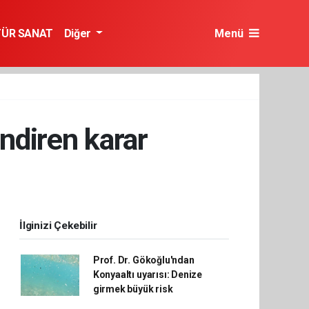
TÜR SANAT
Diğer
Menü
ndiren karar
İlginizi Çekebilir
Prof. Dr. Gökoğlu'ndan
Konyaaltı uyarısı: Denize
girmek büyük risk