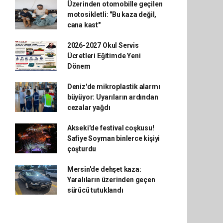
Üzerinden otomobille geçilen
motosikletli: "Bu kaza değil,
cana kast"
2026-2027 Okul Servis
Ücretleri Eğitimde Yeni
Dönem
Deniz'de mikroplastik alarmı
büyüyor: Uyarıların ardından
cezalar yağdı
Akseki'de festival coşkusu!
Safiye Soyman binlerce kişiyi
çoşturdu
Mersin'de dehşet kaza:
Yaralıların üzerinden geçen
sürücü tutuklandı