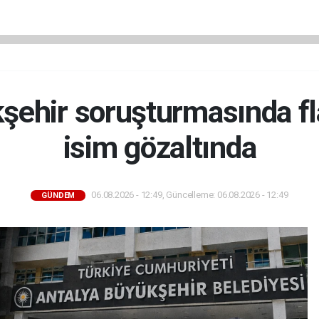
şehir soruşturmasında fla
isim gözaltında
06.08.2026 - 12:49, Güncelleme: 06.08.2026 - 12:49
GÜNDEM