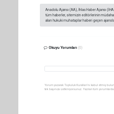
Anadolu Ajansı (AA), İhlas Haber Ajansı (İHA
tüm haberler, sitemizin editörlerinin müdaha
alan hukuki muhataplar haberi geçen ajanslar
Okuyu Yorumları
(0)
Yorum yazarak Topluluk Kuralları’nı kabul etmiş bulun
tek başınıza üstleniyorsunuz. Yazılan tüm yorumlarda