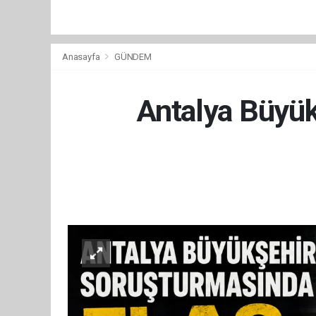
Anasayfa
GÜNDEM
Antalya Büyük