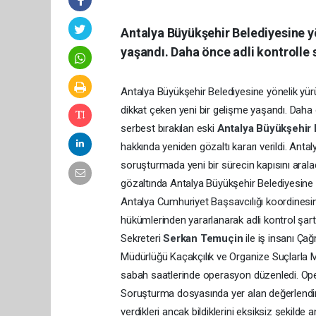
Antalya Büyükşehir Belediyesine y
yaşandı. Daha önce adli kontrolle s
Antalya Büyükşehir Belediyesine yönelik yü
dikkat çeken yeni bir gelişme yaşandı. Daha 
serbest bırakılan eski
Antalya Büyükşehir 
hakkında yeniden gözaltı kararı verildi. Anta
soruşturmada yeni bir sürecin kapısını arala
gözaltında Antalya Büyükşehir Belediyesine 
Antalya Cumhuriyet Başsavcılığı koordines
hükümlerinden yararlanarak adli kontrol şart
Sekreteri
Serkan Temuçin
ile iş insanı Çağ
Müdürlüğü Kaçakçılık ve Organize Suçlarla M
sabah saatlerinde operasyon düzenledi. Oper
Soruşturma dosyasında yer alan değerlendir
verdikleri ancak bildiklerini eksiksiz şekilde