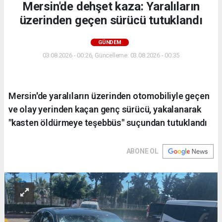
Mersin'de dehşet kaza: Yaralıların
üzerinden geçen sürücü tutuklandı
GÜNDEM
03.08.2026 - 00:26, Güncelleme: 03.08.2026 - 00:35
Mersin'de yaralıların üzerinden otomobiliyle geçen
ve olay yerinden kaçan genç sürücü, yakalanarak
"kasten öldürmeye teşebbüs" suçundan tutuklandı
ABONE OL