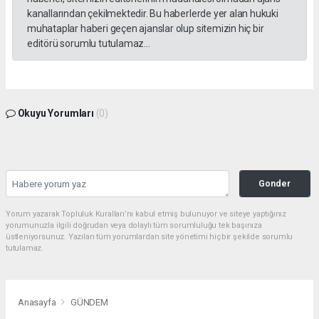
kanallarından çekilmektedir. Bu haberlerde yer alan hukuki
muhataplar haberi geçen ajanslar olup sitemizin hiç bir
editörü sorumlu tutulamaz...
Okuyu Yorumları
(0)
Gonder
Yorum yazarak Topluluk Kuralları’nı kabul etmiş bulunuyor ve siteye yaptığınız
yorumunuzla ilgili doğrudan veya dolaylı tüm sorumluluğu tek başınıza
üstleniyorsunuz. Yazılan tüm yorumlardan site yönetimi hiçbir şekilde sorumlu
tutulamaz.
Anasayfa
GÜNDEM