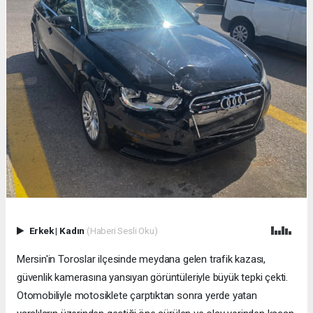
Erkek
|
Kadın
(Haberi Sesli Oku)
Mersin'in Toroslar ilçesinde meydana gelen trafik kazası,
güvenlik kamerasına yansıyan görüntüleriyle büyük tepki çekti.
Otomobiliyle motosiklete çarptıktan sonra yerde yatan