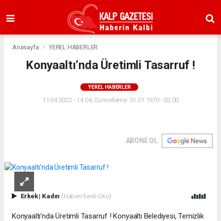
Anasayfa
YEREL HABERLER
Konyaaltı’nda Üretimli Tasarruf !
YEREL HABERLER
11.04.2022 - 14:04, Güncelleme: 01.01.1970 - 02:00
ABONE OL
Erkek
|
Kadın
(Haberi Sesli Oku)
Konyaaltı’nda Üretimli Tasarruf ! Konyaaltı Belediyesi, Temizlik