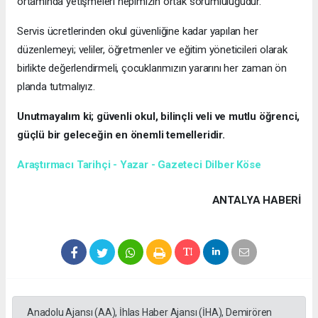
ortamında yetişmeleri hepimizin ortak sorumluluğudur.
Servis ücretlerinden okul güvenliğine kadar yapılan her
düzenlemeyi; veliler, öğretmenler ve eğitim yöneticileri olarak
birlikte değerlendirmeli, çocuklarımızın yararını her zaman ön
planda tutmalıyız.
Unutmayalım ki; güvenli okul, bilinçli veli ve mutlu öğrenci,
güçlü bir geleceğin en önemli temelleridir.
Araştırmacı Tarihçi - Yazar - Gazeteci Dilber Köse
ANTALYA HABERİ
Anadolu Ajansı (AA), İhlas Haber Ajansı (İHA), Demirören