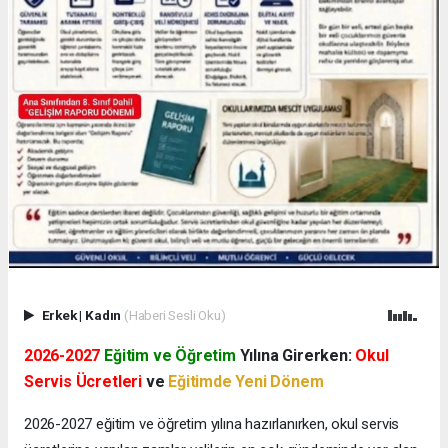
Erkek
|
Kadın
(Haberi Sesli Oku)
2026-2027
Eğitim ve Öğretim
Yılına Girerken:
Okul
Servis Ücretleri
ve
Eğitimde Yeni Dönem
2026-2027 eğitim ve öğretim yılına hazırlanırken, okul servis