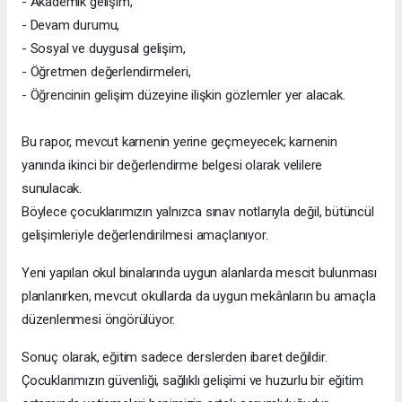
- Akademik gelişim,
- Devam durumu,
- Sosyal ve duygusal gelişim,
- Öğretmen değerlendirmeleri,
- Öğrencinin gelişim düzeyine ilişkin gözlemler yer alacak.
Bu rapor, mevcut karnenin yerine geçmeyecek; karnenin
yanında ikinci bir değerlendirme belgesi olarak velilere
sunulacak.
Böylece çocuklarımızın yalnızca sınav notlarıyla değil, bütüncül
gelişimleriyle değerlendirilmesi amaçlanıyor.
Yeni yapılan okul binalarında uygun alanlarda mescit bulunması
planlanırken, mevcut okullarda da uygun mekânların bu amaçla
düzenlenmesi öngörülüyor.
Sonuç olarak, eğitim sadece derslerden ibaret değildir.
Çocuklarımızın güvenliği, sağlıklı gelişimi ve huzurlu bir eğitim