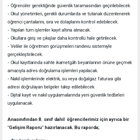
- Öğrenciler gerektiğinde güvenlik taramasından geçirilebilecek.
- Okul yönetimleri, gerekli durumlarda ve tutanak düzenlenerek
öğrenci çantalarını, sıra ve dolaplarını kontrol edebilecek.
- Yapılan tüm işlemler kayıt altına alınacak.
- Okullara giriş ve çıkışlar daha kontrollü hale getirilecek.
- Veliler ile öğretmen görüşmeleri randevu sistemiyle
gerçekleştirilecek.
- Okul kayıtlarında sahte ikametgâh beyanlarının önüne geçmek
amacıyla adres doğrulama işlemleri yapılacak.
- Nakil işlemlerinde elektrik, su veya doğalgaz faturası gibi
adresi doğrulayan belgeler talep edilebilecek.
- Dijital kayıt ve nakil uygulamalarında yeni güvenlik tedbirleri
uygulanacak.
Anasınıfından 8. sınıf dahil öğrencilerimiz için ayrıca bir
"Gelişim Raporu" hazırlanacak. Bu raporda;