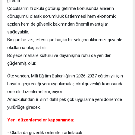
girebilir.
Çocuklarımızı okula götürüp getirme konusunda ailelerin
dönüşümlü olarak sorumluluk üstlenmesi hem ekonomik
açıdan hem de güvenlik bakımından önemli avantajlar
sağlayabilir.
Bir gün bir veli, ertesi gün başka bir veli çocuklarımızı güvenle
okullarına ulaştırabilir.
Böylece mahalle kültürü ve dayanışma ruhu da yeniden
güçlenmiş olur.
Öte yandan, Milli Eğitim Bakanlığı'nın 2026-2027 eğitim yılı için
hayata geçireceği yeni uygulamalar, okul güvenliği konusunda
önemli düzenlemeler içeriyor.
Anaokulundan 8. sınıf dahil pek çok uygulama yeni dönemde
yürürlüğe girecek.
Yeni düzenlemeler kapsamında:
- Okullarda güvenlik önlemleri artırılacak.