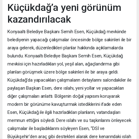
Küçükdağ’a yeni görünüm
kazandırılacak
Konyaaltı Belediye Başkanı Semih Esen, Küçükdağ mevkiinde
belediyenin yapacağı çalışmalar öncesinde bölge sakinleri ile bir
araya gelerek, düzenledikleri planlar hakkında açıklamalarda
bulundu. Konyaaltı Belediye Başkanı Semih Esen, Küçükdağ
mevkiisi için hazırladıkları yol, yeşil alan, ağaçlandırma gibi
planları görüşmek üzere bölge sakinleri ile bir araya geldi.
Küçükdağ’da yapacakları çalışmaların detaylarını salondakiler ile
paylaşan Başkan Esen, dere ıslahı, yeni yollar ve yapacakları
diğer çalışmaları anlattı. Bölgenin doğal yapısını koruyarak
modern bir görünüme kavuşturmak istediklerini ifade eden
Esen, Küçükdağ ile ilgili hazırladıkları planların, vatandaşları
memnun ettiğini söyledi. Dere ıslahı ve su taşkınlarını önleyecek
çalışmalar ile başladıklarını söyleyen Esen, “DSİ ve
Büyükşehir’den araç gibi destekleri alarak dere kenarındaki ıslah