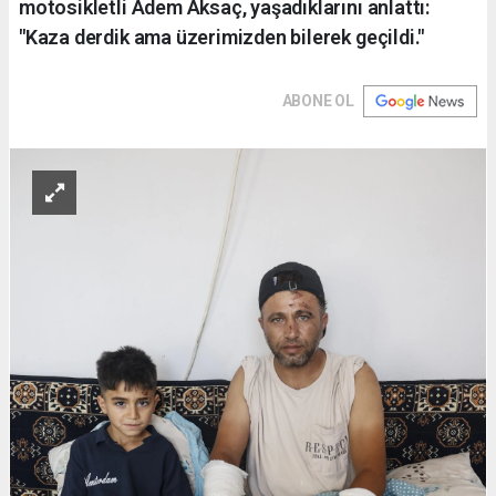
motosikletli Adem Aksaç, yaşadıklarını anlattı:
"Kaza derdik ama üzerimizden bilerek geçildi."
ABONE OL