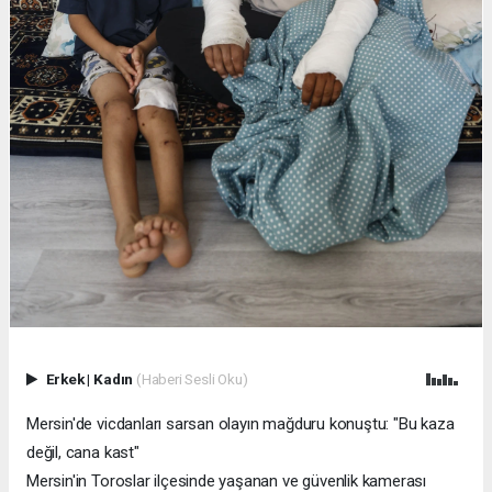
Erkek
|
Kadın
(Haberi Sesli Oku)
Mersin'de vicdanları sarsan olayın mağduru konuştu: "Bu kaza
değil, cana kast"
Mersin'in Toroslar ilçesinde yaşanan ve güvenlik kamerası