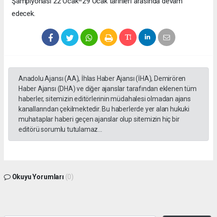
Şampiyonası 22 Ocak–29 Ocak tarihleri arasında devam
edecek.
Anadolu Ajansı (AA), İhlas Haber Ajansı (İHA), Demirören
Haber Ajansı (DHA) ve diğer ajanslar tarafından eklenen tüm
haberler, sitemizin editörlerinin müdahalesi olmadan ajans
kanallarından çekilmektedir. Bu haberlerde yer alan hukuki
muhataplar haberi geçen ajanslar olup sitemizin hiç bir
editörü sorumlu tutulamaz...
Okuyu Yorumları
(0)