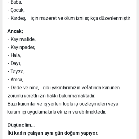
- Baba,
- Çocuk,
- Kardeş, için mazeret ve ölüm izni açıkça düzenlenmiştir.
Ancak;
- Kayınvalide,
- Kayınpeder,
- Hala,
- Dayı,
- Teyze,
- Amca,
- Dede ve nine, gibi yakınlarımızın vefatında kanunen
zorunlu ücretli izin hakkı bulunmamaktadır.
Bazı kurumlar ve iş yerleri toplu iş sözleşmeleri veya
kurum içi uygulamalarla ek izin verebilmektedir.
Düşünelim...
İki kadın çalışan aynı gün doğum yapıyor.