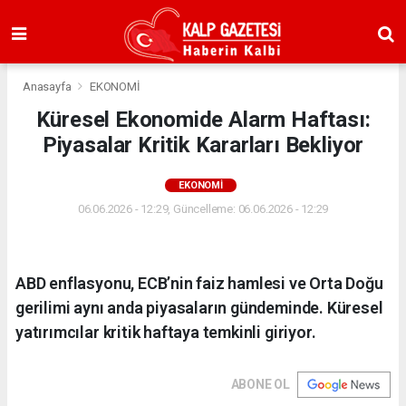
Anasayfa
EKONOMİ
Küresel Ekonomide Alarm Haftası:
Piyasalar Kritik Kararları Bekliyor
EKONOMİ
06.06.2026 - 12:29, Güncelleme: 06.06.2026 - 12:29
ABD enflasyonu, ECB’nin faiz hamlesi ve Orta Doğu
gerilimi aynı anda piyasaların gündeminde. Küresel
yatırımcılar kritik haftaya temkinli giriyor.
ABONE OL