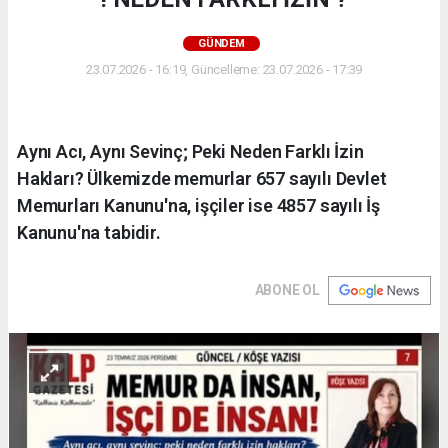
GÜNDEM
23.07.2026 - 16:19, Güncelleme: 23.07.2026 - 17:39
Aynı Acı, Aynı Sevinç; Peki Neden Farklı İzin
Hakları? Ülkemizde memurlar 657 sayılı Devlet
Memurları Kanunu'na, işçiler ise 4857 sayılı İş
Kanunu'na tabidir.
ABONE OL