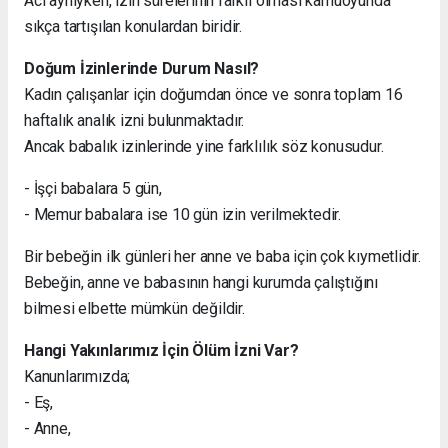
Acı aynıyken, izin sürelerinin farklı olması kamuoyunda
sıkça tartışılan konulardan biridir.
Doğum İzinlerinde Durum Nasıl?
Kadın çalışanlar için doğumdan önce ve sonra toplam 16
haftalık analık izni bulunmaktadır.
Ancak babalık izinlerinde yine farklılık söz konusudur.
- İşçi babalara 5 gün,
- Memur babalara ise 10 gün izin verilmektedir.
Bir bebeğin ilk günleri her anne ve baba için çok kıymetlidir.
Bebeğin, anne ve babasının hangi kurumda çalıştığını
bilmesi elbette mümkün değildir.
Hangi Yakınlarımız İçin Ölüm İzni Var?
Kanunlarımızda;
- Eş,
- Anne,