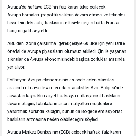
Avrupa'da haftaya ECB'nin faiz kararı takip edilecek
Avrupa borsaları, jeopolitik risklerin devam etmesi ve teknoloji
hisselerindeki satış baskısının etkisiyle geçen hafta Fransa
hariç negatif seyretti.
ABD'den "zorla çalıştırma" gerekçesiyle 60 ülke için yeni tarife
önerisi de Avrupa piyasalarını olumsuz etkiledi. Çin ile yaşanan
sıkıntılar da Avrupa ekonomisindeki başlıca zorluklar arasında
yer alıyor.
Enflasyon Avrupa ekonomisinin en önde gelen sıkıntıları
arasında olmaya devam ederken, analistler Avro Bölgesi'nde
savaştan kaynaklı maliyet baskısıyla enflasyonist baskıların
devam ettiğini, fabrikaların artan maliyetleri müşterilere
yansıtmak zorunda kaldığını, bunun da Bölgede enflasyonist
baskıların artmasına neden olabileceğini söyledi.
Avrupa Merkez Bankasının (ECB) gelecek haftaki faiz kararı