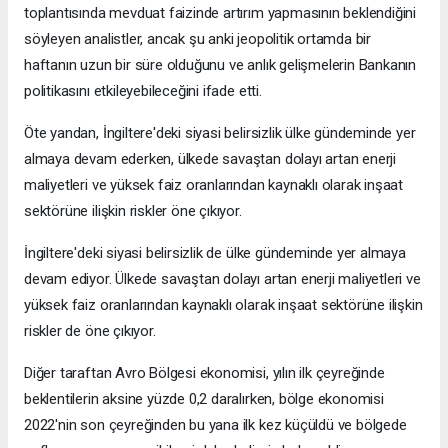
toplantısında mevduat faizinde artırım yapmasının beklendiğini
söyleyen analistler, ancak şu anki jeopolitik ortamda bir
haftanın uzun bir süre olduğunu ve anlık gelişmelerin Bankanın
politikasını etkileyebileceğini ifade etti.
Öte yandan, İngiltere'deki siyasi belirsizlik ülke gündeminde yer
almaya devam ederken, ülkede savaştan dolayı artan enerji
maliyetleri ve yüksek faiz oranlarından kaynaklı olarak inşaat
sektörüne ilişkin riskler öne çıkıyor.
İngiltere'deki siyasi belirsizlik de ülke gündeminde yer almaya
devam ediyor. Ülkede savaştan dolayı artan enerji maliyetleri ve
yüksek faiz oranlarından kaynaklı olarak inşaat sektörüne ilişkin
riskler de öne çıkıyor.
Diğer taraftan Avro Bölgesi ekonomisi, yılın ilk çeyreğinde
beklentilerin aksine yüzde 0,2 daralırken, bölge ekonomisi
2022'nin son çeyreğinden bu yana ilk kez küçüldü ve bölgede