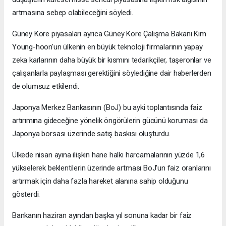
artmasına sebep olabileceğini söyledi.
Güney Kore piyasaları ayrıca Güney Kore Çalışma Bakanı Kim
Young-hoon'un ülkenin en büyük teknoloji firmalarının yapay
zeka karlarının daha büyük bir kısmını tedarikçiler, taşeronlar ve
çalışanlarla paylaşması gerektiğini söylediğine dair haberlerden
de olumsuz etkilendi.
Japonya Merkez Bankasının (BoJ) bu ayki toplantısında faiz
artırımına gideceğine yönelik öngörülerin gücünü koruması da
Japonya borsası üzerinde satış baskısı oluşturdu.
Ülkede nisan ayına ilişkin hane halkı harcamalarının yüzde 1,6
yükselerek beklentilerin üzerinde artması BoJ'un faiz oranlarını
artırmak için daha fazla hareket alanına sahip olduğunu
gösterdi.
Bankanın haziran ayından başka yıl sonuna kadar bir faiz