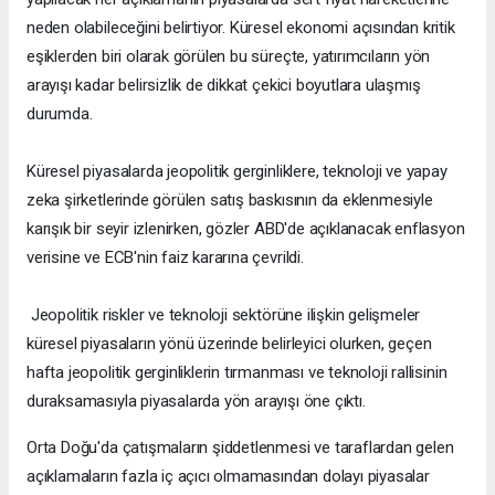
neden olabileceğini belirtiyor. Küresel ekonomi açısından kritik
eşiklerden biri olarak görülen bu süreçte, yatırımcıların yön
arayışı kadar belirsizlik de dikkat çekici boyutlara ulaşmış
durumda.
Küresel piyasalarda jeopolitik gerginliklere, teknoloji ve yapay
zeka şirketlerinde görülen satış baskısının da eklenmesiyle
karışık bir seyir izlenirken, gözler ABD'de açıklanacak enflasyon
verisine ve ECB'nin faiz kararına çevrildi.
Jeopolitik riskler ve teknoloji sektörüne ilişkin gelişmeler
küresel piyasaların yönü üzerinde belirleyici olurken, geçen
hafta jeopolitik gerginliklerin tırmanması ve teknoloji rallisinin
duraksamasıyla piyasalarda yön arayışı öne çıktı.
Orta Doğu'da çatışmaların şiddetlenmesi ve taraflardan gelen
açıklamaların fazla iç açıcı olmamasından dolayı piyasalar