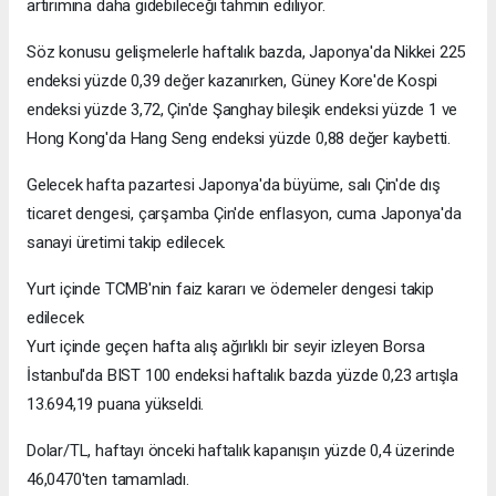
artırımına daha gidebileceği tahmin ediliyor.
Söz konusu gelişmelerle haftalık bazda, Japonya'da Nikkei 225
endeksi yüzde 0,39 değer kazanırken, Güney Kore'de Kospi
endeksi yüzde 3,72, Çin'de Şanghay bileşik endeksi yüzde 1 ve
Hong Kong'da Hang Seng endeksi yüzde 0,88 değer kaybetti.
Gelecek hafta pazartesi Japonya'da büyüme, salı Çin'de dış
ticaret dengesi, çarşamba Çin'de enflasyon, cuma Japonya'da
sanayi üretimi takip edilecek.
Yurt içinde TCMB'nin faiz kararı ve ödemeler dengesi takip
edilecek
Yurt içinde geçen hafta alış ağırlıklı bir seyir izleyen Borsa
İstanbul'da BIST 100 endeksi haftalık bazda yüzde 0,23 artışla
13.694,19 puana yükseldi.
Dolar/TL, haftayı önceki haftalık kapanışın yüzde 0,4 üzerinde
46,0470'ten tamamladı.