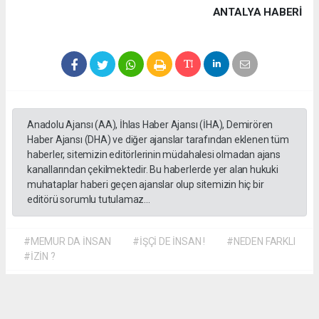
ANTALYA HABERİ
Anadolu Ajansı (AA), İhlas Haber Ajansı (İHA), Demirören
Haber Ajansı (DHA) ve diğer ajanslar tarafından eklenen tüm
haberler, sitemizin editörlerinin müdahalesi olmadan ajans
kanallarından çekilmektedir. Bu haberlerde yer alan hukuki
muhataplar haberi geçen ajanslar olup sitemizin hiç bir
editörü sorumlu tutulamaz...
#MEMUR DA İNSAN
#İŞÇİ DE İNSAN !
#NEDEN FARKLI
#İZİN ?