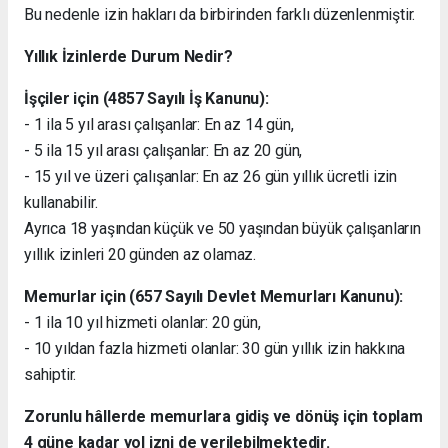
Bu nedenle izin hakları da birbirinden farklı düzenlenmiştir.
Yıllık İzinlerde Durum Nedir?
İşçiler için (4857 Sayılı İş Kanunu):
- 1 ila 5 yıl arası çalışanlar: En az 14 gün,
- 5 ila 15 yıl arası çalışanlar: En az 20 gün,
- 15 yıl ve üzeri çalışanlar: En az 26 gün yıllık ücretli izin
kullanabilir.
Ayrıca 18 yaşından küçük ve 50 yaşından büyük çalışanların
yıllık izinleri 20 günden az olamaz.
Memurlar için (657 Sayılı Devlet Memurları Kanunu):
- 1 ila 10 yıl hizmeti olanlar: 20 gün,
- 10 yıldan fazla hizmeti olanlar: 30 gün yıllık izin hakkına
sahiptir.
Zorunlu hâllerde memurlara gidiş ve dönüş için toplam
4 güne kadar yol izni de verilebilmektedir.