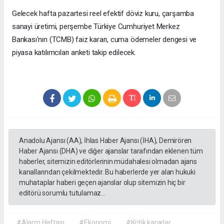
Gelecek hafta pazartesi reel efektif döviz kuru, çarşamba
sanayi üretimi, perşembe Türkiye Cumhuriyet Merkez
Bankası'nın (TCMB) faiz kararı, cuma ödemeler dengesi ve
piyasa katılımcıları anketi takip edilecek.
Anadolu Ajansı (AA), İhlas Haber Ajansı (İHA), Demirören
Haber Ajansı (DHA) ve diğer ajanslar tarafından eklenen tüm
haberler, sitemizin editörlerinin müdahalesi olmadan ajans
kanallarından çekilmektedir. Bu haberlerde yer alan hukuki
muhataplar haberi geçen ajanslar olup sitemizin hiç bir
editörü sorumlu tutulamaz...
#Alarm Haftası
#Ekonomi
#Kritik kararlar