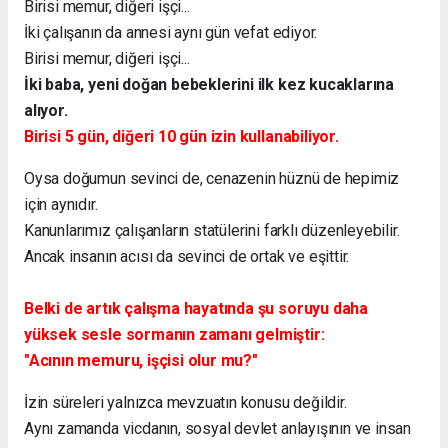
Birisi memur, diğeri işçi...
İki çalışanın da annesi aynı gün vefat ediyor.
Birisi memur, diğeri işçi...
İki baba, yeni doğan bebeklerini ilk kez kucaklarına
alıyor.
Birisi 5 gün, diğeri 10 gün izin kullanabiliyor.
Oysa doğumun sevinci de, cenazenin hüznü de hepimiz
için aynıdır.
Kanunlarımız çalışanların statülerini farklı düzenleyebilir.
Ancak insanın acısı da sevinci de ortak ve eşittir.
Belki de artık çalışma hayatında şu soruyu daha
yüksek sesle sormanın zamanı gelmiştir:
"Acının memuru, işçisi olur mu?"
İzin süreleri yalnızca mevzuatın konusu değildir.
Aynı zamanda vicdanın, sosyal devlet anlayışının ve insan