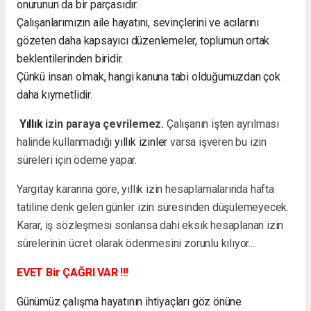
onurunun da bir parçasıdır.
Çalışanlarımızın aile hayatını, sevinçlerini ve acılarını
gözeten daha kapsayıcı düzenlemeler, toplumun ortak
beklentilerinden biridir.
Çünkü insan olmak, hangi kanuna tabi olduğumuzdan çok
daha kıymetlidir.
Yıllık
izin paraya çevrilemez.
Çalışanın işten ayrılması
halinde kullanmadığı
yıllık izinler
varsa işveren bu izin
süreleri için ödeme yapar.
Yargıtay kararına göre, yıllık izin hesaplamalarında hafta
tatiline denk gelen günler izin süresinden düşülemeyecek.
Karar, iş sözleşmesi sonlansa dahi eksik hesaplanan izin
sürelerinin ücret olarak ödenmesini zorunlu kılıyor....
EVET Bir ÇAĞRI VAR !!!
Günümüz çalışma hayatının ihtiyaçları göz önüne