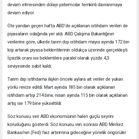
devam etmesinden dolayı yatırımcılar temkinli davranmaya
devam ediyor.
Öte yandan geçen hafta ABD'de açıklanan istihdam verileri de
piyasaların odağında yer aldı. ABD Çalışma Bakanlığının
verilerine göre, ülkede tarım dışı istihdam mayıs ayında 172 bin
kişi artarak piyasa beklentilerinin oldukça üzerinde gerçekleşti.
İşsizlik oranı ise beklentilere paralel olarak yüzde 4,3
seviyesinde sabit kaldı.
Tarım dışı istihdama ilişkin önceki aylara ait veriler de yukarı
yönlü revize edildi. Mart ayında 185 bin olarak açıklanan
istihdam artışı 214 bine, nisan ayında 115 bin olarak açıklanan
artış ise 179 bine yükseltildi.
Söz konusu veri ABD ekonomisinin halen güçlü seyrini
koruduğunu gösterdi. Söz konusu veri sonrası ABD Merkez
Bankası'nın (Fed) faiz artırımına gideceğine yönelik öngörüler