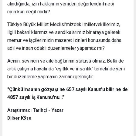
alındığında, izin haklarının yeniden değerlendirilmesi
mümkün değil midir?
Türkiye Büyük Millet Meclisi'mizdeki milletvekillerimiz,
ilgili bakanlıklarımız ve sendikalarımız bir araya gelerek
memur ve işçilerimizin mazeret izinleri konusunda daha
adil ve insan odaklı düzenlemeler yapamaz mı?
Acının, sevincin ve aile bağlarının statüsü olmaz. Belki de
artık çalışma hayatında "eşitlik ve insanlık" temelinde yeni
bir düzenleme yapmanın zamanı gelmiştir.
"Çünkü insanın gözyaşı ne 657 sayılı Kanun'u bilir ne de
4857 sayılı İş Kanunu'nu..."
Araştırmacı Tarihçi - Yazar
Dilber Köse