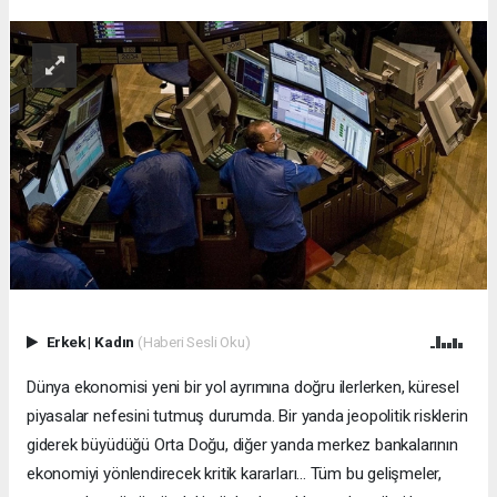
Erkek
|
Kadın
(Haberi Sesli Oku)
Dünya ekonomisi yeni bir yol ayrımına doğru ilerlerken, küresel
piyasalar nefesini tutmuş durumda. Bir yanda jeopolitik risklerin
giderek büyüdüğü Orta Doğu, diğer yanda merkez bankalarının
ekonomiyi yönlendirecek kritik kararları... Tüm bu gelişmeler,