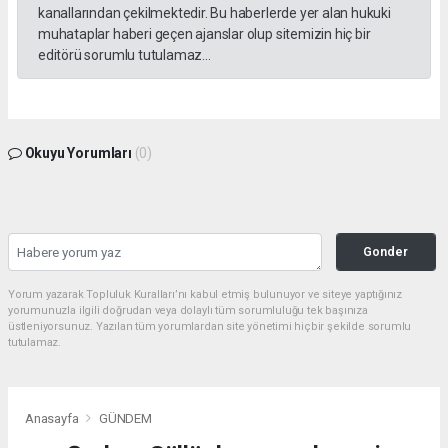
kanallarından çekilmektedir. Bu haberlerde yer alan hukuki
muhataplar haberi geçen ajanslar olup sitemizin hiç bir
editörü sorumlu tutulamaz...
Okuyu Yorumları
(0)
Gonder
Yorum yazarak Topluluk Kuralları’nı kabul etmiş bulunuyor ve siteye yaptığınız
yorumunuzla ilgili doğrudan veya dolaylı tüm sorumluluğu tek başınıza
üstleniyorsunuz. Yazılan tüm yorumlardan site yönetimi hiçbir şekilde sorumlu
tutulamaz.
Anasayfa
GÜNDEM