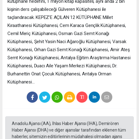
kütüphane hedefini, 1 milyon kitap kapasiteli, aynı anda 2 bin
kişinin ders çalışabileceği Gülveren Kütüphanesi ile
taçlandıracak. KEPEZ’E AÇILAN 12 KÜTÜPHANE Millet
Kıraathanesi Kütüphanesi, Cem Karaca Gençlik Kütüphanesi,
Cemil Meriç Kütüphanesi, Osman Gazi Semt Konağı
Kütüphanesi, Şehit Yasin Naci Ağaroğlu Kütüphanesi, Varsak
Kütüphanesi, Orhan Gazi Semt Konağı Kütüphanesi, Amir Ateş
Semt Konağı Kütüphanesi, Antalya Eğitim Araştırma Hastanesi
Kütüphanesi, Duacı Aile Yaşam Merkezi Kütüphanesi, Dr.
Burhanettin Onat Çocuk Kütüphanesi, Antalya Orman
Kütüphanesi…
Anadolu Ajansı (AA), İhlas Haber Ajansı (İHA), Demirören
Haber Ajansı (DHA) ve diğer ajanslar tarafından eklenen tüm
haberler, sitemizin editörlerinin müdahalesi olmadan ajans