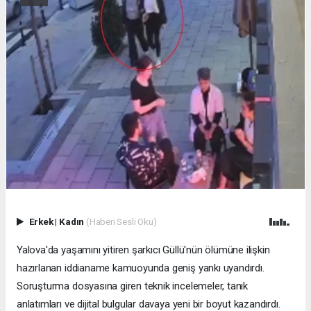
Erkek
|
Kadın
(Haberi Sesli Oku)
Yalova'da yaşamını yitiren şarkıcı Güllü'nün ölümüne ilişkin
hazırlanan iddianame kamuoyunda geniş yankı uyandırdı.
Soruşturma dosyasına giren teknik incelemeler, tanık
anlatımları ve dijital bulgular davaya yeni bir boyut kazandırdı.