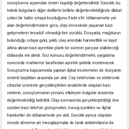
soruşturma açısından önem taşıdığı değerlendirildi. Savcılık, bu
teknik bulguların diğer delillerle birlikte değerlendirildiğinde dikkat
çekici bir tablo ortaya koyduğunu ifade etti. İddianamede yer
alan değerlendirmelere göre, olay öncesinde yaşanan bazı
gelişmelerin tesadüf olmadığı ileri sürüldü. Dosyada, mağdurun
bulunduğu odaya geliş şekli, olay anındaki hareketlilik ve kayıt
altına alınan bazı ayrıntılar planlı bir sürecin parçası olabileceği
iddiasıyla ele alındı. Söz konusu değerlendirmeler, yargılama
sürecinde mahkeme tarafından ayrıntılı şekilde incelenecek.
Soruşturma kapsamında yapılan dijital incelemeler de dosyanın
önemli başlıkları arasında yer aldı. Cep telefonları ve elektronik
cihazlar üzerinde gerçekleştirilen analizlerde ulaşılan bazı
verilerin, soruşturmanın yönünü etkileyen bulgular arasında
değerlendirildiği belirtildi. Olay sonrasında gerçekleştirildiği öne
sürülen bazı telefon görüşmeleri, mesaj içerikleri ve dijital
hareketler de iddianamede yer aldı. Savcılık ayrıca olaydan
önceki döneme ait mesajlaşmalar ile tanık anlatımlarına da