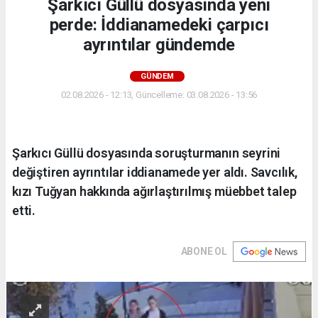
Şarkıcı Güllü dosyasında yeni
perde: İddianamedeki çarpıcı
ayrıntılar gündemde
GÜNDEM
02.08.2026 - 12:13, Güncelleme: 03.08.2026 - 13:56
Şarkıcı Güllü dosyasında soruşturmanın seyrini
değiştiren ayrıntılar iddianamede yer aldı. Savcılık,
kızı Tuğyan hakkında ağırlaştırılmış müebbet talep
etti.
ABONE OL