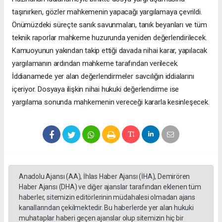
taşınırken, gözler mahkemenin yapacağı yargılamaya çevrildi.
Önümüzdeki süreçte sanık savunmaları, tanık beyanları ve tüm
teknik raporlar mahkeme huzurunda yeniden değerlendirilecek.
Kamuoyunun yakından takip ettiği davada nihai karar, yapılacak
yargılamanın ardından mahkeme tarafından verilecek.
İddianamede yer alan değerlendirmeler savcılığın iddialarını
içeriyor. Dosyaya ilişkin nihai hukuki değerlendirme ise
yargılama sonunda mahkemenin vereceği kararla kesinleşecek.
Anadolu Ajansı (AA), İhlas Haber Ajansı (İHA), Demirören
Haber Ajansı (DHA) ve diğer ajanslar tarafından eklenen tüm
haberler, sitemizin editörlerinin müdahalesi olmadan ajans
kanallarından çekilmektedir. Bu haberlerde yer alan hukuki
muhataplar haberi geçen ajanslar olup sitemizin hiç bir