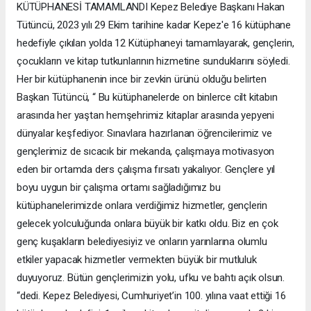
KÜTÜPHANESİ TAMAMLANDI Kepez Belediye Başkanı Hakan
Tütüncü, 2023 yılı 29 Ekim tarihine kadar Kepez'e 16 kütüphane
hedefiyle çıkılan yolda 12 Kütüphaneyi tamamlayarak, gençlerin,
çocukların ve kitap tutkunlarının hizmetine sunduklarını söyledi.
Her bir kütüphanenin ince bir zevkin ürünü olduğu belirten
Başkan Tütüncü, “ Bu kütüphanelerde on binlerce cilt kitabın
arasında her yaştan hemşehrimiz kitaplar arasında yepyeni
dünyalar keşfediyor. Sınavlara hazırlanan öğrencilerimiz ve
gençlerimiz de sıcacık bir mekanda, çalışmaya motivasyon
eden bir ortamda ders çalışma fırsatı yakalıyor. Gençlere yıl
boyu uygun bir çalışma ortamı sağladığımız bu
kütüphanelerimizde onlara verdiğimiz hizmetler, gençlerin
gelecek yolculuğunda onlara büyük bir katkı oldu. Biz en çok
genç kuşakların belediyesiyiz ve onların yarınlarına olumlu
etkiler yapacak hizmetler vermekten büyük bir mutluluk
duyuyoruz. Bütün gençlerimizin yolu, ufku ve bahtı açık olsun.
“dedi. Kepez Belediyesi, Cumhuriyet’in 100. yılına vaat ettiği 16