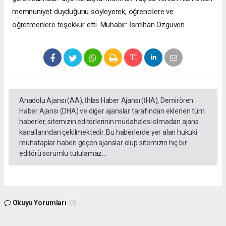
memnuniyet duyduğunu söyleyerek, öğrencilere ve
öğretmenlere teşekkür etti. Muhabir: İsmihan Özgüven
Anadolu Ajansı (AA), İhlas Haber Ajansı (İHA), Demirören
Haber Ajansı (DHA) ve diğer ajanslar tarafından eklenen tüm
haberler, sitemizin editörlerinin müdahalesi olmadan ajans
kanallarından çekilmektedir. Bu haberlerde yer alan hukuki
muhataplar haberi geçen ajanslar olup sitemizin hiç bir
editörü sorumlu tutulamaz...
Okuyu Yorumları
(0)