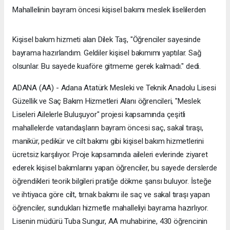
Mahallelinin bayram öncesi kişisel bakımı meslek liselilerden
Kişisel bakım hizmeti alan Dilek Taş, "Öğrenciler sayesinde
bayrama hazırlandım. Geldiler kişisel bakımımı yaptılar. Sağ
olsunlar. Bu sayede kuaföre gitmeme gerek kalmadı." dedi.
ADANA (AA) - Adana Atatürk Mesleki ve Teknik Anadolu Lisesi
Güzellik ve Saç Bakım Hizmetleri Alanı öğrencileri, "Meslek
Liseleri Ailelerle Buluşuyor" projesi kapsamında çeşitli
mahallelerde vatandaşların bayram öncesi saç, sakal tıraşı,
manikür, pedikür ve cilt bakımı gibi kişisel bakım hizmetlerini
ücretsiz karşılıyor. Proje kapsamında aileleri evlerinde ziyaret
ederek kişisel bakımlarını yapan öğrenciler, bu sayede derslerde
öğrendikleri teorik bilgileri pratiğe dökme şansı buluyor. İsteğe
ve ihtiyaca göre cilt, tırnak bakımı ile saç ve sakal tıraşı yapan
öğrenciler, sundukları hizmetle mahalleliyi bayrama hazırlıyor.
Lisenin müdürü Tuba Sungur, AA muhabirine, 430 öğrencinin