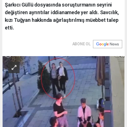
Şarkıcı Güllü dosyasında soruşturmanın seyrini
değiştiren ayrıntılar iddianamede yer aldı. Savcılık,
kızı Tuğyan hakkında ağırlaştırılmış müebbet talep
etti.
ABONE OL