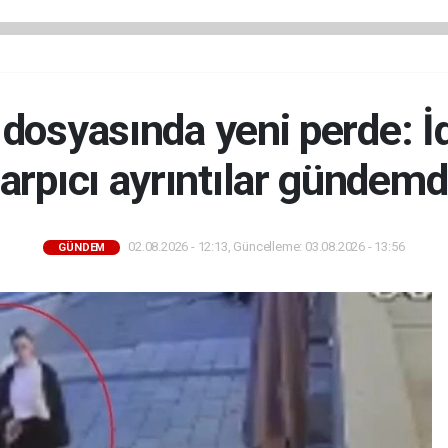
ü dosyasında yeni perde: 
arpıcı ayrıntılar gündem
02.08.2026 - 12:13, Güncelleme: 03.08.2026 - 13:56
GÜNDEM