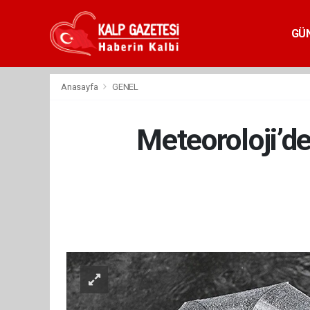
GÜ
Anasayfa
GENEL
Meteoroloji’de