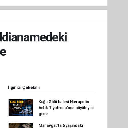
İddianamedeki
de
İlginizi Çekebilir
Kuğu Gölü balesi Hierapolis
Antik Tiyatrosu'nda büyüleyici
gece
Manavgat’ta 6 yaşındaki