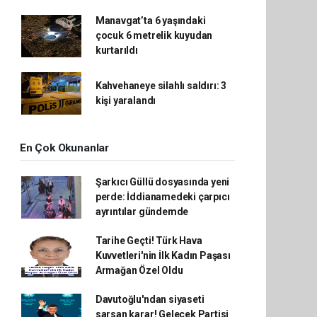
Manavgat’ta 6 yaşındaki
çocuk 6 metrelik kuyudan
kurtarıldı
Kahvehaneye silahlı saldırı: 3
kişi yaralandı
En Çok Okunanlar
Şarkıcı Güllü dosyasında yeni
perde: İddianamedeki çarpıcı
ayrıntılar gündemde
Tarihe Geçti! Türk Hava
Kuvvetleri'nin İlk Kadın Paşası
Armağan Özel Oldu
Davutoğlu'ndan siyaseti
sarsan karar! Gelecek Partisi