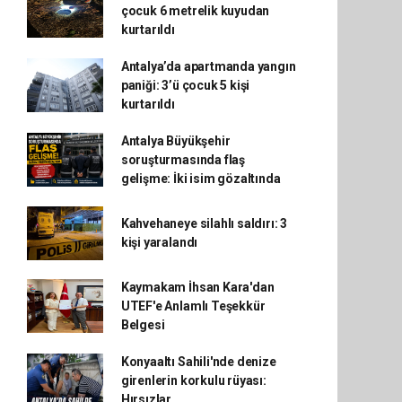
çocuk 6 metrelik kuyudan
kurtarıldı
Antalya’da apartmanda yangın
paniği: 3’ü çocuk 5 kişi
kurtarıldı
Antalya Büyükşehir
soruşturmasında flaş
gelişme: İki isim gözaltında
Kahvehaneye silahlı saldırı: 3
kişi yaralandı
Kaymakam İhsan Kara'dan
UTEF'e Anlamlı Teşekkür
Belgesi
Konyaaltı Sahili'nde denize
girenlerin korkulu rüyası:
Hırsızlar