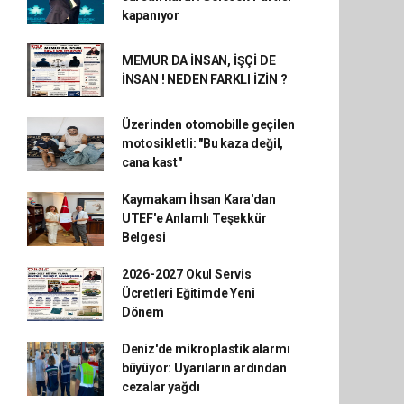
kapanıyor
MEMUR DA İNSAN, İŞÇİ DE
İNSAN ! NEDEN FARKLI İZİN ?
Üzerinden otomobille geçilen
motosikletli: "Bu kaza değil,
cana kast"
Kaymakam İhsan Kara'dan
UTEF'e Anlamlı Teşekkür
Belgesi
2026-2027 Okul Servis
Ücretleri Eğitimde Yeni
Dönem
Deniz'de mikroplastik alarmı
büyüyor: Uyarıların ardından
cezalar yağdı