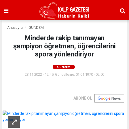
Anasayfa
GÜNDEM
Minderde rakip tanımayan
şampiyon öğretmen, öğrencilerini
spora yönlendiriyor
GÜNDEM
23.11.2022 - 12:49, Güncelleme: 01.01.1970 - 02:00
ABONE OL