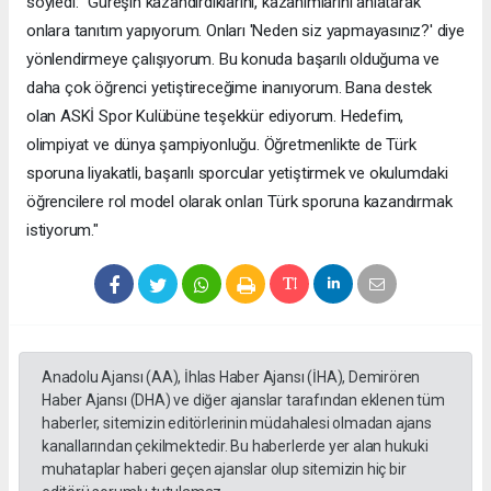
söyledi: "Güreşin kazandırdıklarını, kazanımlarını anlatarak
onlara tanıtım yapıyorum. Onları 'Neden siz yapmayasınız?' diye
yönlendirmeye çalışıyorum. Bu konuda başarılı olduğuma ve
daha çok öğrenci yetiştireceğime inanıyorum. Bana destek
olan ASKİ Spor Kulübüne teşekkür ediyorum. Hedefim,
olimpiyat ve dünya şampiyonluğu. Öğretmenlikte de Türk
sporuna liyakatli, başarılı sporcular yetiştirmek ve okulumdaki
öğrencilere rol model olarak onları Türk sporuna kazandırmak
istiyorum."
Anadolu Ajansı (AA), İhlas Haber Ajansı (İHA), Demirören
Haber Ajansı (DHA) ve diğer ajanslar tarafından eklenen tüm
haberler, sitemizin editörlerinin müdahalesi olmadan ajans
kanallarından çekilmektedir. Bu haberlerde yer alan hukuki
muhataplar haberi geçen ajanslar olup sitemizin hiç bir