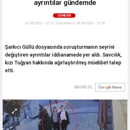
ayrıntılar gündemde
GÜNDEM
02.08.2026 - 12:13, Güncelleme: 03.08.2026 - 13:56
Şarkıcı Güllü dosyasında soruşturmanın seyrini
değiştiren ayrıntılar iddianamede yer aldı. Savcılık,
kızı Tuğyan hakkında ağırlaştırılmış müebbet talep
etti.
ABONE OL