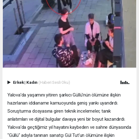
Erkek
|
Kadın
(Haberi Sesli Oku)
Yalova'da yaşamını yitiren şarkıcı Güllü'nün ölümüne ilişkin
hazırlanan iddianame kamuoyunda geniş yankı uyandırdı.
Soruşturma dosyasına giren teknik incelemeler, tanık
anlatımları ve dijital bulgular davaya yeni bir boyut kazandırdı.
Yalova'da geçtiğimiz yıl hayatını kaybeden ve sahne dünyasında
"Güllü" adıyla tanınan sanatçı Gül Tut'un ölümüne ilişkin