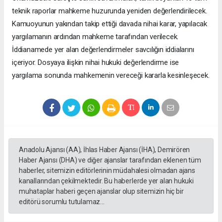
teknik raporlar mahkeme huzurunda yeniden değerlendirilecek.
Kamuoyunun yakından takip ettiği davada nihai karar, yapılacak
yargılamanın ardından mahkeme tarafından verilecek.
İddianamede yer alan değerlendirmeler savcılığın iddialarını
içeriyor. Dosyaya ilişkin nihai hukuki değerlendirme ise
yargılama sonunda mahkemenin vereceği kararla kesinleşecek.
Anadolu Ajansı (AA), İhlas Haber Ajansı (İHA), Demirören
Haber Ajansı (DHA) ve diğer ajanslar tarafından eklenen tüm
haberler, sitemizin editörlerinin müdahalesi olmadan ajans
kanallarından çekilmektedir. Bu haberlerde yer alan hukuki
muhataplar haberi geçen ajanslar olup sitemizin hiç bir
editörü sorumlu tutulamaz...