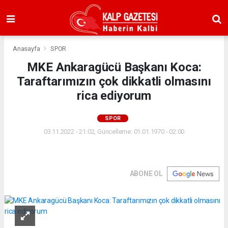
Anasayfa
SPOR
MKE Ankaragücü Başkanı Koca:
Taraftarımızın çok dikkatli olmasını
rica ediyorum
SPOR
03.11.2022 - 21:02, Güncelleme: 01.01.1970 - 02:00
ABONE OL