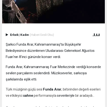
Erkek
|
Kadın
(Haberi Sesli Oku)
Şarkıcı Funda Arar, Kahramanmaraş'ta Büyükşehir
Belediyesince düzenlenen Uluslararası Geleneksel Ağustos
Fuarı'nın 8'inci gününde konser verdi.
Funda Arar, Kahramanmaraş Fuar Merkezinde verdiği konserde
sevilen parçalarını seslendirdi. Müzikseverler, sarkıcıya
şarkılarında eşlik etti.
Funda Arar
Türk müziğinin güçlü sesi
, birbirinden değerli eserleri
sahne
sevenleriyle
ve etkileyici
performansıyla
bir aradaydı...