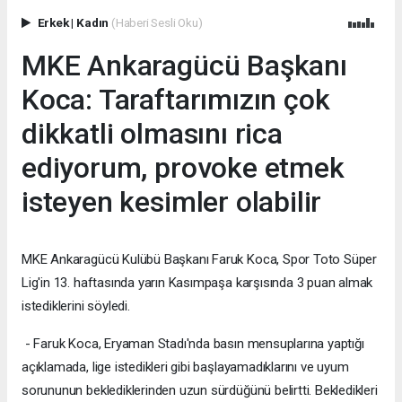
Erkek
|
Kadın
(Haberi Sesli Oku)
MKE Ankaragücü Başkanı
Koca: Taraftarımızın çok
dikkatli olmasını rica
ediyorum, provoke etmek
isteyen kesimler olabilir
MKE Ankaragücü Kulübü Başkanı Faruk Koca, Spor Toto Süper
Lig'in 13. haftasında yarın Kasımpaşa karşısında 3 puan almak
istediklerini söyledi.
- Faruk Koca, Eryaman Stadı'nda basın mensuplarına yaptığı
açıklamada, lige istedikleri gibi başlayamadıklarını ve uyum
sorununun beklediklerinden uzun sürdüğünü belirtti. Bekledikleri