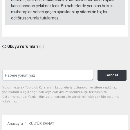
kanallarından çekilmektedir. Bu haberlerde yer alan hukuki
muhataplar haberi geçen ajanslar olup sitemizin hiç bir
editörü sorumlu tutulamaz...
Okuyu Yorumları
(0)
Gonder
Yorum yazarak Topluluk Kuralları’nı kabul etmiş bulunuyor ve siteye yaptığınız
yorumunuzla ilgili doğrudan veya dolaylı tüm sorumluluğu tek başınıza
üstleniyorsunuz. Yazılan tüm yorumlardan site yönetimi hiçbir şekilde sorumlu
tutulamaz.
Anasayfa
KÜLTÜR SANAT