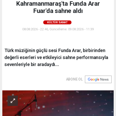
Kahramanmaraş'ta Funda Arar
Fuar'da sahne aldı
KÜLTÜR SANAT
08.08.2026 - 22:46, Güncelleme: 09.08.2026 - 11:39
Türk müziğinin güçlü sesi Funda Arar, birbirinden
değerli eserleri ve etkileyici sahne performansıyla
sevenleriyle bir aradaydı...
ABONE OL