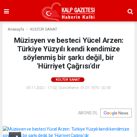
Anasayfa
KÜLTÜR SANAT
Müzisyen ve besteci Yücel Arzen:
Türkiye Yüzyılı kendi kendimize
söylenmiş bir şarkı değil, bir
'Hürriyet Çağrısı'dır
KÜLTÜR SANAT
05.11.2022 - 17:02, Güncelleme: 01.01.1970 - 02:00
ABONE OL