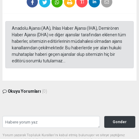
Anadolu Ajansı (AA), İhlas Haber Ajansı (İHA), Demirören
Haber Ajansı (DHA) ve diğer ajanslar tarafından eklenen tüm
haberler, sitemizin editörlerinin müdahalesi olmadan ajans
kanallarından çekilmektedir. Bu haberlerde yer alan hukuki
muhataplar haberi geçen ajanslar olup sitemizin hiç bir
editörü sorumlu tutulamaz...
Okuyu Yorumları
(0)
Gonder
Yorum yazarak Topluluk Kuralları’nı kabul etmiş bulunuyor ve siteye yaptığınız