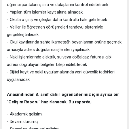
öğrenci çantalarını, sıra ve dolaplarını kontrol edebilecek.
- Yapılan tüm işlemler kayıt altına alınacak.
- Okullara giriş ve çıkışlar daha kontrollü hale getirilecek.
- Veliler ile öğretmen görüşmeleri randevu sistemiyle
gerçekleştirilecek.
- Okul kayıtlarında sahte ikametgâh beyanlarının önüne geçmek
amacıyla adres doğrulama işlemleri yapılacak.
- Nakil işlemlerinde elektrik, su veya doğalgaz faturası gibi
adresi doğrulayan belgeler talep edilebilecek.
- Dijital kayıt ve nakil uygulamalarında yeni güvenlik tedbirleri
uygulanacak.
Anasınıfından 8. sınıf dahil öğrencilerimiz için ayrıca bir
"Gelişim Raporu" hazırlanacak. Bu raporda;
- Akademik gelişim,
- Devam durumu,
- Sosyal ve duygusal gelişim,