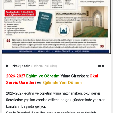
Erkek
|
Kadın
(Haberi Sesli Oku)
2026-2027
Eğitim ve Öğretim
Yılına Girerken:
Okul
Servis Ücretleri
ve
Eğitimde Yeni Dönem
2026-2027 eğitim ve öğretim yılına hazırlanırken, okul servis
ücretlerine yapılan zamlar velilerin en çok gündeminde yer alan
konuların başında geliyor.
Servis ücretleri; illere, ilçelere ve mesafelere göre farklılık