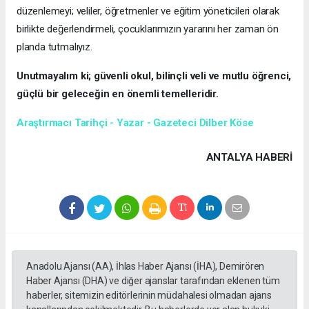
düzenlemeyi; veliler, öğretmenler ve eğitim yöneticileri olarak
birlikte değerlendirmeli, çocuklarımızın yararını her zaman ön
planda tutmalıyız.
Unutmayalım ki; güvenli okul, bilinçli veli ve mutlu öğrenci,
güçlü bir geleceğin en önemli temelleridir.
Araştırmacı Tarihçi - Yazar - Gazeteci Dilber Köse
ANTALYA HABERİ
Anadolu Ajansı (AA), İhlas Haber Ajansı (İHA), Demirören
Haber Ajansı (DHA) ve diğer ajanslar tarafından eklenen tüm
haberler, sitemizin editörlerinin müdahalesi olmadan ajans