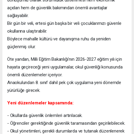
açıdan hem de güvenlik bakımından önemli avantajlar
sağlayabilir.
Bir gün bir veli, ertesi gün başka bir veli çocuklarımızı güvenle
okullarına ulaştırabilir.
Böylece mahalle kültürü ve dayanışma ruhu da yeniden
güçlenmiş olur.
Öte yandan, Milli Eğitim Bakanlığı'nın 2026-2027 eğitim yılı için
hayata geçireceği yeni uygulamalar, okul güvenliği konusunda
önemli düzenlemeler içeriyor.
Anaokulundan 8. sınıf dahil pek çok uygulama yeni dönemde
yürürlüğe girecek.
Yeni düzenlemeler kapsamında:
- Okullarda güvenlik önlemleri artırılacak.
- Öğrenciler gerektiğinde güvenlik taramasından geçirilebilecek.
- Okul yönetimleri, gerekli durumlarda ve tutanak düzenlenerek