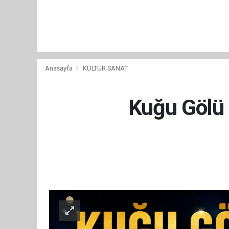
Anasayfa
KÜLTÜR SANAT
Kuğu Gölü b