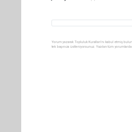
Yorum yazarak Topluluk Kuralları’nı kabul etmiş bulun
tek başınıza üstleniyorsunuz. Yazılan tüm yorumlarda