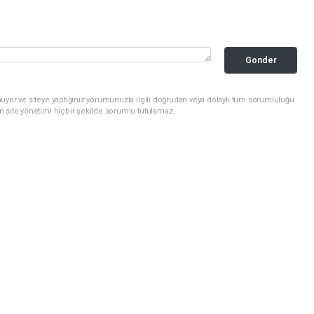
Gonder
uyor ve siteye yaptığınız yorumunuzla ilgili doğrudan veya dolaylı tüm sorumluluğu
n site yönetimi hiçbir şekilde sorumlu tutulamaz.