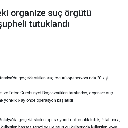
eki organize suç örgütü
üpheli tutuklandı
Antalya'da gerçekleştirilen suç örgütü operasyonunda 30 kişi
ye ve Fatsa Cumhuriyet Başsavcılıkları tarafından, organize suç
ne yönelik 6 ay önce operasyon başlatıldı.
Antalya'da gerçekleştirilen operasyonda, otomatik tüfek, 9 tabanca,
e kullanılan hassas terazi ve uyuşturucu kullanımda kullanılan kova