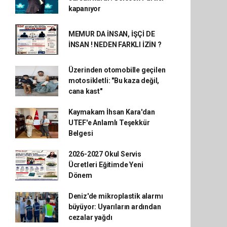
kapanıyor
MEMUR DA İNSAN, İŞÇİ DE
İNSAN ! NEDEN FARKLI İZİN ?
Üzerinden otomobille geçilen
motosikletli: "Bu kaza değil,
cana kast"
Kaymakam İhsan Kara'dan
UTEF'e Anlamlı Teşekkür
Belgesi
2026-2027 Okul Servis
Ücretleri Eğitimde Yeni
Dönem
Deniz'de mikroplastik alarmı
büyüyor: Uyarıların ardından
cezalar yağdı