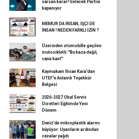
sarsan karar! Gelecek Partisi
kapanıyor
MEMUR DA İNSAN, İŞÇİ DE
İNSAN ! NEDEN FARKLI İZİN ?
Üzerinden otomobille geçilen
motosikletli: "Bu kaza değil,
cana kast"
Kaymakam İhsan Kara'dan
UTEF'e Anlamlı Teşekkür
Belgesi
2026-2027 Okul Servis
Ücretleri Eğitimde Yeni
Dönem
Deniz'de mikroplastik alarmı
büyüyor: Uyarıların ardından
cezalar yağdı