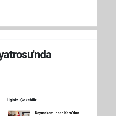
iyatrosu'nda
İlginizi Çekebilir
Kaymakam İhsan Kara'dan