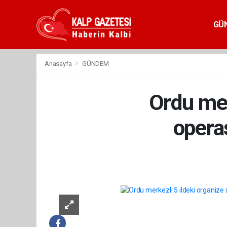
GÜ
Anasayfa
GÜNDEM
Ordu mer
opera