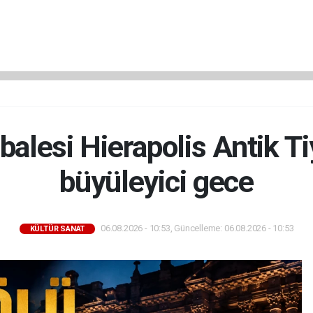
alesi Hierapolis Antik T
büyüleyici gece
06.08.2026 - 10:53, Güncelleme: 06.08.2026 - 10:53
KÜLTÜR SANAT