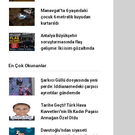
Manavgat’ta 6 yaşındaki
çocuk 6 metrelik kuyudan
kurtarıldı
Antalya Büyükşehir
soruşturmasında flaş
gelişme: İki isim gözaltında
En Çok Okunanlar
Şarkıcı Güllü dosyasında yeni
perde: İddianamedeki çarpıcı
ayrıntılar gündemde
Tarihe Geçti! Türk Hava
Kuvvetleri'nin İlk Kadın Paşası
Armağan Özel Oldu
Davutoğlu'ndan siyaseti