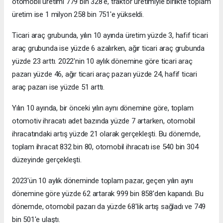
otomobil üretimi 779 bin 328'e, traktör üretimiyle birlikte toplam
üretim ise 1 milyon 258 bin 751'e yükseldi.
Ticari araç grubunda, yılın 10 ayında üretim yüzde 3, hafif ticari
araç grubunda ise yüzde 6 azalırken, ağır ticari araç grubunda
yüzde 23 arttı. 2022'nin 10 aylık dönemine göre ticari araç
pazarı yüzde 46, ağır ticari araç pazarı yüzde 24, hafif ticari
araç pazarı ise yüzde 51 arttı.
Yılın 10 ayında, bir önceki yılın aynı dönemine göre, toplam
otomotiv ihracatı adet bazında yüzde 7 artarken, otomobil
ihracatındaki artış yüzde 21 olarak gerçekleşti. Bu dönemde,
toplam ihracat 832 bin 80, otomobil ihracatı ise 540 bin 304
düzeyinde gerçekleşti.
2023'ün 10 aylık döneminde toplam pazar, geçen yılın aynı
dönemine göre yüzde 62 artarak 999 bin 858'den kapandı. Bu
dönemde, otomobil pazarı da yüzde 68'lik artış sağladı ve 749
bin 501'e ulaştı.