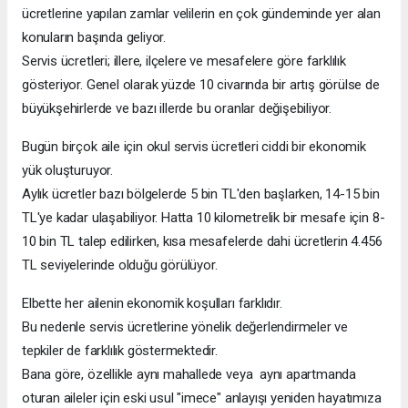
ücretlerine yapılan zamlar velilerin en çok gündeminde yer alan
konuların başında geliyor.
Servis ücretleri; illere, ilçelere ve mesafelere göre farklılık
gösteriyor. Genel olarak yüzde 10 civarında bir artış görülse de
büyükşehirlerde ve bazı illerde bu oranlar değişebiliyor.
Bugün birçok aile için okul servis ücretleri ciddi bir ekonomik
yük oluşturuyor.
Aylık ücretler bazı bölgelerde 5 bin TL'den başlarken, 14-15 bin
TL'ye kadar ulaşabiliyor. Hatta 10 kilometrelik bir mesafe için 8-
10 bin TL talep edilirken, kısa mesafelerde dahi ücretlerin 4.456
TL seviyelerinde olduğu görülüyor.
Elbette her ailenin ekonomik koşulları farklıdır.
Bu nedenle servis ücretlerine yönelik değerlendirmeler ve
tepkiler de farklılık göstermektedir.
Bana göre, özellikle aynı mahallede veya aynı apartmanda
oturan aileler için eski usul "imece" anlayışı yeniden hayatımıza