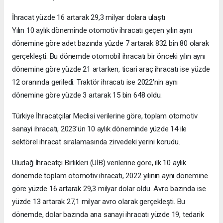
İhracat yüzde 16 artarak 29,3 milyar dolara ulaştı
Yılın 10 aylık döneminde otomotiv ihracatı geçen yılın aynı
dönemine göre adet bazında yüzde 7 artarak 832 bin 80 olarak
gerçekleşti. Bu dönemde otomobil ihracatı bir önceki yılın aynı
dönemine göre yüzde 21 artarken, ticari araç ihracatı ise yüzde
12 oranında geriledi. Traktör ihracatı ise 2022'nin aynı
dönemine göre yüzde 3 artarak 15 bin 648 oldu.
Türkiye İhracatçılar Meclisi verilerine göre, toplam otomotiv
sanayi ihracatı, 2023'ün 10 aylık döneminde yüzde 14 ile
sektörel ihracat sıralamasında zirvedeki yerini korudu.
Uludağ İhracatçı Birlikleri (UİB) verilerine göre, ilk 10 aylık
dönemde toplam otomotiv ihracatı, 2022 yılının aynı dönemine
göre yüzde 16 artarak 29,3 milyar dolar oldu. Avro bazında ise
yüzde 13 artarak 27,1 milyar avro olarak gerçekleşti. Bu
dönemde, dolar bazında ana sanayi ihracatı yüzde 19, tedarik