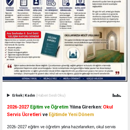
Erkek
|
Kadın
(Haberi Sesli Oku)
2026-2027
Eğitim ve Öğretim
Yılına Girerken:
Okul
Servis Ücretleri
ve
Eğitimde Yeni Dönem
2026-2027 eğitim ve öğretim yılına hazırlanırken, okul servis