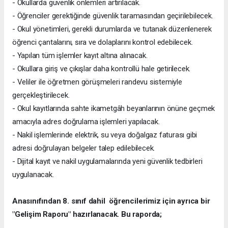
- Okullarda güvenlik önlemleri artırılacak.
- Öğrenciler gerektiğinde güvenlik taramasından geçirilebilecek.
- Okul yönetimleri, gerekli durumlarda ve tutanak düzenlenerek
öğrenci çantalarını, sıra ve dolaplarını kontrol edebilecek.
- Yapılan tüm işlemler kayıt altına alınacak.
- Okullara giriş ve çıkışlar daha kontrollü hale getirilecek.
- Veliler ile öğretmen görüşmeleri randevu sistemiyle
gerçekleştirilecek.
- Okul kayıtlarında sahte ikametgâh beyanlarının önüne geçmek
amacıyla adres doğrulama işlemleri yapılacak.
- Nakil işlemlerinde elektrik, su veya doğalgaz faturası gibi
adresi doğrulayan belgeler talep edilebilecek.
- Dijital kayıt ve nakil uygulamalarında yeni güvenlik tedbirleri
uygulanacak.
Anasınıfından 8. sınıf dahil öğrencilerimiz için ayrıca bir
"Gelişim Raporu" hazırlanacak. Bu raporda;