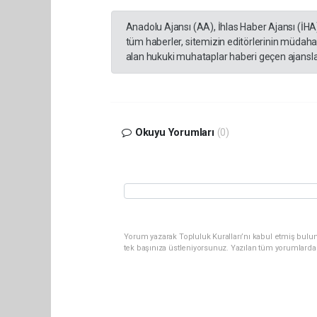
Anadolu Ajansı (AA), İhlas Haber Ajansı (İHA
tüm haberler, sitemizin editörlerinin müdaha
alan hukuki muhataplar haberi geçen ajanslar
Okuyu Yorumları
(0)
Yorum yazarak Topluluk Kuralları’nı kabul etmiş bulun
tek başınıza üstleniyorsunuz. Yazılan tüm yorumlarda