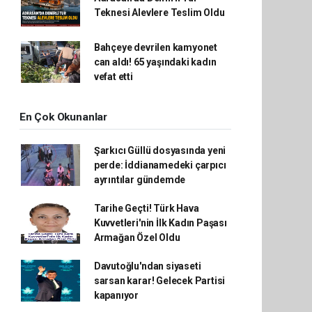
Teknesi Alevlere Teslim Oldu
Bahçeye devrilen kamyonet
can aldı! 65 yaşındaki kadın
vefat etti
En Çok Okunanlar
Şarkıcı Güllü dosyasında yeni
perde: İddianamedeki çarpıcı
ayrıntılar gündemde
Tarihe Geçti! Türk Hava
Kuvvetleri'nin İlk Kadın Paşası
Armağan Özel Oldu
Davutoğlu'ndan siyaseti
sarsan karar! Gelecek Partisi
kapanıyor