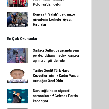
Polonya'dan geldi
Konyaaltı Sahili'nde denize
girenlerin korkulu rüyası:
Hırsızlar
En Çok Okunanlar
Şarkıcı Güllü dosyasında yeni
perde: İddianamedeki çarpıcı
ayrıntılar gündemde
Tarihe Geçti! Türk Hava
Kuvvetleri'nin İlk Kadın Paşası
Armağan Özel Oldu
Davutoğlu'ndan siyaseti
sarsan karar! Gelecek Partisi
kapanıyor