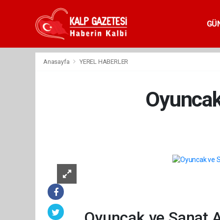
GÜ
Anasayfa
YEREL HABERLER
Oyuncak 
Oyuncak ve Sanat At