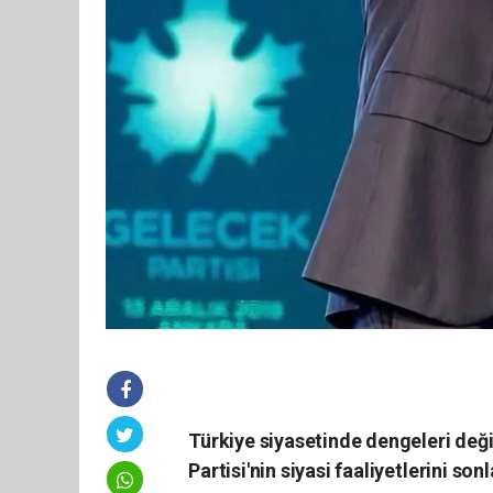
Türkiye siyasetinde dengeleri değ
Partisi'nin siyasi faaliyetlerini so