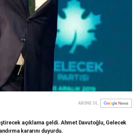
ABONE OL
iştirecek açıklama geldi. Ahmet Davutoğlu, Gelecek
nlandırma kararını duyurdu.