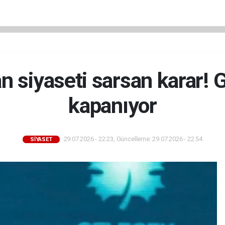
n siyaseti sarsan karar! G
kapanıyor
29.07.2026 - 22:23, Güncelleme: 29.07.2026 - 22:54
SİYASET