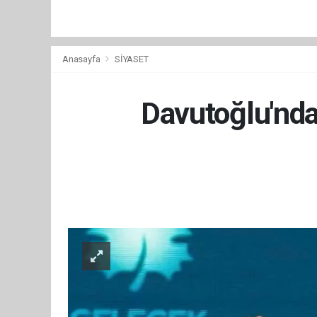
Anasayfa
SİYASET
Davutoğlu'nda