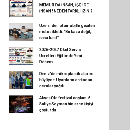
MEMUR DA İNSAN, İŞÇİ DE
İNSAN ! NEDEN FARKLI İZİN ?
Üzerinden otomobille geçilen
motosikletli: "Bu kaza değil,
cana kast"
2026-2027 Okul Servis
Ücretleri Eğitimde Yeni
Dönem
Deniz'de mikroplastik alarmı
büyüyor: Uyarıların ardından
cezalar yağdı
Akseki'de festival coşkusu!
Safiye Soyman binlerce kişiyi
çoşturdu