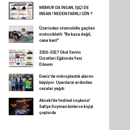
MEMUR DA İNSAN, İŞÇİ DE
İNSAN ! NEDEN FARKLI İZİN ?
Üzerinden otomobille geçilen
motosikletli: "Bu kaza değil,
cana kast"
2026-2027 Okul Servis
Ücretleri Eğitimde Yeni
Dönem
Deniz'de mikroplastik alarmı
büyüyor: Uyarıların ardından
cezalar yağdı
Akseki'de festival coşkusu!
Safiye Soyman binlerce kişiyi
çoşturdu