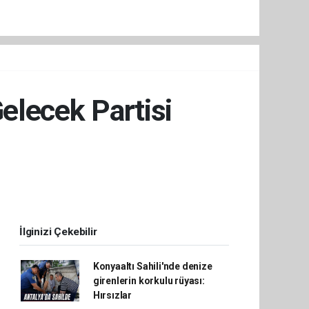
elecek Partisi
İlginizi Çekebilir
Konyaaltı Sahili'nde denize
girenlerin korkulu rüyası:
Hırsızlar