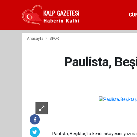
GÜ
Anasayfa
SPOR
Paulista, Beş
Paulista, Beşiktaş'ta kendi hikayesini yazmak