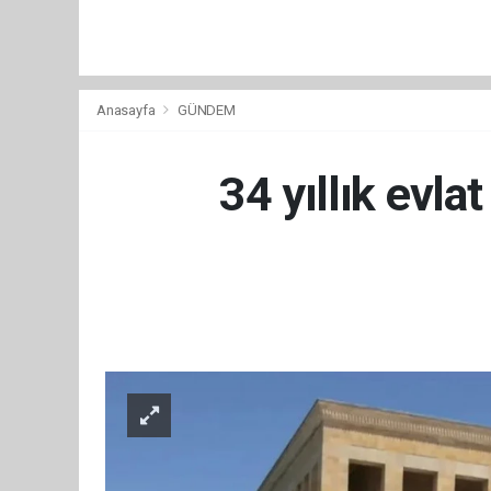
Anasayfa
GÜNDEM
34 yıllık evla