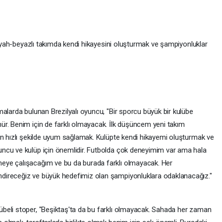
 siyah-beyazlı takımda kendi hikayesini oluşturmak ve şampiyonluklar
alarda bulunan Brezilyalı oyuncu, "Bir sporcu büyük bir kulübe
r. Benim için de farklı olmayacak. İlk düşüncem yeni takım
en hızlı şekilde uyum sağlamak. Kulüpte kendi hikayemi oluşturmak ve
ncu ve kulüp için önemlidir. Futbolda çok deneyimim var ama hala
eye çalışacağım ve bu da burada farklı olmayacak. Her
direceğiz ve büyük hedefimiz olan şampiyonluklara odaklanacağız."
beli stoper, "Beşiktaş'ta da bu farklı olmayacak. Sahada her zaman