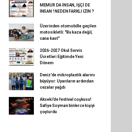
MEMUR DA İNSAN, İŞÇİ DE
İNSAN ! NEDEN FARKLI İZİN ?
Üzerinden otomobille geçilen
motosikletli: "Bu kaza değil,
cana kast"
2026-2027 Okul Servis
Ücretleri Eğitimde Yeni
Dönem
Deniz'de mikroplastik alarmı
büyüyor: Uyarıların ardından
cezalar yağdı
Akseki'de festival coşkusu!
Safiye Soyman binlerce kişiyi
çoşturdu