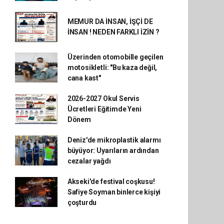
MEMUR DA İNSAN, İŞÇİ DE
İNSAN ! NEDEN FARKLI İZİN ?
Üzerinden otomobille geçilen
motosikletli: "Bu kaza değil,
cana kast"
2026-2027 Okul Servis
Ücretleri Eğitimde Yeni
Dönem
Deniz'de mikroplastik alarmı
büyüyor: Uyarıların ardından
cezalar yağdı
Akseki'de festival coşkusu!
Safiye Soyman binlerce kişiyi
çoşturdu