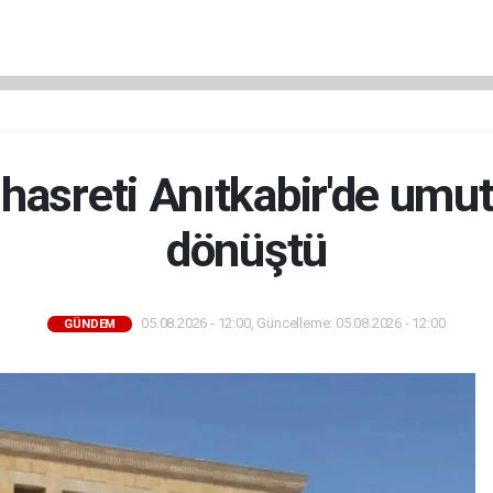
t hasreti Anıtkabir'de umut
dönüştü
05.08.2026 - 12:00, Güncelleme: 05.08.2026 - 12:00
GÜNDEM