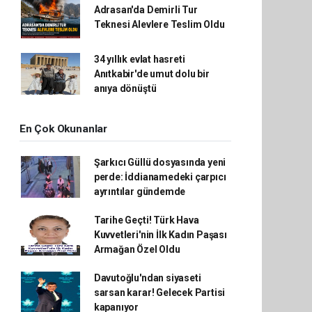
Adrasan'da Demirli Tur
Teknesi Alevlere Teslim Oldu
34 yıllık evlat hasreti
Anıtkabir'de umut dolu bir
anıya dönüştü
En Çok Okunanlar
Şarkıcı Güllü dosyasında yeni
perde: İddianamedeki çarpıcı
ayrıntılar gündemde
Tarihe Geçti! Türk Hava
Kuvvetleri'nin İlk Kadın Paşası
Armağan Özel Oldu
Davutoğlu'ndan siyaseti
sarsan karar! Gelecek Partisi
kapanıyor