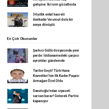
gelişme: İki isim gözaltında
34 yıllık evlat hasreti
Anıtkabir'de umut dolu bir
anıya dönüştü
En Çok Okunanlar
Şarkıcı Güllü dosyasında yeni
perde: İddianamedeki çarpıcı
ayrıntılar gündemde
Tarihe Geçti! Türk Hava
Kuvvetleri'nin İlk Kadın Paşası
Armağan Özel Oldu
Davutoğlu'ndan siyaseti
sarsan karar! Gelecek Partisi
kapanıyor