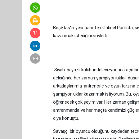
Beşiktaş'ın yeni transferi Gabriel Paulista,
kazanmak istediğini söyledi.
Siyah-beyazlı kulübün televizyonuna açıklam
geldiğinde her zaman şampiyonlukları düşünü
arkadaşlarımla, antrenörle ve oyun tarzına 
şampiyonluklar kazanmak istiyorum. Bu, oyu
öğrenecek çok şeyim var. Her zaman gelişm
antrenmanda ve her maçta kendimizi güçlen
diye konuştu.
Savaşçı bir oyuncu olduğunu kaydeden tecrü