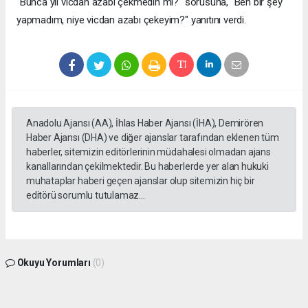
"Bunca yıl vicdan azabı çekmedin mi?" sorusuna, "Ben bir şey
yapmadım, niye vicdan azabı çekeyim?" yanıtını verdi.
Anadolu Ajansı (AA), İhlas Haber Ajansı (İHA), Demirören
Haber Ajansı (DHA) ve diğer ajanslar tarafından eklenen tüm
haberler, sitemizin editörlerinin müdahalesi olmadan ajans
kanallarından çekilmektedir. Bu haberlerde yer alan hukuki
muhataplar haberi geçen ajanslar olup sitemizin hiç bir
editörü sorumlu tutulamaz...
Okuyu Yorumları
(0)