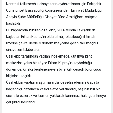
Kentteki faili meçhul cinayetlerin aydınlatılması için Eskişehir
Cumhuriyet Başsavcılığı koordinesinde İl Emniyet Müdürlüğü
Asayiş Şube Müdürlüğü Cinayet Büro Amirliğince çalışma
başlatıldı.
Bu kapsamda kurulan özel ekip, 2006 yılında Eskişehir'de
kaybolan Erhan Küpray'ın öldürülmüş olabileceği ihtimali
üzerine çevre illerde o dönem meydana gelen faili meçhul
cinayetleri takibe aldı.
Özel ekip tarafından yapılan incelemede, Kütahya kent
merkezine yakın bir köyde Erhan Küpray'ın kaybolduğu
dönemde, kimliği belirlenemeyen bir erkek cesedi bulunduğu
bilgisine ulaşıldı.
Özel ekibin yaptığı araştırmalarda, cesedin ellerinin kravatla
bağlandığı, defalarca kesici aletle yaralandığı, başının küt bir
cisim ile ezilerek ve kısmen yakılarak tanınmaz hale getirilmeye
çalışıldığı belirlendi.