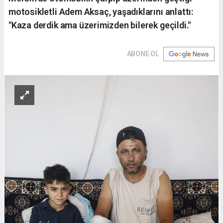
motosikletli Adem Aksaç, yaşadıklarını anlattı:
"Kaza derdik ama üzerimizden bilerek geçildi."
ABONE OL