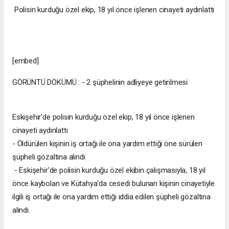
Polisin kurduğu özel ekip, 18 yıl önce işlenen cinayeti aydınlattı
[embed]
GÖRÜNTÜ DÖKÜMÜ : - 2 şüphelinin adliyeye getirilmesi
Eskişehir'de polisin kurduğu özel ekip, 18 yıl önce işlenen
cinayeti aydınlattı
- Öldürülen kişinin iş ortağı ile ona yardım ettiği öne sürülen
şüpheli gözaltına alındı
- Eskişehir'de polisin kurduğu özel ekibin çalışmasıyla, 18 yıl
önce kaybolan ve Kütahya'da cesedi bulunan kişinin cinayetiyle
ilgili iş ortağı ile ona yardım ettiği iddia edilen şüpheli gözaltına
alındı.